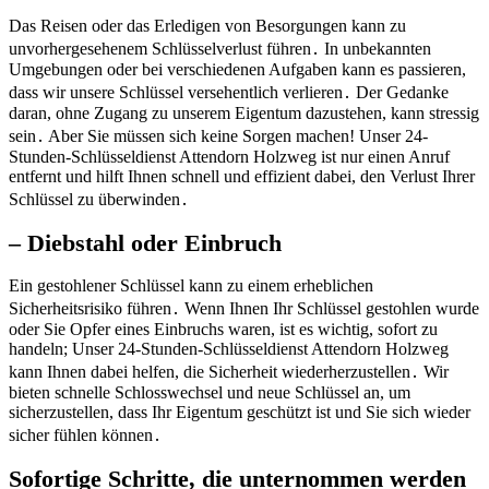
Das Reisen oder das Erledigen von Besorgungen kann zu
unvorhergesehenem Schlüsselverlust führen․ In unbekannten
Umgebungen oder bei verschiedenen Aufgaben kann es passieren,
dass wir unsere Schlüssel versehentlich verlieren․ Der Gedanke
daran, ohne Zugang zu unserem Eigentum dazustehen, kann stressig
sein․ Aber Sie müssen sich keine Sorgen machen!​ Unser 24-
Stunden-Schlüsseldienst Attendorn Holzweg ist nur einen Anruf
entfernt und hilft Ihnen schnell und effizient dabei, den Verlust Ihrer
Schlüssel zu überwinden․
– Diebstahl oder Einbruch
Ein gestohlener Schlüssel kann zu einem erheblichen
Sicherheitsrisiko führen․ Wenn Ihnen Ihr Schlüssel gestohlen wurde
oder Sie Opfer eines Einbruchs waren, ist es wichtig, sofort zu
handeln; Unser 24-Stunden-Schlüsseldienst Attendorn Holzweg
kann Ihnen dabei helfen, die Sicherheit wiederherzustellen․ Wir
bieten schnelle Schlosswechsel und neue Schlüssel an, um
sicherzustellen, dass Ihr Eigentum geschützt ist und Sie sich wieder
sicher fühlen können․
Sofortige Schritte, die unternommen werden