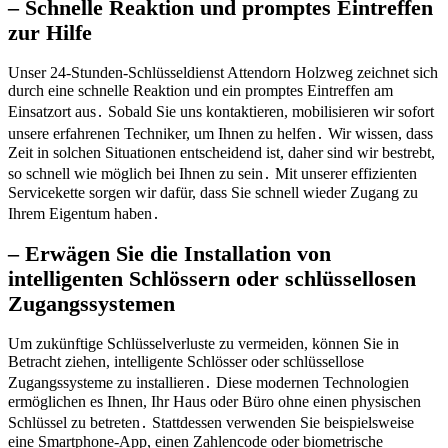
– Schnelle Reaktion und promptes Eintreffen
zur Hilfe
Unser 24-Stunden-Schlüsseldienst Attendorn Holzweg zeichnet sich
durch eine schnelle Reaktion und ein promptes Eintreffen am
Einsatzort aus․ Sobald Sie uns kontaktieren, mobilisieren wir sofort
unsere erfahrenen Techniker, um Ihnen zu helfen․ Wir wissen, dass
Zeit in solchen Situationen entscheidend ist, daher sind wir bestrebt,
so schnell wie möglich bei Ihnen zu sein․ Mit unserer effizienten
Servicekette sorgen wir dafür, dass Sie schnell wieder Zugang zu
Ihrem Eigentum haben․
– Erwägen Sie die Installation von
intelligenten Schlössern oder schlüssellosen
Zugangssystemen
Um zukünftige Schlüsselverluste zu vermeiden, können Sie in
Betracht ziehen, intelligente Schlösser oder schlüssellose
Zugangssysteme zu installieren․ Diese modernen Technologien
ermöglichen es Ihnen, Ihr Haus oder Büro ohne einen physischen
Schlüssel zu betreten․ Stattdessen verwenden Sie beispielsweise
eine Smartphone-App, einen Zahlencode oder biometrische