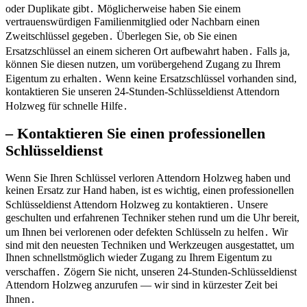
oder Duplikate gibt․ Möglicherweise haben Sie einem
vertrauenswürdigen Familienmitglied oder Nachbarn einen
Zweitschlüssel gegeben․ Überlegen Sie, ob Sie einen
Ersatzschlüssel an einem sicheren Ort aufbewahrt haben․ Falls ja,
können Sie diesen nutzen, um vorübergehend Zugang zu Ihrem
Eigentum zu erhalten․ Wenn keine Ersatzschlüssel vorhanden sind,
kontaktieren Sie unseren 24-Stunden-Schlüsseldienst Attendorn
Holzweg für schnelle Hilfe․
– Kontaktieren Sie einen professionellen
Schlüsseldienst
Wenn Sie Ihren Schlüssel verloren Attendorn Holzweg haben und
keinen Ersatz zur Hand haben, ist es wichtig, einen professionellen
Schlüsseldienst Attendorn Holzweg zu kontaktieren․ Unsere
geschulten und erfahrenen Techniker stehen rund um die Uhr bereit,
um Ihnen bei verlorenen oder defekten Schlüsseln zu helfen․ Wir
sind mit den neuesten Techniken und Werkzeugen ausgestattet, um
Ihnen schnellstmöglich wieder Zugang zu Ihrem Eigentum zu
verschaffen․ Zögern Sie nicht, unseren 24-Stunden-Schlüsseldienst
Attendorn Holzweg anzurufen — wir sind in kürzester Zeit bei
Ihnen․