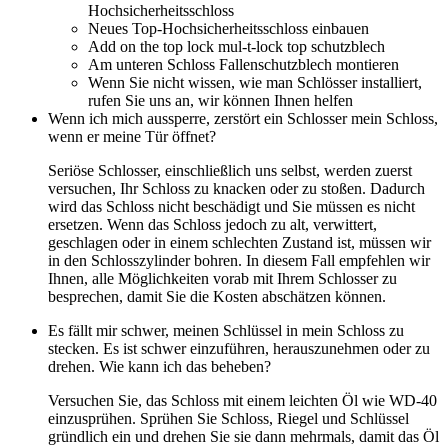
Hochsicherheitsschloss
Neues Top-Hochsicherheitsschloss einbauen
Add on the top lock mul-t-lock top schutzblech
Am unteren Schloss Fallenschutzblech montieren
Wenn Sie nicht wissen, wie man Schlösser installiert,
rufen Sie uns an, wir können Ihnen helfen
Wenn ich mich aussperre, zerstört ein Schlosser mein Schloss,
wenn er meine Tür öffnet?
Seriöse Schlosser, einschließlich uns selbst, werden zuerst
versuchen, Ihr Schloss zu knacken oder zu stoßen. Dadurch
wird das Schloss nicht beschädigt und Sie müssen es nicht
ersetzen. Wenn das Schloss jedoch zu alt, verwittert,
geschlagen oder in einem schlechten Zustand ist, müssen wir
in den Schlosszylinder bohren. In diesem Fall empfehlen wir
Ihnen, alle Möglichkeiten vorab mit Ihrem Schlosser zu
besprechen, damit Sie die Kosten abschätzen können.
Es fällt mir schwer, meinen Schlüssel in mein Schloss zu
stecken. Es ist schwer einzuführen, herauszunehmen oder zu
drehen. Wie kann ich das beheben?
Versuchen Sie, das Schloss mit einem leichten Öl wie WD-40
einzusprühen. Sprühen Sie Schloss, Riegel und Schlüssel
gründlich ein und drehen Sie sie dann mehrmals, damit das Öl