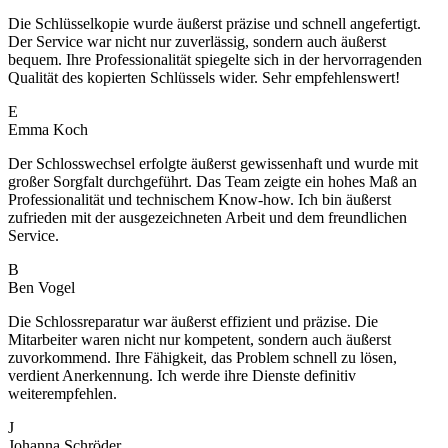
Die Schlüsselkopie wurde äußerst präzise und schnell angefertigt.
Der Service war nicht nur zuverlässig, sondern auch äußerst
bequem. Ihre Professionalität spiegelte sich in der hervorragenden
Qualität des kopierten Schlüssels wider. Sehr empfehlenswert!
E
Emma Koch
Der Schlosswechsel erfolgte äußerst gewissenhaft und wurde mit
großer Sorgfalt durchgeführt. Das Team zeigte ein hohes Maß an
Professionalität und technischem Know-how. Ich bin äußerst
zufrieden mit der ausgezeichneten Arbeit und dem freundlichen
Service.
B
Ben Vogel
Die Schlossreparatur war äußerst effizient und präzise. Die
Mitarbeiter waren nicht nur kompetent, sondern auch äußerst
zuvorkommend. Ihre Fähigkeit, das Problem schnell zu lösen,
verdient Anerkennung. Ich werde ihre Dienste definitiv
weiterempfehlen.
J
Johanna Schröder