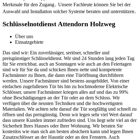
Merkmale für den Zugang․ Unsere Fachleute können Sie bei der
Auswahl und Installation solcher Systeme beraten und unterstützen․
Schlüsselnotdienst Attendorn Holzweg
Über uns
Einsatzgebiete
Das sind wir: Ein zuverlässiger, seriöser, schneller und
preisgünstiger Schlüsseldienst. Wir sind 24 Stunden lang jeden Tag
für Sie erreichbar, auch an Sonntagen wie auch an den Feiertagen
sind wir für Sie da und schicken Ihnen nette und kompetente
Fachmänner zu Ihnen, die dann eine Türöffnung durchführen
werden. Unsere Fachmänner sind bestens ausgebildet. Von einer
einfachen zugefallenen Tür bis hin zu hochmoderne Elektrische
Schlösser, unsere Fachmänner kriegen alles auf und das zu 99%
ohne Beschädigungen an der Tür oder an dem Schloss. Wir
verfügen über die neusten Techniken und die hochwertigsten
Materialien. Wir achten sehr darauf die Tür sorgfältig und schnell zu
öffnen und das preisgünstig. Denn wir legen sehr viel Wert darauf
dass unsere Kunden immer zufrieden sind. Uns liegt sehr viel an der
Sicherheit Ihres Hauses oder Ihrer Wohnung. Wir beraten Sie
kostenlos wie man sich am besten absichern kann und legen Ihnen
Zusatzschlösser an der Haustür oder an den Fenstern. Auch