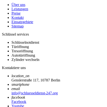
Über uns
Leistungen
Preise
Kontakt
Einsatzgebiete
Sitemap
Schlüssel services
Schlüsselnotdienst
Türöffnung
Tresoröffnung
Autotüröffnung
Zylinder wechseln
Kontaktiere uns
location_on
Genslerstraße 117, 10787 Berlin
smartphone
email
info@schluesseldienst-247.org
facebook
Facebook
Youtube