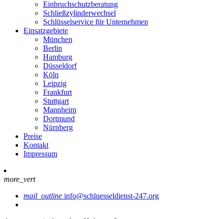
Einbruchschutzberatung
Schließzylinderwechsel
Schlüsselservice für Unternehmen
Einsatzgebiete
München
Berlin
Hamburg
Düsseldorf
Köln
Leipzig
Frankfurt
Stuttgart
Mannheim
Dortmund
Nürnberg
Preise
Kontakt
Impressum
more_vert
mail_outline
info@schluesseldienst-247.org