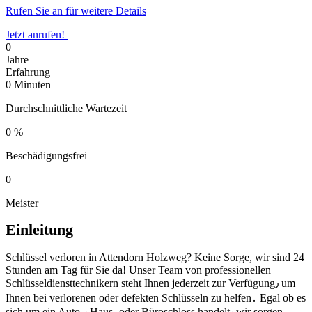
Rufen Sie an für weitere Details
Jetzt anrufen!
0
Jahre
Erfahrung
0
Minuten
Durchschnittliche Wartezeit
0
%
Beschädigungsfrei
0
Meister
Einleitung
Schlüssel verloren in Attendorn Holzweg?​ Keine Sorge, wir sind 24
Stunden am Tag für Sie da!​ Unser Team von professionellen
Schlüsseldiensttechnikern steht Ihnen jederzeit zur Verfügung٫ um
Ihnen bei verlorenen oder defekten Schlüsseln zu helfen․ Egal ob es
sich um ein Auto-٫ Haus- oder Büroschloss handelt٫ wir sorgen