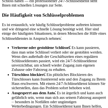
Schloss haben ― ein professioneller 24/7-Schlüsseldienst steht
Ihnen mit schnellen Lösungen zur Seite.​
Die Häufigkeit von Schlüsselproblemen
Es ist erstaunlich, wie häufig Schlüsselprobleme auftreten können
und wie dringend eine schnelle Lösung benötigt wird.​ Hier sind
einige der häufigsten Situationen, in denen Menschen die Hilfe eines
Schlüsseldienstes in Anspruch nehmen⁚
Verlorene oder gestohlene Schlüssel⁚
Es kann passieren,
dass man seine Schlüssel verliert oder sie gestohlen werden.​
Wenn dies außerhalb der Geschäftszeiten eines regulären
Schlüsseldienstes passiert, wird ein 24/7-Schlüsseldienst
unverzichtbar, um schnell wieder Zugang zum eigenen
Zuhause oder Fahrzeug zu erhalten.​
Türschloss blockiert⁚
Ein plötzliches Blockieren des
Türschlosses kann frustrierend sein und den Zugang zu Ihrem
Haus erschweren.​ Mit einem 24/7-Schlüsseldienst können Sie
sicherstellen, dass das Problem sofort behoben wird.​
Ausgesperrt aus dem Auto⁚
Es ist ärgerlich und kann auch
gefährlich sein, wenn man sich aus seinem Fahrzeug aussperrt
⏤ besonders in Notfällen oder ungünstigen
Wetterbedingungen. Ein Schlüsseldienst kann Ihnen helfen,