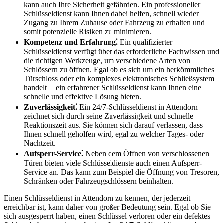
kann auch Ihre Sicherheit gefährden.​ Ein professioneller
Schlüsseldienst kann Ihnen dabei helfen, schnell wieder
Zugang zu Ihrem Zuhause oder Fahrzeug zu erhalten und
somit potenzielle Risiken zu minimieren.​
Kompetenz und Erfahrung⁚
Ein qualifizierter
Schlüsseldienst verfügt über das erforderliche Fachwissen und
die richtigen Werkzeuge, um verschiedene Arten von
Schlössern zu öffnen.​ Egal ob es sich um ein herkömmliches
Türschloss oder ein komplexes elektronisches Schließsystem
handelt ⏤ ein erfahrener Schlüsseldienst kann Ihnen eine
schnelle und effektive Lösung bieten.​
Zuverlässigkeit⁚
Ein 24/7-Schlüsseldienst in Attendorn
zeichnet sich durch seine Zuverlässigkeit und schnelle
Reaktionszeit aus.​ Sie können sich darauf verlassen, dass
Ihnen schnell geholfen wird, egal zu welcher Tages- oder
Nachtzeit.
Aufsperr-Service⁚
Neben dem Öffnen von verschlossenen
Türen bieten viele Schlüsseldienste auch einen Aufsperr-
Service an.​ Das kann zum Beispiel die Öffnung von Tresoren,
Schränken oder Fahrzeugschlössern beinhalten.​
Einen Schlüsseldienst in Attendorn zu kennen, der jederzeit
erreichbar ist, kann daher von großer Bedeutung sein.​ Egal ob Sie
sich ausgesperrt haben, einen Schlüssel verloren oder ein defektes