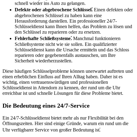
schnell wieder ins Auto zu gelangen.​
Defekte oder abgebrochene Schlüssel⁚
Einen defekten oder
abgebrochenen Schlüssel zu haben kann eine
Herausforderung darstellen.​ Ein professioneller 24/7-
Schlüsseldienst kann Ihnen helfen, das Problem zu lösen und
den Schlüssel zu reparieren oder zu ersetzen.
Fehlerhafte Schließsysteme⁚
Manchmal funktionieren
Schließsysteme nicht wie sie sollen.​ Ein qualifizierter
Schlüsseldienst kann die Ursache ermitteln und das Schloss
reparieren oder gegebenenfalls austauschen, um Ihre
Sicherheit wiederherzustellen.​
Diese häufigen Schlüsselprobleme können unerwartet auftreten und
einen erheblichen Einfluss auf Ihren Alltag haben.​ Daher ist es
wichtig, einen vertrauenswürdigen und professionellen
Schlüsseldienst in Attendorn zu kennen, der rund um die Uhr
erreichbar ist und schnelle Lösungen für diese Probleme bietet.
Die Bedeutung eines 24/7-Service
Ein 24/7-Schlüsseldienst bietet mehr als nur Flexibilität bei den
Öffnungszeiten.​ Hier sind einige Gründe, warum ein rund um die
Uhr verfügbarer Service von großer Bedeutung ist⁚