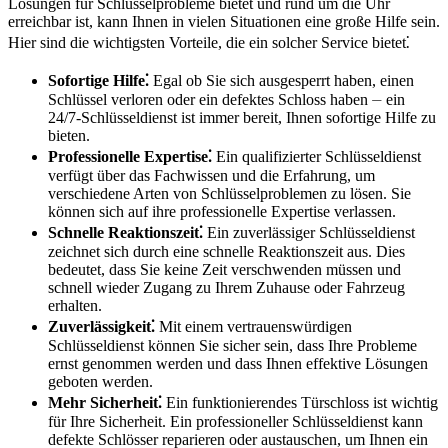
Lösungen für Schlüsselprobleme bietet und rund um die Uhr
erreichbar ist, kann Ihnen in vielen Situationen eine große Hilfe sein.​
Hier sind die wichtigsten Vorteile, die ein solcher Service bietet⁚
Sofortige Hilfe⁚
Egal ob Sie sich ausgesperrt haben, einen
Schlüssel verloren oder ein defektes Schloss haben ⏤ ein
24/7-Schlüsseldienst ist immer bereit, Ihnen sofortige Hilfe zu
bieten.​
Professionelle Expertise⁚
Ein qualifizierter Schlüsseldienst
verfügt über das Fachwissen und die Erfahrung, um
verschiedene Arten von Schlüsselproblemen zu lösen.​ Sie
können sich auf ihre professionelle Expertise verlassen.​
Schnelle Reaktionszeit⁚
Ein zuverlässiger Schlüsseldienst
zeichnet sich durch eine schnelle Reaktionszeit aus.​ Dies
bedeutet, dass Sie keine Zeit verschwenden müssen und
schnell wieder Zugang zu Ihrem Zuhause oder Fahrzeug
erhalten.​
Zuverlässigkeit⁚
Mit einem vertrauenswürdigen
Schlüsseldienst können Sie sicher sein, dass Ihre Probleme
ernst genommen werden und dass Ihnen effektive Lösungen
geboten werden.​
Mehr Sicherheit⁚
Ein funktionierendes Türschloss ist wichtig
für Ihre Sicherheit.​ Ein professioneller Schlüsseldienst kann
defekte Schlösser reparieren oder austauschen, um Ihnen ein