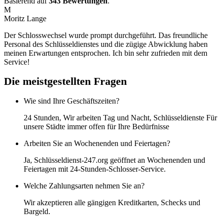
Basierend auf
343 Bewertungen
.
M
Moritz Lange
Der Schlosswechsel wurde prompt durchgeführt. Das freundliche
Personal des Schlüsseldienstes und die zügige Abwicklung haben
meinen Erwartungen entsprochen. Ich bin sehr zufrieden mit dem
Service!
Die meistgestellten Fragen
Wie sind Ihre Geschäftszeiten?
24 Stunden, Wir arbeiten Tag und Nacht, Schlüsseldienste Für
unsere Städte immer offen für Ihre Bedürfnisse
Arbeiten Sie an Wochenenden und Feiertagen?
Ja, Schlüsseldienst-247.org geöffnet an Wochenenden und
Feiertagen mit 24-Stunden-Schlosser-Service.
Welche Zahlungsarten nehmen Sie an?
Wir akzeptieren alle gängigen Kreditkarten, Schecks und
Bargeld.