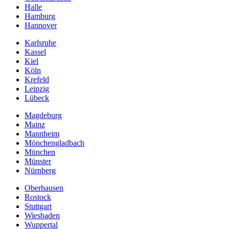
Halle
Hamburg
Hannover
Karlsruhe
Kassel
Kiel
Köln
Krefeld
Leipzig
Lübeck
Magdeburg
Mainz
Mannheim
Mönchengladbach
München
Münster
Nürnberg
Oberhausen
Rostock
Stuttgart
Wiesbaden
Wuppertal