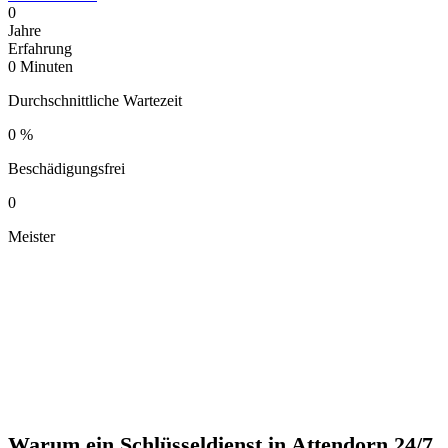
0
Jahre
Erfahrung
0
Minuten
Durchschnittliche Wartezeit
0
%
Beschädigungsfrei
0
Meister
Warum ein Schlüsseldienst in Attendorn 24/7