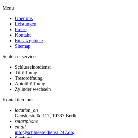
Menu
Über uns
Leistungen
Preise
Kontakt
Einsatzgebiete
Sitemap
Schlüssel services
Schlüsselnotdienst
Türöffnung
Tresoröffnung
Autotüröffnung
Zylinder wechseln
Kontaktiere uns
location_on
Genslerstraße 117, 10787 Berlin
smartphone
email
info@schluesseldienst-247.org
facebook