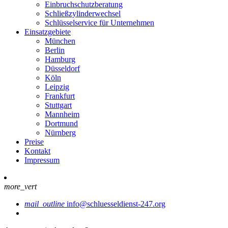
Einbruchschutzberatung
Schließzylinderwechsel
Schlüsselservice für Unternehmen
Einsatzgebiete
München
Berlin
Hamburg
Düsseldorf
Köln
Leipzig
Frankfurt
Stuttgart
Mannheim
Dortmund
Nürnberg
Preise
Kontakt
Impressum
more_vert
mail_outline
info@schluesseldienst-247.org