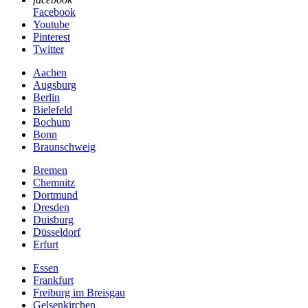
Facebook
Youtube
Pinterest
Twitter
Aachen
Augsburg
Berlin
Bielefeld
Bochum
Bonn
Braunschweig
Bremen
Chemnitz
Dortmund
Dresden
Duisburg
Düsseldorf
Erfurt
Essen
Frankfurt
Freiburg im Breisgau
Gelsenkirchen