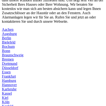
dass unsere Kunden immer zufrieden sind. Uns liegt sehr viel an der
Sicherheit Ihres Hauses oder Ihrer Wohnung. Wir beraten Sie
kostenlos wie man sich am besten absichern kann und legen Ihnen
Zusatzschlösser an der Haustür oder an den Fenstern. Auch
Alarmanlagen legen wir für Sie an. Rufen Sie und jetzt an oder
kontaktieren Sie und durch unsere Webseite.
Aachen
Augsburg
Berlin
Bielefeld
Bochum
Bonn
Braunschweig
Bremen
Dortmund
Düsseldorf
Essen
Frankfurt
Hamburg
Hannover
Karlsruhe
Kassel
Kiel
Köln