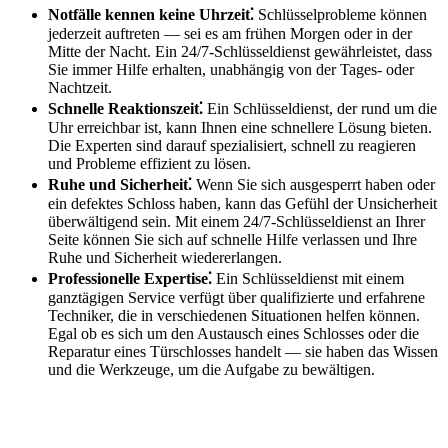
Notfälle kennen keine Uhrzeit⁚
Schlüsselprobleme können
jederzeit auftreten ― sei es am frühen Morgen oder in der
Mitte der Nacht.​ Ein 24/7-Schlüsseldienst gewährleistet, dass
Sie immer Hilfe erhalten, unabhängig von der Tages- oder
Nachtzeit.​
Schnelle Reaktionszeit⁚
Ein Schlüsseldienst, der rund um die
Uhr erreichbar ist, kann Ihnen eine schnellere Lösung bieten.
Die Experten sind darauf spezialisiert, schnell zu reagieren
und Probleme effizient zu lösen.
Ruhe und Sicherheit⁚
Wenn Sie sich ausgesperrt haben oder
ein defektes Schloss haben, kann das Gefühl der Unsicherheit
überwältigend sein.​ Mit einem 24/7-Schlüsseldienst an Ihrer
Seite können Sie sich auf schnelle Hilfe verlassen und Ihre
Ruhe und Sicherheit wiedererlangen.​
Professionelle Expertise⁚
Ein Schlüsseldienst mit einem
ganztägigen Service verfügt über qualifizierte und erfahrene
Techniker, die in verschiedenen Situationen helfen können.​
Egal ob es sich um den Austausch eines Schlosses oder die
Reparatur eines Türschlosses handelt ― sie haben das Wissen
und die Werkzeuge, um die Aufgabe zu bewältigen.