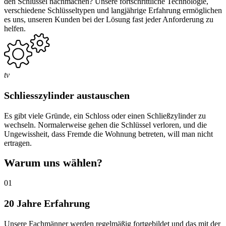
den Schlüssel nachmachen? Unsere fortschrittliche Technologie,
verschiedene Schlüsseltypen und langjährige Erfahrung ermöglichen
es uns, unseren Kunden bei der Lösung fast jeder Anforderung zu
helfen.
tv
Schliesszylinder austauschen
Es gibt viele Gründe, ein Schloss oder einen Schließzylinder zu
wechseln. Normalerweise gehen die Schlüssel verloren, und die
Ungewissheit, dass Fremde die Wohnung betreten, will man nicht
ertragen.
Warum uns wählen?
01
20 Jahre Erfahrung
Unsere Fachmänner werden regelmäßig fortgebildet und das mit der