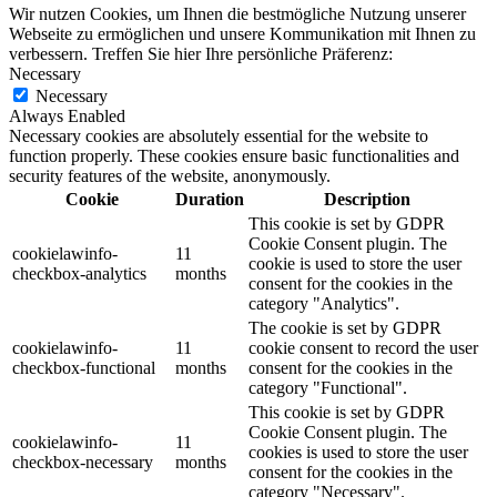
Wir nutzen Cookies, um Ihnen die bestmögliche Nutzung unserer
Webseite zu ermöglichen und unsere Kommunikation mit Ihnen zu
verbessern. Treffen Sie hier Ihre persönliche Präferenz:
Necessary
Necessary
Always Enabled
Necessary cookies are absolutely essential for the website to
function properly. These cookies ensure basic functionalities and
security features of the website, anonymously.
Cookie
Duration
Description
This cookie is set by GDPR
Cookie Consent plugin. The
cookielawinfo-
11
cookie is used to store the user
checkbox-analytics
months
consent for the cookies in the
category "Analytics".
The cookie is set by GDPR
cookielawinfo-
11
cookie consent to record the user
checkbox-functional
months
consent for the cookies in the
category "Functional".
This cookie is set by GDPR
Cookie Consent plugin. The
cookielawinfo-
11
cookies is used to store the user
checkbox-necessary
months
consent for the cookies in the
category "Necessary".