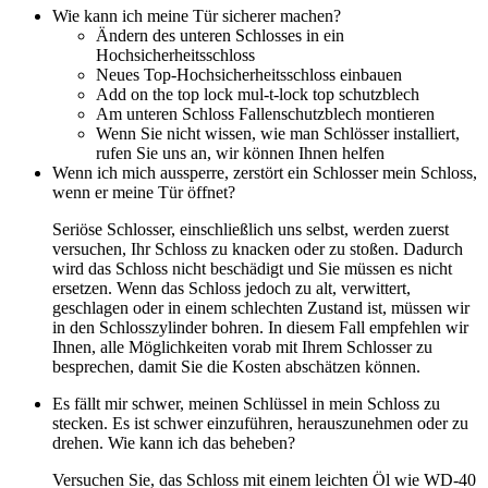
Wie kann ich meine Tür sicherer machen?
Ändern des unteren Schlosses in ein
Hochsicherheitsschloss
Neues Top-Hochsicherheitsschloss einbauen
Add on the top lock mul-t-lock top schutzblech
Am unteren Schloss Fallenschutzblech montieren
Wenn Sie nicht wissen, wie man Schlösser installiert,
rufen Sie uns an, wir können Ihnen helfen
Wenn ich mich aussperre, zerstört ein Schlosser mein Schloss,
wenn er meine Tür öffnet?
Seriöse Schlosser, einschließlich uns selbst, werden zuerst
versuchen, Ihr Schloss zu knacken oder zu stoßen. Dadurch
wird das Schloss nicht beschädigt und Sie müssen es nicht
ersetzen. Wenn das Schloss jedoch zu alt, verwittert,
geschlagen oder in einem schlechten Zustand ist, müssen wir
in den Schlosszylinder bohren. In diesem Fall empfehlen wir
Ihnen, alle Möglichkeiten vorab mit Ihrem Schlosser zu
besprechen, damit Sie die Kosten abschätzen können.
Es fällt mir schwer, meinen Schlüssel in mein Schloss zu
stecken. Es ist schwer einzuführen, herauszunehmen oder zu
drehen. Wie kann ich das beheben?
Versuchen Sie, das Schloss mit einem leichten Öl wie WD-40