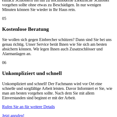
einfach Schlössern bis hin zu hochmoderne Elektrische Schlösser
vorgehen sollte ohne etwas zu Beschädigen. In nur wenigen
Minuten können Sie wieder in Ihr Haus rein.
05
Kostenlose Beratung
Sie wollen sich gegen Einbrecher schützen? Dann sind Sie bei uns
genau richtig. Unser Service berät Ihnen wie Sie sich am besten
absichern können. Wir legen Ihnen auch Zusatzschlösser und
Alarmanlagen an.
06
Unkompliziert und schnell
Unkompliziert und schnell! Der Fachmann wird vor Ort eine
schnelle und sorgfältige Arbeit leisten. Davor Informiert er Sie, wie
man am besten vorgehen sollte. Nach dem Sie mit allem
Einverstanden sind beginnt er mit der Arbeit.
Rufen Sie an für weitere Details
Jetzt anrufen!