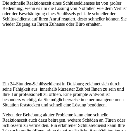
Die schnelle Reaktionszeit eines Schlüsseldienstes ist von großer
Bedeutung, wenn es um die Lösung von Notfällen wie dem Verlust
oder der Beschädigung eines Schlüssels geht. Je schneller der
Schlüsseldienst auf Ihren Anruf reagiert, desto schneller können Sie
wieder Zugang zu Ihrem Zuhause oder Büro erhalten.
Ein 24-Stunden-Schlüsseldienst in Duisburg zeichnet sich durch
seine Fähigkeit aus, innerhalb kürzester Zeit bei Ihnen zu sein und
Ihre Tür professionell zu öffnen. Eine prompte Antwort ist
besonders wichtig, da Sie möglicherweise in einer unangenehmen
Situation feststecken und schnell eine Lösung benötigen.
Neben der Behebung akuter Probleme kann eine schnelle
Reaktionszeit auch dazu beitragen, weitere Schäden an Türen oder
Schlössern zu vermeiden. Ein erfahrener Schlüsseldienst kann Ihre
Tür sachkundig öffnen, ohne dabei zusätzliche Beschädigungen zu