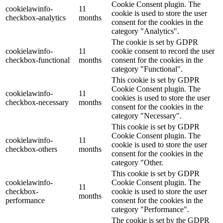
Cookie Consent plugin. The
cookielawinfo-
11
cookie is used to store the user
checkbox-analytics
months
consent for the cookies in the
category "Analytics".
The cookie is set by GDPR
cookielawinfo-
11
cookie consent to record the user
checkbox-functional
months
consent for the cookies in the
category "Functional".
This cookie is set by GDPR
Cookie Consent plugin. The
cookielawinfo-
11
cookies is used to store the user
checkbox-necessary
months
consent for the cookies in the
category "Necessary".
This cookie is set by GDPR
Cookie Consent plugin. The
cookielawinfo-
11
cookie is used to store the user
checkbox-others
months
consent for the cookies in the
category "Other.
This cookie is set by GDPR
cookielawinfo-
Cookie Consent plugin. The
11
checkbox-
cookie is used to store the user
months
performance
consent for the cookies in the
category "Performance".
The cookie is set by the GDPR