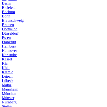
Berlin
Bielefeld
Bochum
Bonn
Braunschweig
Bremen
Dortmund
Düsseldorf
Essen
Frankfurt
Hamburg
Hannover
Karlsruhe
Kassel
Kiel
Köln
Krefeld
Leipzig
Lübeck
Mainz
Mannheim
München
Münster
Nürnberg
Stuttgart