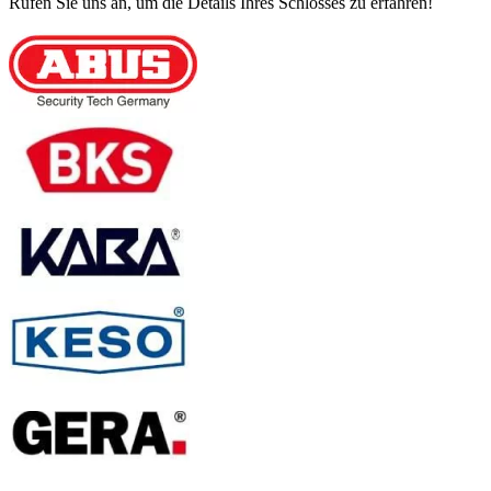
Rufen Sie uns an, um die Details Ihres Schlosses zu erfahren!