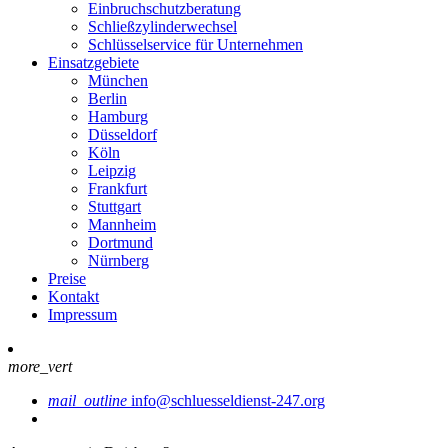
Einbruchschutzberatung
Schließzylinderwechsel
Schlüsselservice für Unternehmen
Einsatzgebiete
München
Berlin
Hamburg
Düsseldorf
Köln
Leipzig
Frankfurt
Stuttgart
Mannheim
Dortmund
Nürnberg
Preise
Kontakt
Impressum
more_vert
mail_outline
info@schluesseldienst-247.org