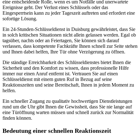
eine entscheidende Rolle, wenn es um Notfälle und unerwartete
Ereignisse geht. Der Verlust eines Schlüssels oder das
Eingesperrtsein kann zu jeder Tageszeit auftreten und erfordert eine
sofortige Lösung.
Ein 24-Stunden-Schlüsseldienst in Duisburg gewährleistet, dass Sie
in solch kritischen Situationen nicht allein gelassen werden. Egal ob
tagsüber, nachts oder an Feiertagen, Sie können sich darauf
verlassen, dass kompetente Fachkräfte Ihnen schnell zur Seite stehen
und Ihnen dabei helfen, Ihre Tür ohne Verzögerung zu öffnen.
Die ständige Erreichbarkeit des Schlüsseldienstes bietet Ihnen die
Sicherheit und den Komfort zu wissen, dass professionelle Hilfe
immer nur einen Anruf entfernt ist. Vertrauen Sie auf einen
Schlüsseldienst mit einem guten Ruf in Bezug auf seine
Reaktionszeiten und seine Bereitschaft, Ihnen in jedem Moment zu
helfen.
Ein schneller Zugang zu qualitativ hochwertigen Dienstleistungen
rund um die Uhr gibt Ihnen die Gewissheit, dass Sie nie lange auf
eine Türöffnung warten müssen und schnell zurück zur Normalität
finden können.
Bedeutung einer schnellen Reaktionszeit