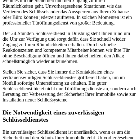
wenn es um die Sicherheit und den Zugang zu Ihren
Räumlichkeiten geht. Unvorhergesehene Situationen wie das
Verlieren des Schlüssels oder das Aussperren aus Ihrem Zuhause
oder Büro können jederzeit auftreten. In solchen Momenten ist ein
professioneller Türöffnungsdienst von großer Bedeutung.
Der 24-Stunden-Schlüsseldienst in Duisburg steht Ihnen rund um
die Uhr zur Verfügung und sorgt dafür, dass Sie schnell wieder
Zugang zu Ihren Räumlichkeiten erhalten. Durch schnelle
Reaktionszeiten und kompetente Mitarbeiter können wir Ihre Tür
ohne Beschädigung öffnen und Ihnen dabei helfen, den Alltag
schnellstmöglich wieder aufzunehmen.
Stellen Sie sicher, dass Sie immer die Kontaktdaten eines
vertrauenswürdigen Schlüsseldienstes griffbereit haben, um im
Notfall sofortige Unterstützung zu erhalten. Ein guter
Schlüsseldienst bietet nicht nur Türöffnungsdienste an, sondern auch
Beratung zur Verbesserung der Sicherheit Ihrer Immobilie sowie zur
Installation neuer Schließsysteme.
Die Notwendigkeit eines zuverlässigen
Schlüsseldienstes
Ein zuverlässiger Schlüsseldienst ist unerlässlich, wenn es um die
Sicherheit und den Schutz Ihrer Immobilie geht. Unvorhergesehene