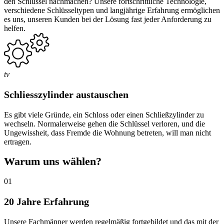
den Schlüssel nachmachen? Unsere fortschrittliche Technologie,
verschiedene Schlüsseltypen und langjährige Erfahrung ermöglichen
es uns, unseren Kunden bei der Lösung fast jeder Anforderung zu
helfen.
tv
Schliesszylinder austauschen
Es gibt viele Gründe, ein Schloss oder einen Schließzylinder zu
wechseln. Normalerweise gehen die Schlüssel verloren, und die
Ungewissheit, dass Fremde die Wohnung betreten, will man nicht
ertragen.
Warum uns wählen?
01
20 Jahre Erfahrung
Unsere Fachmänner werden regelmäßig fortgebildet und das mit der