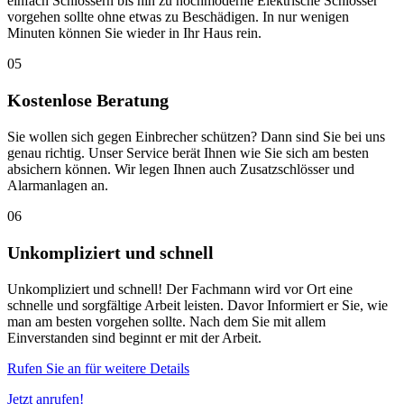
einfach Schlössern bis hin zu hochmoderne Elektrische Schlösser
vorgehen sollte ohne etwas zu Beschädigen. In nur wenigen
Minuten können Sie wieder in Ihr Haus rein.
05
Kostenlose Beratung
Sie wollen sich gegen Einbrecher schützen? Dann sind Sie bei uns
genau richtig. Unser Service berät Ihnen wie Sie sich am besten
absichern können. Wir legen Ihnen auch Zusatzschlösser und
Alarmanlagen an.
06
Unkompliziert und schnell
Unkompliziert und schnell! Der Fachmann wird vor Ort eine
schnelle und sorgfältige Arbeit leisten. Davor Informiert er Sie, wie
man am besten vorgehen sollte. Nach dem Sie mit allem
Einverstanden sind beginnt er mit der Arbeit.
Rufen Sie an für weitere Details
Jetzt anrufen!