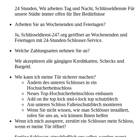
24 Stunden, Wir arbeiten Tag und Nacht, Schlüsseldienste Für
unsere Städte immer offen für Ihre Bedürfnisse
Arbeiten Sie an Wochenenden und Feiertagen?
Ja, Schlüsseldienst-247.org geöffnet an Wochenenden und
Feiertagen mit 24-Stunden-Schlosser-Service.
Welche Zahlungsarten nehmen Sie an?
Wir akzeptieren alle gängigen Kreditkarten, Schecks und
Bargeld.
Wie kann ich meine Tür sicherer machen?
Ändern des unteren Schlosses in ein
Hochsicherheitsschloss
Neues Top-Hochsicherheitsschloss einbauen
Add on the top lock mul-t-lock top schutzblech
Am unteren Schloss Fallenschutzblech montieren
Wenn Sie nicht wissen, wie man Schlösser installiert,
rufen Sie uns an, wir können Ihnen helfen
Wenn ich mich aussperre, zerstört ein Schlosser mein Schloss,
wenn er meine Tür öffnet?
Seriöse Schlosser, einschließlich uns selbst, werden zuerst