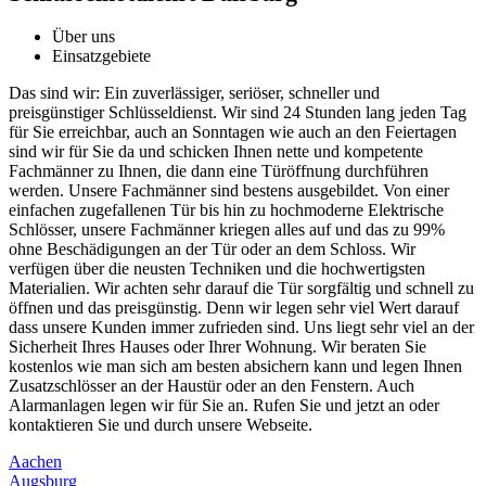
Über uns
Einsatzgebiete
Das sind wir: Ein zuverlässiger, seriöser, schneller und
preisgünstiger Schlüsseldienst. Wir sind 24 Stunden lang jeden Tag
für Sie erreichbar, auch an Sonntagen wie auch an den Feiertagen
sind wir für Sie da und schicken Ihnen nette und kompetente
Fachmänner zu Ihnen, die dann eine Türöffnung durchführen
werden. Unsere Fachmänner sind bestens ausgebildet. Von einer
einfachen zugefallenen Tür bis hin zu hochmoderne Elektrische
Schlösser, unsere Fachmänner kriegen alles auf und das zu 99%
ohne Beschädigungen an der Tür oder an dem Schloss. Wir
verfügen über die neusten Techniken und die hochwertigsten
Materialien. Wir achten sehr darauf die Tür sorgfältig und schnell zu
öffnen und das preisgünstig. Denn wir legen sehr viel Wert darauf
dass unsere Kunden immer zufrieden sind. Uns liegt sehr viel an der
Sicherheit Ihres Hauses oder Ihrer Wohnung. Wir beraten Sie
kostenlos wie man sich am besten absichern kann und legen Ihnen
Zusatzschlösser an der Haustür oder an den Fenstern. Auch
Alarmanlagen legen wir für Sie an. Rufen Sie und jetzt an oder
kontaktieren Sie und durch unsere Webseite.
Aachen
Augsburg