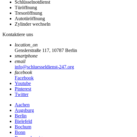
Schlüsselnotdienst
Türöffnung
Tresoröffnung
Autotüröffnung
Zylinder wechseln
Kontaktiere uns
location_on
Genslerstraße 117, 10787 Berlin
smartphone
email
info@schluesseldienst-247.org
facebook
Facebook
Youtube
Pinterest
Twitter
Aachen
Augsburg
Berlin
Bielefeld
Bochum
Bonn