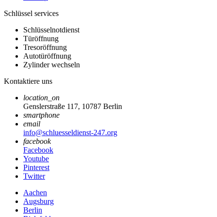
Schlüssel services
Schlüsselnotdienst
Türöffnung
Tresoröffnung
Autotüröffnung
Zylinder wechseln
Kontaktiere uns
location_on
Genslerstraße 117, 10787 Berlin
smartphone
email
info@schluesseldienst-247.org
facebook
Facebook
Youtube
Pinterest
Twitter
Aachen
Augsburg
Berlin