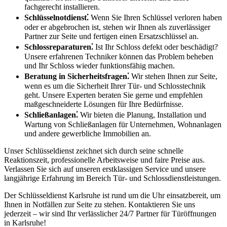
fachgerecht installieren.​
Schlüsselnotdienst⁚
Wenn Sie Ihren Schlüssel verloren haben
oder er abgebrochen ist, stehen wir Ihnen als zuverlässiger
Partner zur Seite und fertigen einen Ersatzschlüssel an.​
Schlossreparaturen⁚
Ist Ihr Schloss defekt oder beschädigt?​
Unsere erfahrenen Techniker können das Problem beheben
und Ihr Schloss wieder funktionsfähig machen.
Beratung in Sicherheitsfragen⁚
Wir stehen Ihnen zur Seite,
wenn es um die Sicherheit Ihrer Tür- und Schlosstechnik
geht.​ Unsere Experten beraten Sie gerne und empfehlen
maßgeschneiderte Lösungen für Ihre Bedürfnisse.​
Schließanlagen⁚
Wir bieten die Planung, Installation und
Wartung von Schließanlagen für Unternehmen, Wohnanlagen
und andere gewerbliche Immobilien an.
Unser Schlüsseldienst zeichnet sich durch seine schnelle
Reaktionszeit, professionelle Arbeitsweise und faire Preise aus.​
Verlassen Sie sich auf unseren erstklassigen Service und unsere
langjährige Erfahrung im Bereich Tür- und Schlossdienstleistungen.​
Der Schlüsseldienst Karlsruhe ist rund um die Uhr einsatzbereit, um
Ihnen in Notfällen zur Seite zu stehen.​ Kontaktieren Sie uns
jederzeit – wir sind Ihr verlässlicher 24/7 Partner für Türöffnungen
in Karlsruhe!​