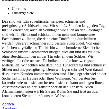
Über uns
Einsatzgebiete
Das sind wir: Ein zuverlässiger, seriöser, schneller und
preisgünstiger Schlüsseldienst. Wir sind 24 Stunden lang jeden Tag
für Sie erreichbar, auch an Sonntagen wie auch an den Feiertagen
sind wir für Sie da und schicken Ihnen nette und kompetente
Fachmänner zu Ihnen, die dann eine Türöffnung durchführen
werden. Unsere Fachmänner sind bestens ausgebildet. Von einer
einfachen zugefallenen Tür bis hin zu hochmoderne Elektrische
Schlösser, unsere Fachmänner kriegen alles auf und das zu 99%
ohne Beschädigungen an der Tür oder an dem Schloss. Wir
verfügen über die neusten Techniken und die hochwertigsten
Materialien. Wir achten sehr darauf die Tür sorgfältig und schnell zu
öffnen und das preisgünstig. Denn wir legen sehr viel Wert darauf
dass unsere Kunden immer zufrieden sind. Uns liegt sehr viel an der
Sicherheit Ihres Hauses oder Ihrer Wohnung. Wir beraten Sie
kostenlos wie man sich am besten absichern kann und legen Ihnen
Zusatzschlösser an der Haustür oder an den Fenstern. Auch
Alarmanlagen legen wir für Sie an. Rufen Sie und jetzt an oder
kontaktieren Sie und durch unsere Webseite.
Aachen
Augsburg