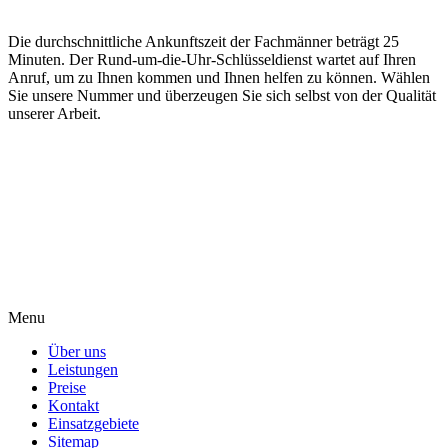
Die durchschnittliche Ankunftszeit der Fachmänner beträgt 25
Minuten. Der Rund-um-die-Uhr-Schlüsseldienst wartet auf Ihren
Anruf, um zu Ihnen kommen und Ihnen helfen zu können. Wählen
Sie unsere Nummer und überzeugen Sie sich selbst von der Qualität
unserer Arbeit.
Menu
Über uns
Leistungen
Preise
Kontakt
Einsatzgebiete
Sitemap