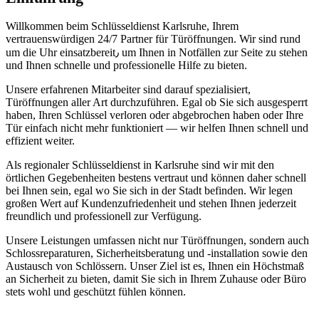
Willkommen beim Schlüsseldienst Karlsruhe, Ihrem
vertrauenswürdigen 24/7 Partner für Türöffnungen.​ Wir sind rund
um die Uhr einsatzbereit٫ um Ihnen in Notfällen zur Seite zu stehen
und Ihnen schnelle und professionelle Hilfe zu bieten.​
Unsere erfahrenen Mitarbeiter sind darauf spezialisiert,
Türöffnungen aller Art durchzuführen.​ Egal ob Sie sich ausgesperrt
haben, Ihren Schlüssel verloren oder abgebrochen haben oder Ihre
Tür einfach nicht mehr funktioniert — wir helfen Ihnen schnell und
effizient weiter.​
Als regionaler Schlüsseldienst in Karlsruhe sind wir mit den
örtlichen Gegebenheiten bestens vertraut und können daher schnell
bei Ihnen sein, egal wo Sie sich in der Stadt befinden.​ Wir legen
großen Wert auf Kundenzufriedenheit und stehen Ihnen jederzeit
freundlich und professionell zur Verfügung.​
Unsere Leistungen umfassen nicht nur Türöffnungen, sondern auch
Schlossreparaturen, Sicherheitsberatung und -installation sowie den
Austausch von Schlössern.​ Unser Ziel ist es, Ihnen ein Höchstmaß
an Sicherheit zu bieten, damit Sie sich in Ihrem Zuhause oder Büro
stets wohl und geschützt fühlen können.​