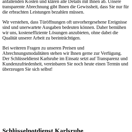
anfallenden Kosten und klären alle Details mit Ihnen ab.​ Unsere
transparente Abrechnung gibt Ihnen die Gewissheit, dass Sie nur für
die erbrachten Leistungen bezahlen müssen.​
Wir verstehen, dass Türöffnungen oft unvorhergesehene Ereignisse
sind und unerwartete Ausgaben bedeuten können.​ Daher bemühen
wir uns, kosteneffiziente Lösungen anzubieten, ohne dabei die
Qualität unserer Arbeit zu beeinträchtigen.​
Bei weiteren Fragen zu unseren Preisen und
Abrechnungsmodalitäten stehen wir Ihnen gerne zur Verfügung.​
Der Schlüsseldienst Karlsruhe im Einsatz setzt auf Transparenz und
Kundenzufriedenheit, vereinbaren Sie noch heute einen Termin und
überzeugen Sie sich selbst!​
Schlüsselnotdienst Karlsruhe