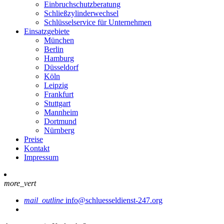
Einbruchschutzberatung
Schließzylinderwechsel
Schlüsselservice für Unternehmen
Einsatzgebiete
München
Berlin
Hamburg
Düsseldorf
Köln
Leipzig
Frankfurt
Stuttgart
Mannheim
Dortmund
Nürnberg
Preise
Kontakt
Impressum
more_vert
mail_outline
info@schluesseldienst-247.org