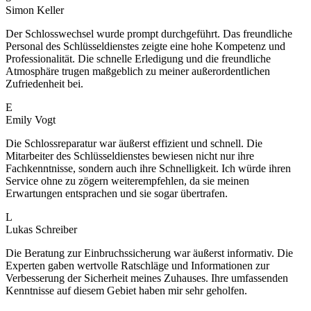
Simon Keller
Der Schlosswechsel wurde prompt durchgeführt. Das freundliche
Personal des Schlüsseldienstes zeigte eine hohe Kompetenz und
Professionalität. Die schnelle Erledigung und die freundliche
Atmosphäre trugen maßgeblich zu meiner außerordentlichen
Zufriedenheit bei.
E
Emily Vogt
Die Schlossreparatur war äußerst effizient und schnell. Die
Mitarbeiter des Schlüsseldienstes bewiesen nicht nur ihre
Fachkenntnisse, sondern auch ihre Schnelligkeit. Ich würde ihren
Service ohne zu zögern weiterempfehlen, da sie meinen
Erwartungen entsprachen und sie sogar übertrafen.
L
Lukas Schreiber
Die Beratung zur Einbruchssicherung war äußerst informativ. Die
Experten gaben wertvolle Ratschläge und Informationen zur
Verbesserung der Sicherheit meines Zuhauses. Ihre umfassenden
Kenntnisse auf diesem Gebiet haben mir sehr geholfen.