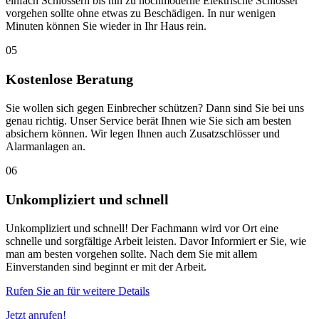
einfach Schlössern bis hin zu hochmoderne Elektrische Schlösser
vorgehen sollte ohne etwas zu Beschädigen. In nur wenigen
Minuten können Sie wieder in Ihr Haus rein.
05
Kostenlose Beratung
Sie wollen sich gegen Einbrecher schützen? Dann sind Sie bei uns
genau richtig. Unser Service berät Ihnen wie Sie sich am besten
absichern können. Wir legen Ihnen auch Zusatzschlösser und
Alarmanlagen an.
06
Unkompliziert und schnell
Unkompliziert und schnell! Der Fachmann wird vor Ort eine
schnelle und sorgfältige Arbeit leisten. Davor Informiert er Sie, wie
man am besten vorgehen sollte. Nach dem Sie mit allem
Einverstanden sind beginnt er mit der Arbeit.
Rufen Sie an für weitere Details
Jetzt anrufen!