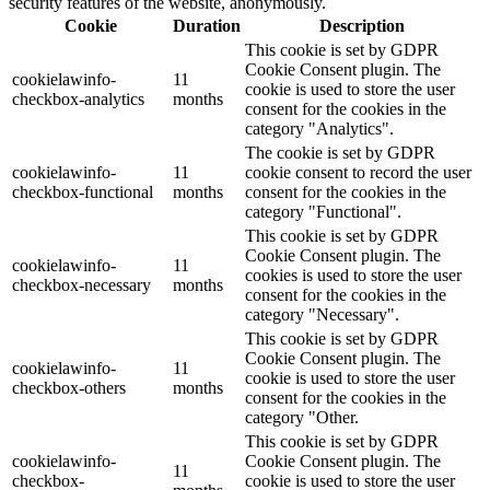
security features of the website, anonymously.
Cookie
Duration
Description
This cookie is set by GDPR
Cookie Consent plugin. The
cookielawinfo-
11
cookie is used to store the user
checkbox-analytics
months
consent for the cookies in the
category "Analytics".
The cookie is set by GDPR
cookielawinfo-
11
cookie consent to record the user
checkbox-functional
months
consent for the cookies in the
category "Functional".
This cookie is set by GDPR
Cookie Consent plugin. The
cookielawinfo-
11
cookies is used to store the user
checkbox-necessary
months
consent for the cookies in the
category "Necessary".
This cookie is set by GDPR
Cookie Consent plugin. The
cookielawinfo-
11
cookie is used to store the user
checkbox-others
months
consent for the cookies in the
category "Other.
This cookie is set by GDPR
cookielawinfo-
Cookie Consent plugin. The
11
checkbox-
cookie is used to store the user