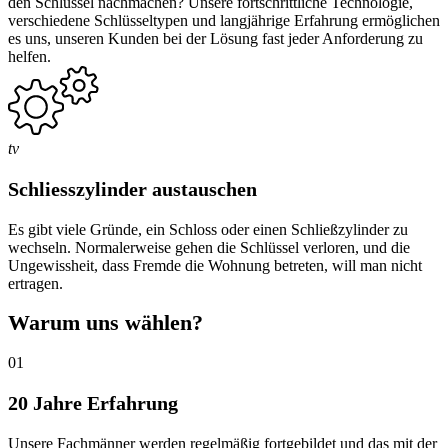
den Schlüssel nachmachen? Unsere fortschrittliche Technologie,
verschiedene Schlüsseltypen und langjährige Erfahrung ermöglichen
es uns, unseren Kunden bei der Lösung fast jeder Anforderung zu
helfen.
tv
Schliesszylinder austauschen
Es gibt viele Gründe, ein Schloss oder einen Schließzylinder zu
wechseln. Normalerweise gehen die Schlüssel verloren, und die
Ungewissheit, dass Fremde die Wohnung betreten, will man nicht
ertragen.
Warum uns wählen?
01
20 Jahre Erfahrung
Unsere Fachmänner werden regelmäßig fortgebildet und das mit der