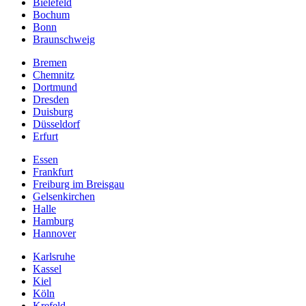
Bielefeld
Bochum
Bonn
Braunschweig
Bremen
Chemnitz
Dortmund
Dresden
Duisburg
Düsseldorf
Erfurt
Essen
Frankfurt
Freiburg im Breisgau
Gelsenkirchen
Halle
Hamburg
Hannover
Karlsruhe
Kassel
Kiel
Köln
Krefeld