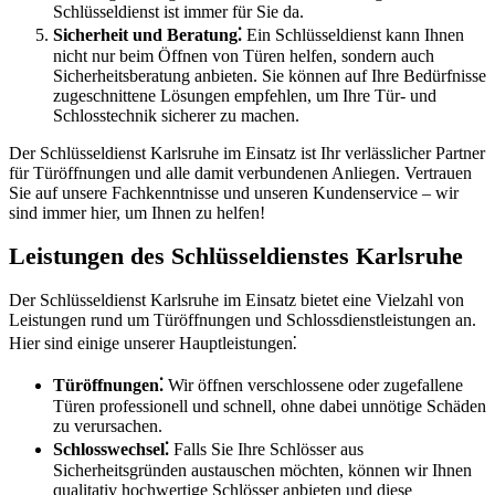
Schlüsseldienst ist immer für Sie da.
Sicherheit und Beratung⁚
Ein Schlüsseldienst kann Ihnen
nicht nur beim Öffnen von Türen helfen, sondern auch
Sicherheitsberatung anbieten.​ Sie können auf Ihre Bedürfnisse
zugeschnittene Lösungen empfehlen, um Ihre Tür- und
Schlosstechnik sicherer zu machen.
Der Schlüsseldienst Karlsruhe im Einsatz ist Ihr verlässlicher Partner
für Türöffnungen und alle damit verbundenen Anliegen.​ Vertrauen
Sie auf unsere Fachkenntnisse und unseren Kundenservice – wir
sind immer hier, um Ihnen zu helfen!​
Leistungen des Schlüsseldienstes Karlsruhe
Der Schlüsseldienst Karlsruhe im Einsatz bietet eine Vielzahl von
Leistungen rund um Türöffnungen und Schlossdienstleistungen an.​
Hier sind einige unserer Hauptleistungen⁚
Türöffnungen⁚
Wir öffnen verschlossene oder zugefallene
Türen professionell und schnell, ohne dabei unnötige Schäden
zu verursachen.​
Schlosswechsel⁚
Falls Sie Ihre Schlösser aus
Sicherheitsgründen austauschen möchten, können wir Ihnen
qualitativ hochwertige Schlösser anbieten und diese