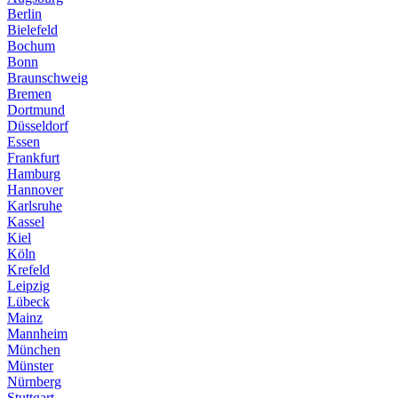
Berlin
Bielefeld
Bochum
Bonn
Braunschweig
Bremen
Dortmund
Düsseldorf
Essen
Frankfurt
Hamburg
Hannover
Karlsruhe
Kassel
Kiel
Köln
Krefeld
Leipzig
Lübeck
Mainz
Mannheim
München
Münster
Nürnberg
Stuttgart