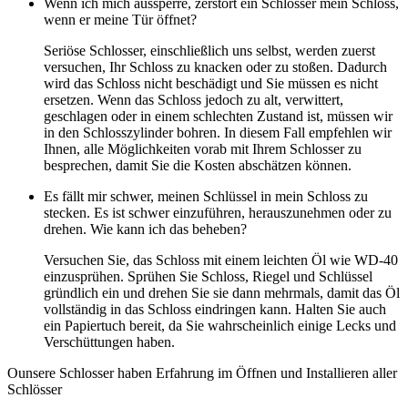
Wenn ich mich aussperre, zerstört ein Schlosser mein Schloss,
wenn er meine Tür öffnet?
Seriöse Schlosser, einschließlich uns selbst, werden zuerst
versuchen, Ihr Schloss zu knacken oder zu stoßen. Dadurch
wird das Schloss nicht beschädigt und Sie müssen es nicht
ersetzen. Wenn das Schloss jedoch zu alt, verwittert,
geschlagen oder in einem schlechten Zustand ist, müssen wir
in den Schlosszylinder bohren. In diesem Fall empfehlen wir
Ihnen, alle Möglichkeiten vorab mit Ihrem Schlosser zu
besprechen, damit Sie die Kosten abschätzen können.
Es fällt mir schwer, meinen Schlüssel in mein Schloss zu
stecken. Es ist schwer einzuführen, herauszunehmen oder zu
drehen. Wie kann ich das beheben?
Versuchen Sie, das Schloss mit einem leichten Öl wie WD-40
einzusprühen. Sprühen Sie Schloss, Riegel und Schlüssel
gründlich ein und drehen Sie sie dann mehrmals, damit das Öl
vollständig in das Schloss eindringen kann. Halten Sie auch
ein Papiertuch bereit, da Sie wahrscheinlich einige Lecks und
Verschüttungen haben.
Ounsere Schlosser haben Erfahrung im Öffnen und Installieren aller
Schlösser