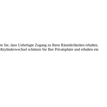
ern Sie, dass Unbefugte Zugang zu Ihren Räumlichkeiten erhalten.​
eßzylinderwechsel schützen Sie Ihre Privatsphäre und erhalten ein