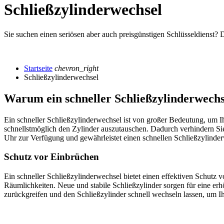
Schließzylinderwechsel
Sie suchen einen seriösen aber auch preisgünstigen Schlüsseldienst? 
Startseite
chevron_right
Schließzylinderwechsel
Warum ein schneller Schließzylinderwechse
Ein schneller Schließzylinderwechsel ist von großer Bedeutung, um Ih
schnellstmöglich den Zylinder auszutauschen. Dadurch verhindern Sie 
Uhr zur Verfügung und gewährleistet einen schnellen Schließzylinde
Schutz vor Einbrüchen
Ein schneller Schließzylinderwechsel bietet einen effektiven Schutz 
Räumlichkeiten.​ Neue und stabile Schließzylinder sorgen für eine er
zurückgreifen und den Schließzylinder schnell wechseln lassen, um Ih