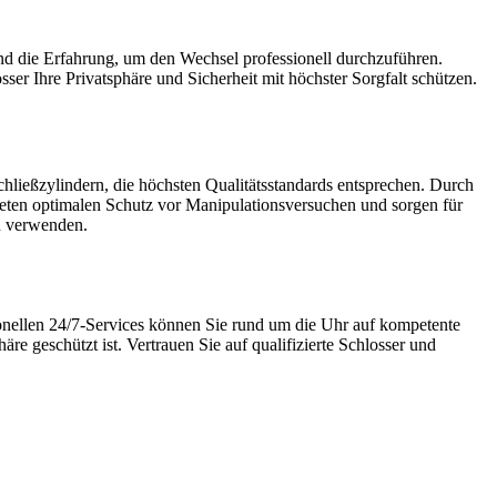
nd die Erfahrung, um den Wechsel professionell durchzuführen.​
ser Ihre Privatsphäre und Sicherheit mit höchster Sorgfalt schützen.​
hließzylindern, die höchsten Qualitätsstandards entsprechen.​ Durch
 bieten optimalen Schutz vor Manipulationsversuchen und sorgen für
n verwenden.​
sionellen 24/7-Services können Sie rund um die Uhr auf kompetente
re geschützt ist.​ Vertrauen Sie auf qualifizierte Schlosser und