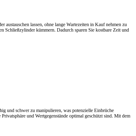
nder austauschen lassen, ohne lange Wartezeiten in Kauf nehmen zu
ren Schließzylinder kümmern.​ Dadurch sparen Sie kostbare Zeit und
fähig und schwer zu manipulieren, was potenzielle Einbrüche
re Privatsphäre und Wertgegenstände optimal geschützt sind.​ Mit dem