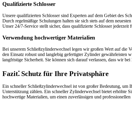
Qualifizierte Schlosser
Unsere qualifizierten Schlosser sind Experten auf dem Gebiet des Sc
Durch regelmäßige Schulungen halten sie sich stets auf dem neuesten S
Unser 24/7-Service stellt sicher, dass qualifizierte Schlosser jederzei
Verwendung hochwertiger Materialien
Bei unserem Schließzylinderwechsel legen wir großen Wert auf die Ver
den Einsatz robust und langlebig gefertigter Zylinder gewährleisten w
langfristige Sicherheit.​ Sie können sich darauf verlassen, dass wir b
Fazit⁚ Schutz für Ihre Privatsphäre
Ein schneller Schließzylinderwechsel ist von großer Bedeutung, um Ih
Unterstützung zählen.​ Ein schneller Zylinderwechsel bietet erhöhte Si
hochwertige Materialien, um einen zuverlässigen und professionellen