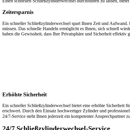
Einen schnellen Schließzylinderwechsel durchführen zu lassen, bietet I
Zeitersparnis
Ein schneller Schließzylinderwechsel spart Ihnen Zeit und Aufwand.​
müssen. Das schnelle Handeln ermöglicht es Ihnen, sich schnell wied
haben die Gewissheit, dass Ihre Privatsphäre und Sicherheit effektiv ge
Erhöhte Sicherheit
Ein schneller Schließzylinderwechsel bietet eine erhöhte Sicherheit 
erschwert.​ Durch den Einsatz hochwertiger Zylinder und professionell
24/7 Schließzylinderwechsel-Service