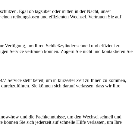
chützen.​ Egal ob tagsüber oder mitten in der Nacht, unser
einen reibungslosen und effizienten Wechsel.​ Vertrauen Sie auf
ur Verfügung, um Ihren Schließzylinder schnell und effizient zu
4/7-Service steht bereit, um in kürzester Zeit zu Ihnen zu kommen,
 durchzuführen. Sie können sich darauf verlassen, dass wir Ihre
ge Know-how und die Fachkenntnisse, um den Wechsel schnell und
 können Sie sich jederzeit auf schnelle Hilfe verlassen, um Ihre