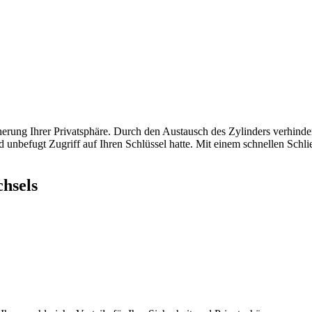
cherung Ihrer Privatsphäre. Durch den Austausch des Zylinders verhind
unbefugt Zugriff auf Ihren Schlüssel hatte.​ Mit einem schnellen Schli
chsels