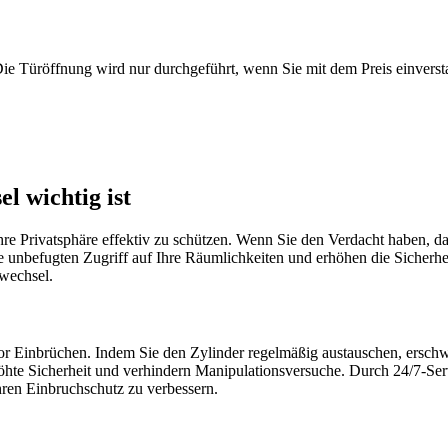
Die Türöffnung wird nur durchgeführt, wenn Sie mit dem Preis einverst
l wichtig ist
re Privatsphäre effektiv zu schützen. Wenn Sie den Verdacht haben, dass
unbefugten Zugriff auf Ihre Räumlichkeiten und erhöhen die Sicherheit
rwechsel.
vor Einbrüchen.​ Indem Sie den Zylinder regelmäßig austauschen, ersch
höhte Sicherheit und verhindern Manipulationsversuche.​ Durch 24/7-Ser
ren Einbruchschutz zu verbessern.​