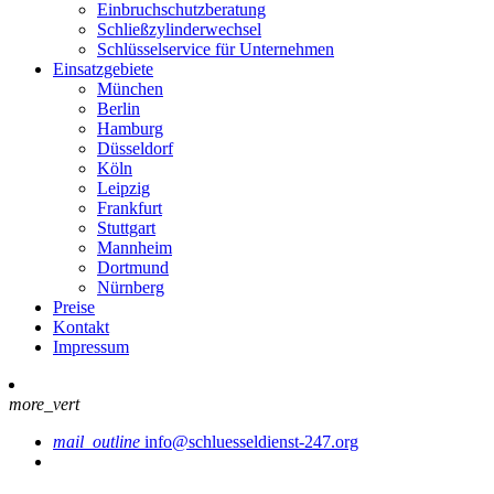
Einbruchschutzberatung
Schließzylinderwechsel
Schlüsselservice für Unternehmen
Einsatzgebiete
München
Berlin
Hamburg
Düsseldorf
Köln
Leipzig
Frankfurt
Stuttgart
Mannheim
Dortmund
Nürnberg
Preise
Kontakt
Impressum
more_vert
mail_outline
info@schluesseldienst-247.org