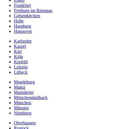
Essen
Frankfurt
Freiburg im Breisgau
Gelsenkirchen
Halle
Hamburg
Hannover
Karlsruhe
Kassel
Kiel
Köln
Krefeld
Leipzig
Lübeck
Magdeburg
Mainz
Mannheim
Mönchengladbach
München
Münster
Nürnberg
Oberhausen
Rostock