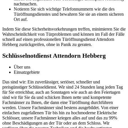
nachmachen.​
Notieren Sie sich wichtige Telefonnummern wie die des
Türöffnungsdienstes und bewahren Sie sie an einem sicheren
Ort auf.​
Indem Sie diese Sicherheitsvorkehrungen treffen, minimieren Sie die
Wahrscheinlichkeit von Türproblemen und können im Fall der Fälle
schnell auf einen professionellen Türöffnungsdienst Attendorn
Hebberg zurückgreifen, ohne in Panik zu geraten.​
Schlüsselnotdienst Attendorn Hebberg
Über uns
Einsatzgebiete
Das sind wir: Ein zuverlässiger, seriöser, schneller und
preisgünstiger Schlüsseldienst. Wir sind 24 Stunden lang jeden Tag
für Sie erreichbar, auch an Sonntagen wie auch an den Feiertagen
sind wir für Sie da und schicken Ihnen nette und kompetente
Fachmänner zu Ihnen, die dann eine Türöffnung durchführen
werden. Unsere Fachmänner sind bestens ausgebildet. Von einer
einfachen zugefallenen Tür bis hin zu hochmoderne Elektrische
Schlösser, unsere Fachmänner kriegen alles auf und das zu 99%
ohne Beschädigungen an der Tür oder an dem Schloss. Wir