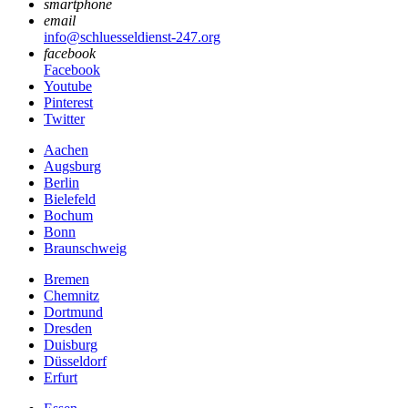
smartphone
email
info@schluesseldienst-247.org
facebook
Facebook
Youtube
Pinterest
Twitter
Aachen
Augsburg
Berlin
Bielefeld
Bochum
Bonn
Braunschweig
Bremen
Chemnitz
Dortmund
Dresden
Duisburg
Düsseldorf
Erfurt