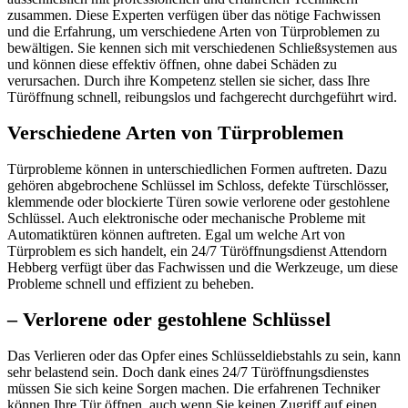
zusammen.​ Diese Experten verfügen über das nötige Fachwissen
und die Erfahrung, um verschiedene Arten von Türproblemen zu
bewältigen.​ Sie kennen sich mit verschiedenen Schließsystemen aus
und können diese effektiv öffnen, ohne dabei Schäden zu
verursachen. Durch ihre Kompetenz stellen sie sicher, dass Ihre
Türöffnung schnell, reibungslos und fachgerecht durchgeführt wird.​
Verschiedene Arten von Türproblemen
Türprobleme können in unterschiedlichen Formen auftreten.​ Dazu
gehören abgebrochene Schlüssel im Schloss, defekte Türschlösser,
klemmende oder blockierte Türen sowie verlorene oder gestohlene
Schlüssel. Auch elektronische oder mechanische Probleme mit
Automatiktüren können auftreten.​ Egal um welche Art von
Türproblem es sich handelt, ein 24/7 Türöffnungsdienst Attendorn
Hebberg verfügt über das Fachwissen und die Werkzeuge, um diese
Probleme schnell und effizient zu beheben.​
– Verlorene oder gestohlene Schlüssel
Das Verlieren oder das Opfer eines Schlüsseldiebstahls zu sein, kann
sehr belastend sein.​ Doch dank eines 24/7 Türöffnungsdienstes
müssen Sie sich keine Sorgen machen. Die erfahrenen Techniker
können Ihre Tür öffnen, auch wenn Sie keinen Zugriff auf einen