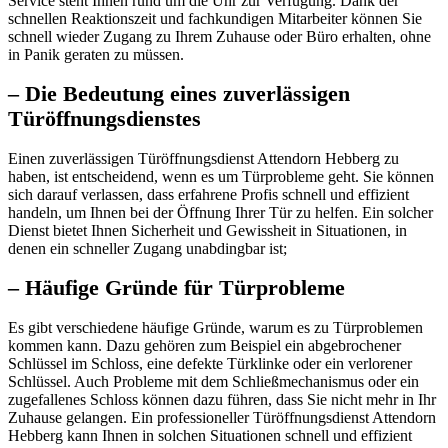
Service steht Ihnen rund um die Uhr zur Verfügung. Dank der
schnellen Reaktionszeit und fachkundigen Mitarbeiter können Sie
schnell wieder Zugang zu Ihrem Zuhause oder Büro erhalten, ohne
in Panik geraten zu müssen.​
– Die Bedeutung eines zuverlässigen
Türöffnungsdienstes
Einen zuverlässigen Türöffnungsdienst Attendorn Hebberg zu
haben, ist entscheidend, wenn es um Türprobleme geht.​ Sie können
sich darauf verlassen, dass erfahrene Profis schnell und effizient
handeln, um Ihnen bei der Öffnung Ihrer Tür zu helfen.​ Ein solcher
Dienst bietet Ihnen Sicherheit und Gewissheit in Situationen, in
denen ein schneller Zugang unabdingbar ist;
– Häufige Gründe für Türprobleme
Es gibt verschiedene häufige Gründe, warum es zu Türproblemen
kommen kann.​ Dazu gehören zum Beispiel ein abgebrochener
Schlüssel im Schloss, eine defekte Türklinke oder ein verlorener
Schlüssel.​ Auch Probleme mit dem Schließmechanismus oder ein
zugefallenes Schloss können dazu führen, dass Sie nicht mehr in Ihr
Zuhause gelangen.​ Ein professioneller Türöffnungsdienst Attendorn
Hebberg kann Ihnen in solchen Situationen schnell und effizient