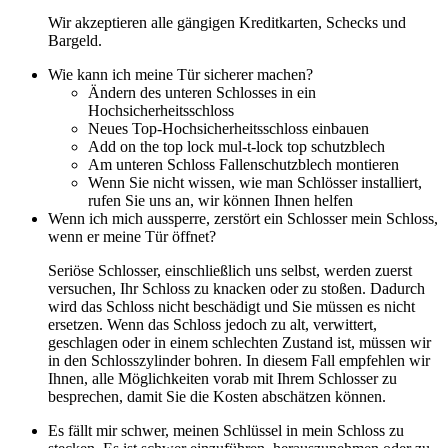
Wir akzeptieren alle gängigen Kreditkarten, Schecks und
Bargeld.
Wie kann ich meine Tür sicherer machen?
Ändern des unteren Schlosses in ein
Hochsicherheitsschloss
Neues Top-Hochsicherheitsschloss einbauen
Add on the top lock mul-t-lock top schutzblech
Am unteren Schloss Fallenschutzblech montieren
Wenn Sie nicht wissen, wie man Schlösser installiert,
rufen Sie uns an, wir können Ihnen helfen
Wenn ich mich aussperre, zerstört ein Schlosser mein Schloss,
wenn er meine Tür öffnet?
Seriöse Schlosser, einschließlich uns selbst, werden zuerst
versuchen, Ihr Schloss zu knacken oder zu stoßen. Dadurch
wird das Schloss nicht beschädigt und Sie müssen es nicht
ersetzen. Wenn das Schloss jedoch zu alt, verwittert,
geschlagen oder in einem schlechten Zustand ist, müssen wir
in den Schlosszylinder bohren. In diesem Fall empfehlen wir
Ihnen, alle Möglichkeiten vorab mit Ihrem Schlosser zu
besprechen, damit Sie die Kosten abschätzen können.
Es fällt mir schwer, meinen Schlüssel in mein Schloss zu