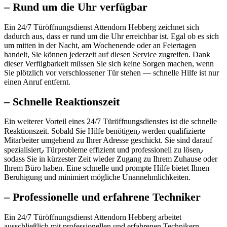
– Rund um die Uhr verfügbar
Ein 24/7 Türöffnungsdienst Attendorn Hebberg zeichnet sich
dadurch aus, dass er rund um die Uhr erreichbar ist.​ Egal ob es sich
um mitten in der Nacht, am Wochenende oder an Feiertagen
handelt, Sie können jederzeit auf diesen Service zugreifen.​ Dank
dieser Verfügbarkeit müssen Sie sich keine Sorgen machen, wenn
Sie plötzlich vor verschlossener Tür stehen ― schnelle Hilfe ist nur
einen Anruf entfernt.​
– Schnelle Reaktionszeit
Ein weiterer Vorteil eines 24/7 Türöffnungsdienstes ist die schnelle
Reaktionszeit.​ Sobald Sie Hilfe benötigen٫ werden qualifizierte
Mitarbeiter umgehend zu Ihrer Adresse geschickt.​ Sie sind darauf
spezialisiert٫ Türprobleme effizient und professionell zu lösen٫
sodass Sie in kürzester Zeit wieder Zugang zu Ihrem Zuhause oder
Ihrem Büro haben.​ Eine schnelle und prompte Hilfe bietet Ihnen
Beruhigung und minimiert mögliche Unannehmlichkeiten.​
– Professionelle und erfahrene Techniker
Ein 24/7 Türöffnungsdienst Attendorn Hebberg arbeitet
ausschließlich mit professionellen und erfahrenen Technikern