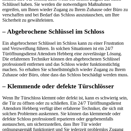
Schlüssel haben.​ Sie werden die notwendigen Maßnahmen
ergreifen, um Ihnen wieder Zugang zu Ihrem Zuhause oder Büro zu
verschaffen und bei Bedarf das Schloss auszutauschen, um Ihre
Sicherheit zu gewährleisten.
– Abgebrochene Schlüssel im Schloss
Ein abgebrochener Schlüssel im Schloss kann zu einer Frustration
und Verzweiflung führen.​ In solchen Situationen ist ein 24/7
Türöffnungsdienst Attendorn Hebberg eine zuverlässige Lösung.​
Die erfahrenen Techniker können den abgebrochenen Schlüssel
professionell entfernen und das Schloss wieder funktionstüchtig
machen.​ So erhalten Sie schnellstmöglich wieder Zugang zu Ihrem
Zuhause oder Büro, ohne dass das Schloss beschädigt werden muss.
– Klemmende oder defekte Türschlösser
Wenn Ihr Türschloss klemmt oder defekt ist, kann es schwierig sein,
die Tür zu öffnen oder zu schließen.​ Ein 24/7 Türöffnungsdienst
Attendorn Hebberg verfügt über erfahrene Techniker, die sich mit
solchen Problemen auskennen. Sie können das klemmende oder
defekte Schloss professionell reparieren oder gegebenenfalls
austauschen, um sicherzustellen, dass Ihre Tür wieder
ordnungsgemäß funktioniert und Sie jederzeit problemlos Zugang