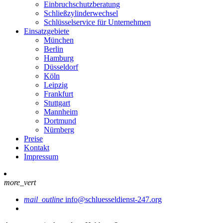
Einbruchschutzberatung
Schließzylinderwechsel
Schlüsselservice für Unternehmen
Einsatzgebiete
München
Berlin
Hamburg
Düsseldorf
Köln
Leipzig
Frankfurt
Stuttgart
Mannheim
Dortmund
Nürnberg
Preise
Kontakt
Impressum
more_vert
mail_outline
info@schluesseldienst-247.org