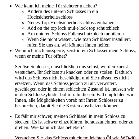
Wie kann ich meine Tür sicherer machen?
Ändern des unteren Schlosses in ein
Hochsicherheitsschloss
Neues Top-Hochsicherheitsschloss einbauen
Add on the top lock mul-t-lock top schutzblech
Am unteren Schloss Fallenschutzblech montieren
Wenn Sie nicht wissen, wie man Schlösser installiert,
rufen Sie uns an, wir können Ihnen helfen
Wenn ich mich aussperre, zerstört ein Schlosser mein Schloss,
wenn er meine Tür öffnet?
Seriöse Schlosser, einschließlich uns selbst, werden zuerst
versuchen, Ihr Schloss zu knacken oder zu stoßen. Dadurch
wird das Schloss nicht beschädigt und Sie müssen es nicht
ersetzen. Wenn das Schloss jedoch zu alt, verwittert,
geschlagen oder in einem schlechten Zustand ist, müssen wir
in den Schlosszylinder bohren. In diesem Fall empfehlen wir
Ihnen, alle Möglichkeiten vorab mit Ihrem Schlosser zu
besprechen, damit Sie die Kosten abschätzen können.
Es fällt mir schwer, meinen Schlüssel in mein Schloss zu
stecken. Es ist schwer einzuführen, herauszunehmen oder zu
drehen. Wie kann ich das beheben?
Versuchen Sie, das Schloss mit einem leichten Öl wie WD-40