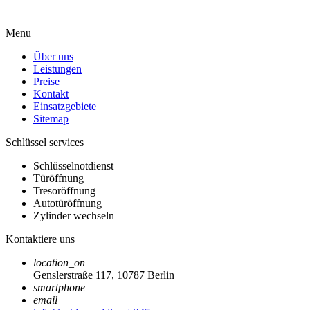
Menu
Über uns
Leistungen
Preise
Kontakt
Einsatzgebiete
Sitemap
Schlüssel services
Schlüsselnotdienst
Türöffnung
Tresoröffnung
Autotüröffnung
Zylinder wechseln
Kontaktiere uns
location_on
Genslerstraße 117, 10787 Berlin
smartphone
email