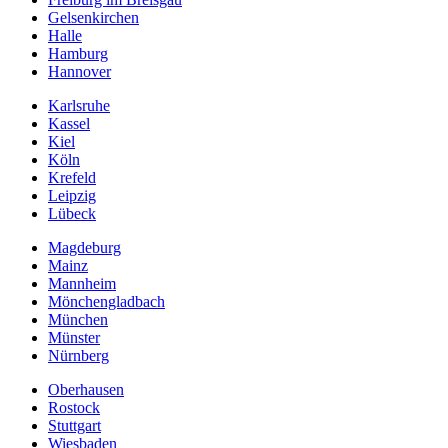
Gelsenkirchen
Halle
Hamburg
Hannover
Karlsruhe
Kassel
Kiel
Köln
Krefeld
Leipzig
Lübeck
Magdeburg
Mainz
Mannheim
Mönchengladbach
München
Münster
Nürnberg
Oberhausen
Rostock
Stuttgart
Wiesbaden