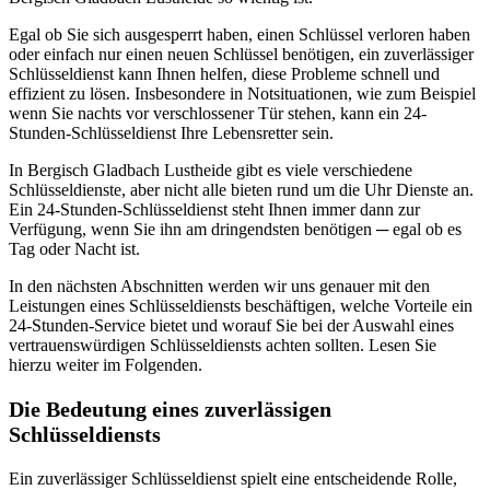
Egal ob Sie sich ausgesperrt haben, einen Schlüssel verloren haben
oder einfach nur einen neuen Schlüssel benötigen, ein zuverlässiger
Schlüsseldienst kann Ihnen helfen, diese Probleme schnell und
effizient zu lösen.​ Insbesondere in Notsituationen, wie zum Beispiel
wenn Sie nachts vor verschlossener Tür stehen, kann ein 24-
Stunden-Schlüsseldienst Ihre Lebensretter sein.
In Bergisch Gladbach Lustheide gibt es viele verschiedene
Schlüsseldienste, aber nicht alle bieten rund um die Uhr Dienste an.​
Ein 24-Stunden-Schlüsseldienst steht Ihnen immer dann zur
Verfügung, wenn Sie ihn am dringendsten benötigen ─ egal ob es
Tag oder Nacht ist.​
In den nächsten Abschnitten werden wir uns genauer mit den
Leistungen eines Schlüsseldiensts beschäftigen, welche Vorteile ein
24-Stunden-Service bietet und worauf Sie bei der Auswahl eines
vertrauenswürdigen Schlüsseldiensts achten sollten. Lesen Sie
hierzu weiter im Folgenden.
Die Bedeutung eines zuverlässigen
Schlüsseldiensts
Ein zuverlässiger Schlüsseldienst spielt eine entscheidende Rolle,