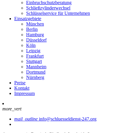
Einbruchschutzberatung
Schließzylinderwechsel
Schlüsselservice für Unternehmen
Einsatzgebiete
München
Berlin
Hamburg
Düsseldorf
Köln
Leipzig
Frankfurt
Stuttgart
Mannheim
Dortmund
Nürnberg
Preise
Kontakt
Impressum
more_vert
mail_outline
info@schluesseldienst-247.org