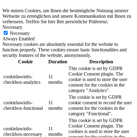
Wir nutzen Cookies, um Ihnen die bestmögliche Nutzung unserer
Webseite zu ermöglichen und unsere Kommunikation mit Ihnen zu
verbessern. Treffen Sie hier Ihre persönliche Präferenz:
Necessary
Necessary
Always Enabled
Necessary cookies are absolutely essential for the website to
function properly. These cookies ensure basic functionalities and
security features of the website, anonymously.
Cookie
Duration
Description
This cookie is set by GDPR
Cookie Consent plugin. The
cookielawinfo-
11
cookie is used to store the user
checkbox-analytics
months
consent for the cookies in the
category "Analytics".
The cookie is set by GDPR
cookielawinfo-
11
cookie consent to record the user
checkbox-functional
months
consent for the cookies in the
category "Functional".
This cookie is set by GDPR
Cookie Consent plugin. The
cookielawinfo-
11
cookies is used to store the user
checkbox-necessary
months
consent for the cookies in the