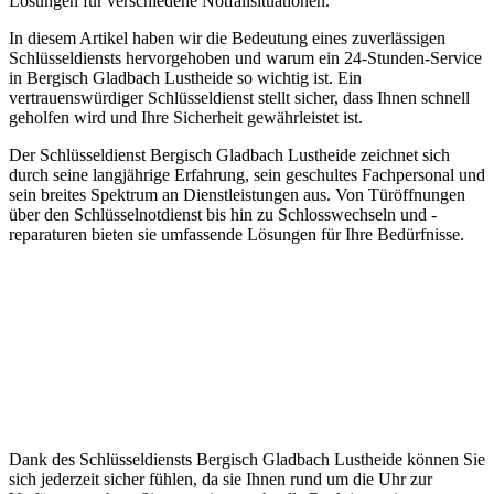
Lösungen für verschiedene Notfallsituationen.​
In diesem Artikel haben wir die Bedeutung eines zuverlässigen
Schlüsseldiensts hervorgehoben und warum ein 24-Stunden-Service
in Bergisch Gladbach Lustheide so wichtig ist.​ Ein
vertrauenswürdiger Schlüsseldienst stellt sicher, dass Ihnen schnell
geholfen wird und Ihre Sicherheit gewährleistet ist.
Der Schlüsseldienst Bergisch Gladbach Lustheide zeichnet sich
durch seine langjährige Erfahrung, sein geschultes Fachpersonal und
sein breites Spektrum an Dienstleistungen aus. Von Türöffnungen
über den Schlüsselnotdienst bis hin zu Schlosswechseln und -
reparaturen bieten sie umfassende Lösungen für Ihre Bedürfnisse.​
Dank des Schlüsseldiensts Bergisch Gladbach Lustheide können Sie
sich jederzeit sicher fühlen, da sie Ihnen rund um die Uhr zur