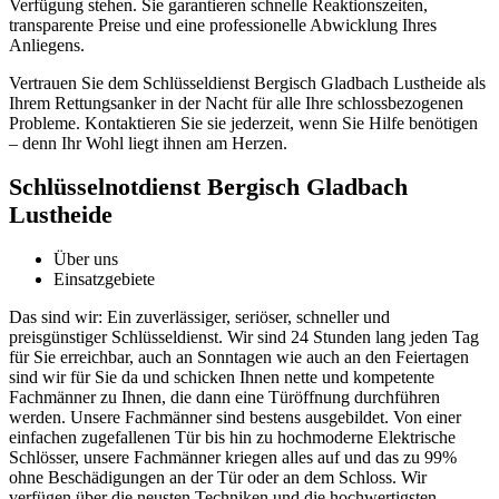
Verfügung stehen.​ Sie garantieren schnelle Reaktionszeiten,
transparente Preise und eine professionelle Abwicklung Ihres
Anliegens.​
Vertrauen Sie dem Schlüsseldienst Bergisch Gladbach Lustheide als
Ihrem Rettungsanker in der Nacht für alle Ihre schlossbezogenen
Probleme.​ Kontaktieren Sie sie jederzeit, wenn Sie Hilfe benötigen
– denn Ihr Wohl liegt ihnen am Herzen.​
Schlüsselnotdienst Bergisch Gladbach
Lustheide
Über uns
Einsatzgebiete
Das sind wir: Ein zuverlässiger, seriöser, schneller und
preisgünstiger Schlüsseldienst. Wir sind 24 Stunden lang jeden Tag
für Sie erreichbar, auch an Sonntagen wie auch an den Feiertagen
sind wir für Sie da und schicken Ihnen nette und kompetente
Fachmänner zu Ihnen, die dann eine Türöffnung durchführen
werden. Unsere Fachmänner sind bestens ausgebildet. Von einer
einfachen zugefallenen Tür bis hin zu hochmoderne Elektrische
Schlösser, unsere Fachmänner kriegen alles auf und das zu 99%
ohne Beschädigungen an der Tür oder an dem Schloss. Wir
verfügen über die neusten Techniken und die hochwertigsten