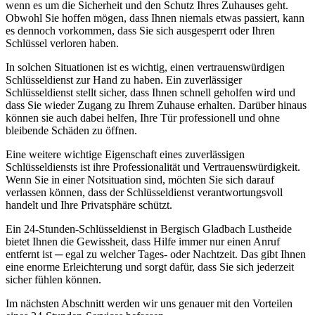
wenn es um die Sicherheit und den Schutz Ihres Zuhauses geht.
Obwohl Sie hoffen mögen, dass Ihnen niemals etwas passiert, kann
es dennoch vorkommen, dass Sie sich ausgesperrt oder Ihren
Schlüssel verloren haben.​
In solchen Situationen ist es wichtig, einen vertrauenswürdigen
Schlüsseldienst zur Hand zu haben. Ein zuverlässiger
Schlüsseldienst stellt sicher, dass Ihnen schnell geholfen wird und
dass Sie wieder Zugang zu Ihrem Zuhause erhalten.​ Darüber hinaus
können sie auch dabei helfen, Ihre Tür professionell und ohne
bleibende Schäden zu öffnen.​
Eine weitere wichtige Eigenschaft eines zuverlässigen
Schlüsseldiensts ist ihre Professionalität und Vertrauenswürdigkeit.​
Wenn Sie in einer Notsituation sind, möchten Sie sich darauf
verlassen können, dass der Schlüsseldienst verantwortungsvoll
handelt und Ihre Privatsphäre schützt.​
Ein 24-Stunden-Schlüsseldienst in Bergisch Gladbach Lustheide
bietet Ihnen die Gewissheit, dass Hilfe immer nur einen Anruf
entfernt ist ─ egal zu welcher Tages- oder Nachtzeit. Das gibt Ihnen
eine enorme Erleichterung und sorgt dafür, dass Sie sich jederzeit
sicher fühlen können.​
Im nächsten Abschnitt werden wir uns genauer mit den Vorteilen