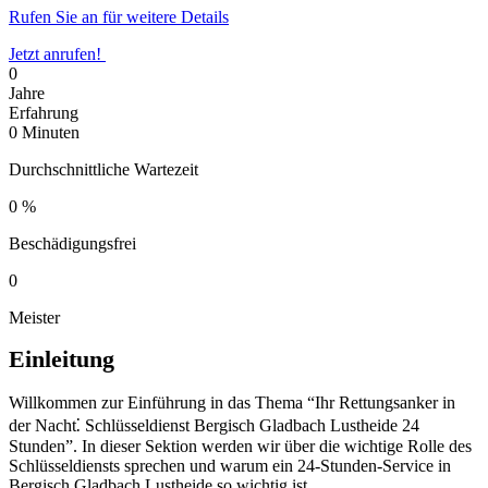
Rufen Sie an für weitere Details
Jetzt anrufen!
0
Jahre
Erfahrung
0
Minuten
Durchschnittliche Wartezeit
0
%
Beschädigungsfrei
0
Meister
Einleitung
Willkommen zur Einführung in das Thema “Ihr Rettungsanker in
der Nacht⁚ Schlüsseldienst Bergisch Gladbach Lustheide 24
Stunden”.​ In dieser Sektion werden wir über die wichtige Rolle des
Schlüsseldiensts sprechen und warum ein 24-Stunden-Service in
Bergisch Gladbach Lustheide so wichtig ist.