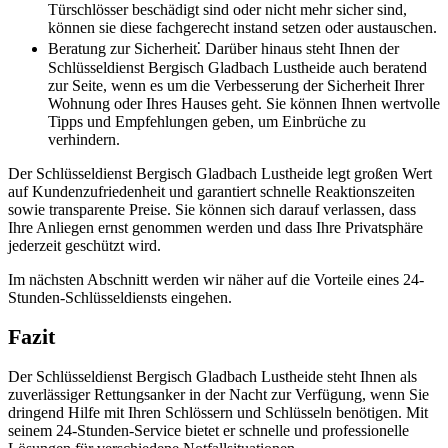
Türschlösser beschädigt sind oder nicht mehr sicher sind,
können sie diese fachgerecht instand setzen oder austauschen.​
Beratung zur Sicherheit⁚ Darüber hinaus steht Ihnen der
Schlüsseldienst Bergisch Gladbach Lustheide auch beratend
zur Seite, wenn es um die Verbesserung der Sicherheit Ihrer
Wohnung oder Ihres Hauses geht.​ Sie können Ihnen wertvolle
Tipps und Empfehlungen geben, um Einbrüche zu
verhindern.​
Der Schlüsseldienst Bergisch Gladbach Lustheide legt großen Wert
auf Kundenzufriedenheit und garantiert schnelle Reaktionszeiten
sowie transparente Preise. Sie können sich darauf verlassen, dass
Ihre Anliegen ernst genommen werden und dass Ihre Privatsphäre
jederzeit geschützt wird.​
Im nächsten Abschnitt werden wir näher auf die Vorteile eines 24-
Stunden-Schlüsseldiensts eingehen.​
Fazit
Der Schlüsseldienst Bergisch Gladbach Lustheide steht Ihnen als
zuverlässiger Rettungsanker in der Nacht zur Verfügung, wenn Sie
dringend Hilfe mit Ihren Schlössern und Schlüsseln benötigen.​ Mit
seinem 24-Stunden-Service bietet er schnelle und professionelle