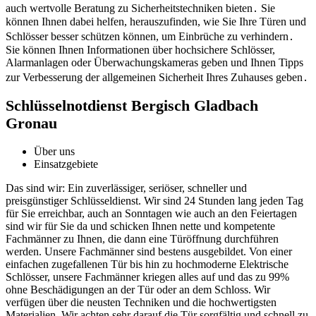
auch wertvolle Beratung zu Sicherheitstechniken bieten․ Sie
können Ihnen dabei helfen, herauszufinden, wie Sie Ihre Türen und
Schlösser besser schützen können, um Einbrüche zu verhindern․
Sie können Ihnen Informationen über hochsichere Schlösser,
Alarmanlagen oder Überwachungskameras geben und Ihnen Tipps
zur Verbesserung der allgemeinen Sicherheit Ihres Zuhauses geben․
Schlüsselnotdienst Bergisch Gladbach
Gronau
Über uns
Einsatzgebiete
Das sind wir: Ein zuverlässiger, seriöser, schneller und
preisgünstiger Schlüsseldienst. Wir sind 24 Stunden lang jeden Tag
für Sie erreichbar, auch an Sonntagen wie auch an den Feiertagen
sind wir für Sie da und schicken Ihnen nette und kompetente
Fachmänner zu Ihnen, die dann eine Türöffnung durchführen
werden. Unsere Fachmänner sind bestens ausgebildet. Von einer
einfachen zugefallenen Tür bis hin zu hochmoderne Elektrische
Schlösser, unsere Fachmänner kriegen alles auf und das zu 99%
ohne Beschädigungen an der Tür oder an dem Schloss. Wir
verfügen über die neusten Techniken und die hochwertigsten
Materialien. Wir achten sehr darauf die Tür sorgfältig und schnell zu