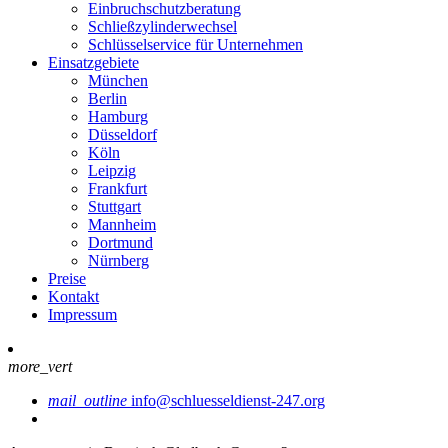
Einbruchschutzberatung
Schließzylinderwechsel
Schlüsselservice für Unternehmen
Einsatzgebiete
München
Berlin
Hamburg
Düsseldorf
Köln
Leipzig
Frankfurt
Stuttgart
Mannheim
Dortmund
Nürnberg
Preise
Kontakt
Impressum
more_vert
mail_outline
info@schluesseldienst-247.org