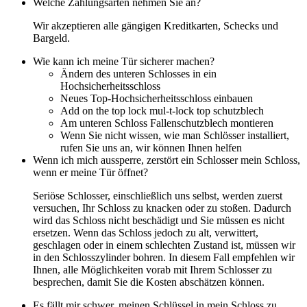
Welche Zahlungsarten nehmen Sie an?
Wir akzeptieren alle gängigen Kreditkarten, Schecks und
Bargeld.
Wie kann ich meine Tür sicherer machen?
Ändern des unteren Schlosses in ein
Hochsicherheitsschloss
Neues Top-Hochsicherheitsschloss einbauen
Add on the top lock mul-t-lock top schutzblech
Am unteren Schloss Fallenschutzblech montieren
Wenn Sie nicht wissen, wie man Schlösser installiert,
rufen Sie uns an, wir können Ihnen helfen
Wenn ich mich aussperre, zerstört ein Schlosser mein Schloss,
wenn er meine Tür öffnet?
Seriöse Schlosser, einschließlich uns selbst, werden zuerst
versuchen, Ihr Schloss zu knacken oder zu stoßen. Dadurch
wird das Schloss nicht beschädigt und Sie müssen es nicht
ersetzen. Wenn das Schloss jedoch zu alt, verwittert,
geschlagen oder in einem schlechten Zustand ist, müssen wir
in den Schlosszylinder bohren. In diesem Fall empfehlen wir
Ihnen, alle Möglichkeiten vorab mit Ihrem Schlosser zu
besprechen, damit Sie die Kosten abschätzen können.
Es fällt mir schwer, meinen Schlüssel in mein Schloss zu