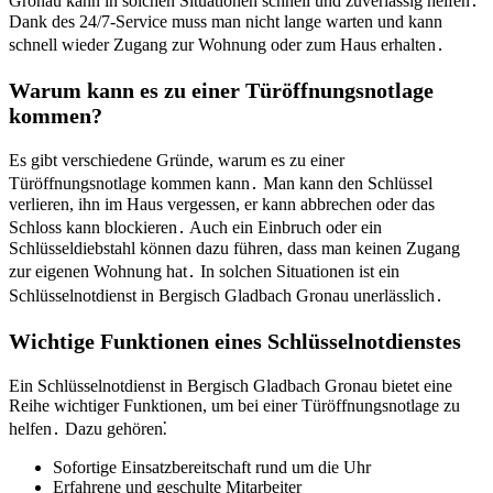
Gronau kann in solchen Situationen schnell und zuverlässig helfen․
Dank des 24/7-Service muss man nicht lange warten und kann
schnell wieder Zugang zur Wohnung oder zum Haus erhalten․
Warum kann es zu einer Türöffnungsnotlage
kommen?
Es gibt verschiedene Gründe, warum es zu einer
Türöffnungsnotlage kommen kann․ Man kann den Schlüssel
verlieren, ihn im Haus vergessen, er kann abbrechen oder das
Schloss kann blockieren․ Auch ein Einbruch oder ein
Schlüsseldiebstahl können dazu führen, dass man keinen Zugang
zur eigenen Wohnung hat․ In solchen Situationen ist ein
Schlüsselnotdienst in Bergisch Gladbach Gronau unerlässlich․
Wichtige Funktionen eines Schlüsselnotdienstes
Ein Schlüsselnotdienst in Bergisch Gladbach Gronau bietet eine
Reihe wichtiger Funktionen, um bei einer Türöffnungsnotlage zu
helfen․ Dazu gehören⁚
Sofortige Einsatzbereitschaft rund um die Uhr
Erfahrene und geschulte Mitarbeiter