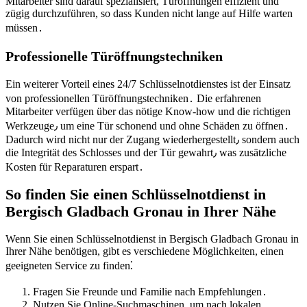
Mitarbeiter sind darauf spezialisiert, Türöffnungen effizient und
zügig durchzuführen, so dass Kunden nicht lange auf Hilfe warten
müssen․
Professionelle Türöffnungstechniken
Ein weiterer Vorteil eines 24/7 Schlüsselnotdienstes ist der Einsatz
von professionellen Türöffnungstechniken․ Die erfahrenen
Mitarbeiter verfügen über das nötige Know-how und die richtigen
Werkzeuge٫ um eine Tür schonend und ohne Schäden zu öffnen․
Dadurch wird nicht nur der Zugang wiederhergestellt٫ sondern auch
die Integrität des Schlosses und der Tür gewahrt٫ was zusätzliche
Kosten für Reparaturen erspart․
So finden Sie einen Schlüsselnotdienst in
Bergisch Gladbach Gronau in Ihrer Nähe
Wenn Sie einen Schlüsselnotdienst in Bergisch Gladbach Gronau in
Ihrer Nähe benötigen, gibt es verschiedene Möglichkeiten, einen
geeigneten Service zu finden⁚
Fragen Sie Freunde und Familie nach Empfehlungen․
Nutzen Sie Online-Suchmaschinen, um nach lokalen