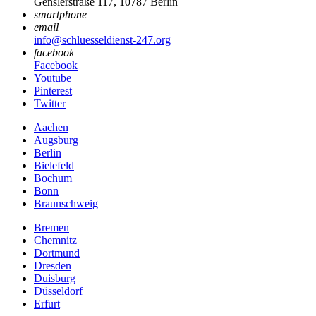
Genslerstraße 117, 10787 Berlin
smartphone
email
info@schluesseldienst-247.org
facebook
Facebook
Youtube
Pinterest
Twitter
Aachen
Augsburg
Berlin
Bielefeld
Bochum
Bonn
Braunschweig
Bremen
Chemnitz
Dortmund
Dresden
Duisburg
Düsseldorf
Erfurt