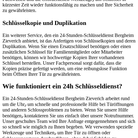
kürzester Zeit wieder funktionsfähig zu machen und Ihre Sicherheit
zu gewährleisten.
Schlüsselkopie und Duplikation
Ein weiterer Service, den ein 24-Stunden-Schlüsseldienst Bergheim
Zieverich anbietet, ist das Anfertigen von Schlüsselkopien und deren
Duplikation.​ Wenn Sie einen Ersatzschlüssel benötigen oder einen
zusätzlichen Schlüssel für Familienmitglieder oder Mitarbeiter
benötigen, können wir hochwertige Kopien Ihrer vorhandenen
Schlüssel herstellen.​ Unser Fachpersonal sorgt dafür, dass die
Kopien präzise gefertigt werden, um eine reibungslose Funktion
beim Öffnen Ihrer Tür zu gewährleisten.​
Wie funktioniert ein 24h Schlüsseldienst?​
Ein 24-Stunden-Schlüsseldienst Bergheim Zieverich arbeitet rund
um die Uhr٫ um schnelle und professionelle Hilfe bei Türöffnungen
und anderen Schlossproblemen zu bieten.​ Wenn Sie unsere Hilfe
benötigen٫ kontaktieren Sie uns einfach über unsere Notrufnummer.​
Unser geschultes Team wird Ihre Anfrage entgegennehmen und sich
so schnell wie möglich zu Ihnen begeben.​ Wir verwenden spezielle
Werkzeuge und Techniken٫ um Ihre Tür zu öffnen oder