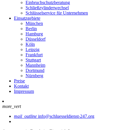
Einbruchschutzberatung
Schließzylinderwechsel
Schlüsselservice für Unternehmen
Einsatzgebiete
München
Berlin
Hamburg
Düsseldorf
Köln
Leipzig
Frankfurt
Stuttgart
Mannheim
Dortmund
Nürnberg
Preise
Kontakt
Impressum
more_vert
mail_outline
info@schluesseldienst-247.org