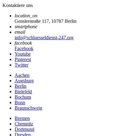
Kontaktiere uns
location_on
Genslerstraße 117, 10787 Berlin
smartphone
email
info@schluesseldienst-247.org
facebook
Facebook
Youtube
Pinterest
Twitter
Aachen
Augsburg
Berlin
Bielefeld
Bochum
Bonn
Braunschweig
Bremen
Chemnitz
Dortmund
Dresden