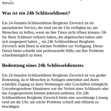
Service.​
Was ist ein 24h Schlüsseldienst?
Ein 24-Stunden-Schlüsseldienst Bergheim Zieverich ist ein
spezialisierter Service٫ der rund um die Uhr verfügbar ist٫ um
Menschen zu helfen٫ wenn sie ihre Türen nicht öffnen können.​ Ob
Sie Ihren Schlüssel verloren haben٫ ihn abgebrochen haben oder
sich ausgesperrt haben ⎯ ein 24h Schlüsseldienst Bergheim
Zieverich steht Ihnen in solchen Notfällen zur Verfügung.​ Dieser
Dienst bietet schnelle und professionelle Hilfe٫ um Ihre Probleme
schnellstmöglich zu lösen.​
Bedeutung eines 24h Schlüsseldienstes
Ein 24-Stunden-Schlüsseldienst Bergheim Zieverich ist von großer
Bedeutung, da er Menschen in Notlagen unterstützt und ihnen
schnellen Zugang zu ihren Wohnungen oder Geschäften ermöglicht.​
Unvorhergesehene Situationen wie der Verlust eines Schlüssels oder
das Ausgesperrtsein können jederzeit auftreten.​ Ein 24h
Schlüsseldienst Bergheim Zieverich bietet eine zuverlässige Lösung
rund um die Uhr, um solche Probleme schnell und effizient zu
bewältigen.​