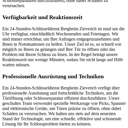
Schlossreparaturen durchzuführen٫ ohne dabei Schäden zu
verursachen.​
Verfügbarkeit und Reaktionszeit
Ein 24-Stunden-Schlüsseldienst Bergheim Zieverich ist rund um die
Uhr verfügbar, einschließlich Wochenenden und Feiertagen. Wir
sind immer erreichbar, um Ihre Anfragen entgegenzunehmen und
Ihnen in Notsituationen zu helfen.​ Unser Ziel ist es, so schnell wie
möglich zu Ihnen zu gelangen und Ihre Tür zu öffnen oder das
Problem mit Ihrem Schloss zu lösen.​ In der Regel beträgt unsere
Reaktionszeit nur wenige Minuten, sodass Sie nicht lange auf Hilfe
warten müssen.​
Professionelle Ausrüstung und Techniken
Ein 24-Stunden-Schlüsseldienst Bergheim Zieverich verfügt über
professionelle Ausrüstung und fortschrittliche Techniken, um die
Türöffnung oder Schlossreparatur effizient durchzuführen.​ Unser
geschultes Team verwendet spezielle Werkzeuge wie Picks, Spanner
und elektronische Geräte, um Türen präzise zu öffnen, ohne dabei
Schäden zu verursachen.​ Wir halten uns stets auf dem neuesten
Stand der Technologie, um eine schnelle, effektive und schonende
Lösung für Ihr Schlossproblem bieten zu können.​