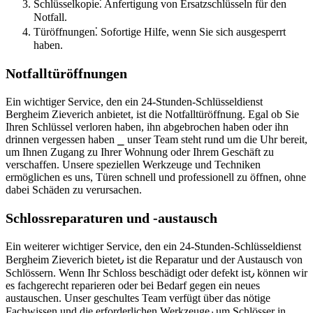
Schlüsselkopie⁚ Anfertigung von Ersatzschlüsseln für den
Notfall.​
Türöffnungen⁚ Sofortige Hilfe, wenn Sie sich ausgesperrt
haben.​
Notfalltüröffnungen
Ein wichtiger Service, den ein 24-Stunden-Schlüsseldienst
Bergheim Zieverich anbietet, ist die Notfalltüröffnung.​ Egal ob Sie
Ihren Schlüssel verloren haben, ihn abgebrochen haben oder ihn
drinnen vergessen haben ⎯ unser Team steht rund um die Uhr bereit,
um Ihnen Zugang zu Ihrer Wohnung oder Ihrem Geschäft zu
verschaffen.​ Unsere speziellen Werkzeuge und Techniken
ermöglichen es uns, Türen schnell und professionell zu öffnen, ohne
dabei Schäden zu verursachen.​
Schlossreparaturen und -austausch
Ein weiterer wichtiger Service, den ein 24-Stunden-Schlüsseldienst
Bergheim Zieverich bietet٫ ist die Reparatur und der Austausch von
Schlössern.​ Wenn Ihr Schloss beschädigt oder defekt ist٫ können wir
es fachgerecht reparieren oder bei Bedarf gegen ein neues
austauschen.​ Unser geschultes Team verfügt über das nötige
Fachwissen und die erforderlichen Werkzeuge٫ um Schlösser in