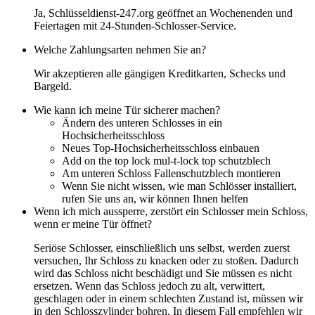
Ja, Schlüsseldienst-247.org geöffnet an Wochenenden und
Feiertagen mit 24-Stunden-Schlosser-Service.
Welche Zahlungsarten nehmen Sie an?
Wir akzeptieren alle gängigen Kreditkarten, Schecks und
Bargeld.
Wie kann ich meine Tür sicherer machen?
Ändern des unteren Schlosses in ein
Hochsicherheitsschloss
Neues Top-Hochsicherheitsschloss einbauen
Add on the top lock mul-t-lock top schutzblech
Am unteren Schloss Fallenschutzblech montieren
Wenn Sie nicht wissen, wie man Schlösser installiert,
rufen Sie uns an, wir können Ihnen helfen
Wenn ich mich aussperre, zerstört ein Schlosser mein Schloss,
wenn er meine Tür öffnet?
Seriöse Schlosser, einschließlich uns selbst, werden zuerst
versuchen, Ihr Schloss zu knacken oder zu stoßen. Dadurch
wird das Schloss nicht beschädigt und Sie müssen es nicht
ersetzen. Wenn das Schloss jedoch zu alt, verwittert,
geschlagen oder in einem schlechten Zustand ist, müssen wir
in den Schlosszylinder bohren. In diesem Fall empfehlen wir