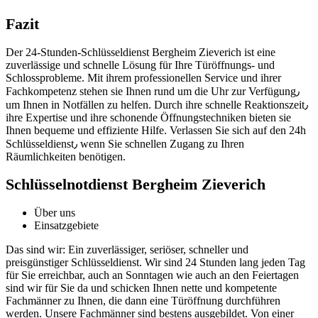
Fazit
Der 24-Stunden-Schlüsseldienst Bergheim Zieverich ist eine
zuverlässige und schnelle Lösung für Ihre Türöffnungs- und
Schlossprobleme.​ Mit ihrem professionellen Service und ihrer
Fachkompetenz stehen sie Ihnen rund um die Uhr zur Verfügung٫
um Ihnen in Notfällen zu helfen.​ Durch ihre schnelle Reaktionszeit٫
ihre Expertise und ihre schonende Öffnungstechniken bieten sie
Ihnen bequeme und effiziente Hilfe.​ Verlassen Sie sich auf den 24h
Schlüsseldienst٫ wenn Sie schnellen Zugang zu Ihren
Räumlichkeiten benötigen.​
Schlüsselnotdienst Bergheim Zieverich
Über uns
Einsatzgebiete
Das sind wir: Ein zuverlässiger, seriöser, schneller und
preisgünstiger Schlüsseldienst. Wir sind 24 Stunden lang jeden Tag
für Sie erreichbar, auch an Sonntagen wie auch an den Feiertagen
sind wir für Sie da und schicken Ihnen nette und kompetente
Fachmänner zu Ihnen, die dann eine Türöffnung durchführen
werden. Unsere Fachmänner sind bestens ausgebildet. Von einer