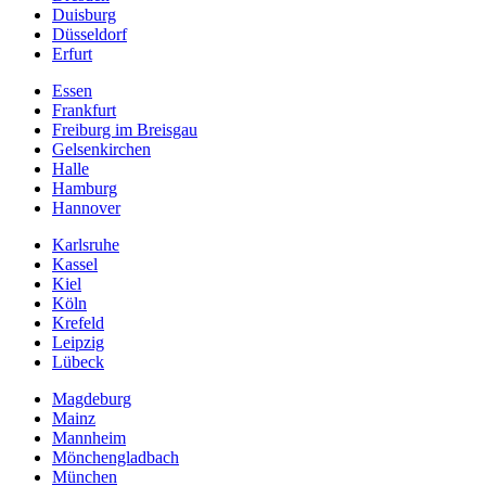
Duisburg
Düsseldorf
Erfurt
Essen
Frankfurt
Freiburg im Breisgau
Gelsenkirchen
Halle
Hamburg
Hannover
Karlsruhe
Kassel
Kiel
Köln
Krefeld
Leipzig
Lübeck
Magdeburg
Mainz
Mannheim
Mönchengladbach
München