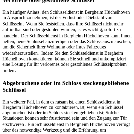
Verlorene oder gestohlene Schlüssel
Ein häufiger Anlass, den Schlüsseldienst in Bergheim Hüchelhoven
in Anspruch zu nehmen, ist der Verlust oder Diebstahl von
Schlüsseln․ Wenn Sie feststellen, dass Ihre Schlüssel nicht mehr
auffindbar sind oder gestohlen wurden, ist es wichtig, sofort zu
handeln․ Der Schlüsseldienst in Bergheim Hüchelhoven kann Ihnen
helfen, neue Schlüssel anzufertigen oder das Schloss auszutauschen,
um die Sicherheit Ihrer Wohnung oder Ihres Fahrzeugs
wiederherzustellen․ Indem Sie den Schlüsseldienst in Bergheim
Hüchelhoven kontaktieren, können Sie schnell und unkompliziert
eine Lösung für Ihr verlorenes oder gestohlenes Schlüsselproblem
finden․
Abgebrochene oder im Schloss steckengebliebene
Schlüssel
Ein weiterer Fall, in dem es ratsam ist, einen Schlüsseldienst in
Bergheim Hüchelhoven zu kontaktieren, ist, wenn ein Schlüssel
abgebrochen ist oder im Schloss stecken geblieben ist; Solche
Situationen können sehr frustrierend sein und den Zugang zur Tür
erschweren․ Ein Schlüsseldienst in Bergheim Hüchelhoven verfügt
über das notwendige Werkzeug und die Erfahrung, um