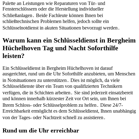
Palette an Leistungen wie Reparaturen von Tür- und
Fensterschlössern oder die Herstellung individueller
Schließanlagen․ Beide Fachleute können Ihnen bei
schließtechnischen Problemen helfen, jedoch sollte ein
Schlüsselnotdienst in akuten Situationen bevorzugt werden․
Warum kann ein Schlüsseldienst in Bergheim
Hüchelhoven Tag und Nacht Soforthilfe
leisten?​
Ein Schlüsseldienst in Bergheim Hüchelhoven ist darauf
ausgerichtet, rund um die Uhr Soforthilfe anzubieten, um Menschen
in Notsituationen zu unterstützen․ Dies ist möglich, da viele
Schlüsseldienste über ein Team von qualifizierten Technikern
verfügen, die in Schichten arbeiten․ Sie sind jederzeit einsatzbereit
und können innerhalb kürzester Zeit vor Ort sein, um Ihnen bei
Ihrem Schloss- oder Schlüsselproblem zu helfen․ Diese 24/7-
Erreichbarkeit ermöglicht es dem Schlüsseldienst, Ihnen unabhängig
von der Tages- oder Nachtzeit schnell zu assistieren․
Rund um die Uhr erreichbar