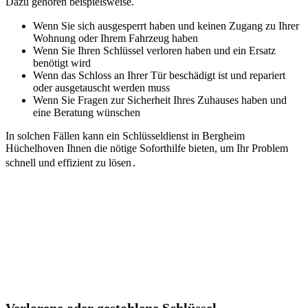
Dazu gehören beispielsweise⁚
Wenn Sie sich ausgesperrt haben und keinen Zugang zu Ihrer
Wohnung oder Ihrem Fahrzeug haben
Wenn Sie Ihren Schlüssel verloren haben und ein Ersatz
benötigt wird
Wenn das Schloss an Ihrer Tür beschädigt ist und repariert
oder ausgetauscht werden muss
Wenn Sie Fragen zur Sicherheit Ihres Zuhauses haben und
eine Beratung wünschen
In solchen Fällen kann ein Schlüsseldienst in Bergheim
Hüchelhoven Ihnen die nötige Soforthilfe bieten, um Ihr Problem
schnell und effizient zu lösen․