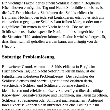
Ein wichtiger Faktor, der es einem Schlüsseldienst in Bergheim
Hüchelhoven ermöglicht, Tag und Nacht Soforthilfe zu leisten, ist
die 24/7-Erreichbarkeit․ Sie können den Schlüsseldienst in
Bergheim Hüchelhoven jederzeit kontaktieren, egal ob es sich um
eine verloren gegangene Schlüssel am frühen Morgen oder um eine
zugefallene Tür mitten in der Nacht handelt․ Die meisten
Schlüsseldienste haben spezielle Notfallhotlines eingerichtet, über
die Sie sofort Hilfe anfordern können․ Dadurch wird sichergestellt,
dass Ihnen schnell geholfen werden kann, unabhängig von der
Uhrzeit․
Sofortige Problemlösung
Ein weiterer Grund, warum ein Schlüsseldienst in Bergheim
Hüchelhoven Tag und Nacht Soforthilfe leisten kann, ist die
Fähigkeit zur sofortigen Problemlösung․ Die Techniker des
Schlüsseldienstes sind speziell geschult und erfahren darin,
verschiedene Schloss- und Schlüsselprobleme schnell zu
identifizieren und effektiv zu lösen․ Sie verfügen über das nötige
Know-how, Spezialwerkzeuge und Techniken, um Türen zu öffnen,
Schlösser zu reparieren oder Schlüssel nachzumachen․ Aufgrund
ihrer Expertise können sie in kürzester Zeit eine Lösung für Ihr