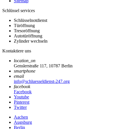
Sitemap
Schlüssel services
Schlüsselnotdienst
Türöffnung
Tresoröffnung
Autotüröffnung
Zylinder wechseln
Kontaktiere uns
location_on
Genslerstraße 117, 10787 Berlin
smartphone
email
info@schluesseldienst-247.org
facebook
Facebook
Youtube
Pinterest
Twitter
Aachen
Augsburg
Berlin