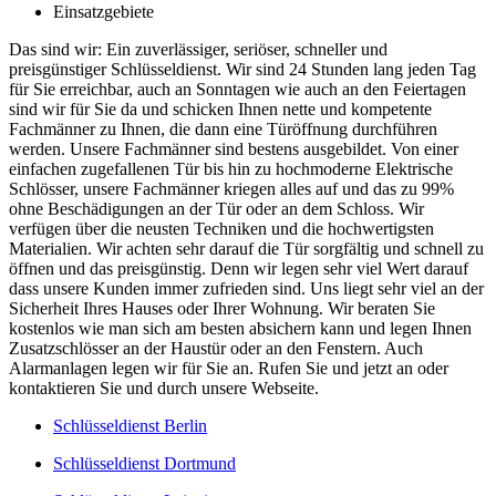
Einsatzgebiete
Das sind wir: Ein zuverlässiger, seriöser, schneller und
preisgünstiger Schlüsseldienst. Wir sind 24 Stunden lang jeden Tag
für Sie erreichbar, auch an Sonntagen wie auch an den Feiertagen
sind wir für Sie da und schicken Ihnen nette und kompetente
Fachmänner zu Ihnen, die dann eine Türöffnung durchführen
werden. Unsere Fachmänner sind bestens ausgebildet. Von einer
einfachen zugefallenen Tür bis hin zu hochmoderne Elektrische
Schlösser, unsere Fachmänner kriegen alles auf und das zu 99%
ohne Beschädigungen an der Tür oder an dem Schloss. Wir
verfügen über die neusten Techniken und die hochwertigsten
Materialien. Wir achten sehr darauf die Tür sorgfältig und schnell zu
öffnen und das preisgünstig. Denn wir legen sehr viel Wert darauf
dass unsere Kunden immer zufrieden sind. Uns liegt sehr viel an der
Sicherheit Ihres Hauses oder Ihrer Wohnung. Wir beraten Sie
kostenlos wie man sich am besten absichern kann und legen Ihnen
Zusatzschlösser an der Haustür oder an den Fenstern. Auch
Alarmanlagen legen wir für Sie an. Rufen Sie und jetzt an oder
kontaktieren Sie und durch unsere Webseite.
Schlüsseldienst Berlin
Schlüsseldienst Dortmund