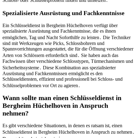
Schloss- oder Schlüsselproblem finden und umsetzen․
Spezialisierte Ausrüstung und Fachkenntnisse
Ein Schlüsseldienst in Bergheim Hüchelhoven verfügt über
spezialisierte Ausrüstung und Fachkenntnisse, die es ihnen
ermöglichen, Tag und Nacht Soforthilfe zu leisten․ Die Techniker
sind mit Werkzeugen wie Picks, Schlossbohrern und
Spannvorrichtungen ausgestattet, die für die Öffnung verschiedener
Arten von Schlössern erforderlich sind․ Sie haben auch das
Fachwissen über verschiedene Schlosstypen, Türmechanismen und
Sicherheitssysteme․ Diese Kombination aus spezialisierter
Ausrüstung und Fachkenntnissen ermöglicht es den
Schlüsseldiensten, effizient und professionell bei Schloss- und
Schlüsselproblemen vor Ort zu agieren․
Wann sollte man einen Schlüsseldienst in
Bergheim Hüchelhoven in Anspruch
nehmen?​
Es gibt verschiedene Situationen, in denen es ratsam ist, einen
Schlüsseldienst in Bergheim Hüchelhoven in Anspruch zu nehmen․