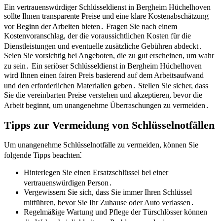
Ein vertrauenswürdiger Schlüsseldienst in Bergheim Hüchelhoven
sollte Ihnen transparente Preise und eine klare Kostenabschätzung
vor Beginn der Arbeiten bieten․ Fragen Sie nach einem
Kostenvoranschlag, der die voraussichtlichen Kosten für die
Dienstleistungen und eventuelle zusätzliche Gebühren abdeckt․
Seien Sie vorsichtig bei Angeboten, die zu gut erscheinen, um wahr
zu sein․ Ein seriöser Schlüsseldienst in Bergheim Hüchelhoven
wird Ihnen einen fairen Preis basierend auf dem Arbeitsaufwand
und den erforderlichen Materialien geben․ Stellen Sie sicher, dass
Sie die vereinbarten Preise verstehen und akzeptieren, bevor die
Arbeit beginnt, um unangenehme Überraschungen zu vermeiden․
Tipps zur Vermeidung von Schlüsselnotfällen
Um unangenehme Schlüsselnotfälle zu vermeiden, können Sie
folgende Tipps beachten⁚
Hinterlegen Sie einen Ersatzschlüssel bei einer
vertrauenswürdigen Person․
Vergewissern Sie sich, dass Sie immer Ihren Schlüssel
mitführen, bevor Sie Ihr Zuhause oder Auto verlassen․
Regelmäßige Wartung und Pflege der Türschlösser können