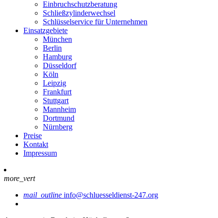
Einbruchschutzberatung
Schließzylinderwechsel
Schlüsselservice für Unternehmen
Einsatzgebiete
München
Berlin
Hamburg
Düsseldorf
Köln
Leipzig
Frankfurt
Stuttgart
Mannheim
Dortmund
Nürnberg
Preise
Kontakt
Impressum
more_vert
mail_outline
info@schluesseldienst-247.org