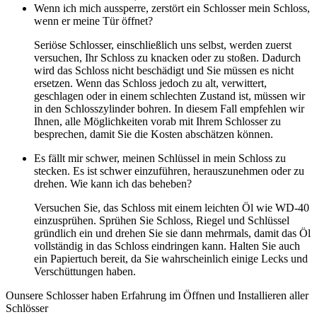
Wenn ich mich aussperre, zerstört ein Schlosser mein Schloss,
wenn er meine Tür öffnet?
Seriöse Schlosser, einschließlich uns selbst, werden zuerst
versuchen, Ihr Schloss zu knacken oder zu stoßen. Dadurch
wird das Schloss nicht beschädigt und Sie müssen es nicht
ersetzen. Wenn das Schloss jedoch zu alt, verwittert,
geschlagen oder in einem schlechten Zustand ist, müssen wir
in den Schlosszylinder bohren. In diesem Fall empfehlen wir
Ihnen, alle Möglichkeiten vorab mit Ihrem Schlosser zu
besprechen, damit Sie die Kosten abschätzen können.
Es fällt mir schwer, meinen Schlüssel in mein Schloss zu
stecken. Es ist schwer einzuführen, herauszunehmen oder zu
drehen. Wie kann ich das beheben?
Versuchen Sie, das Schloss mit einem leichten Öl wie WD-40
einzusprühen. Sprühen Sie Schloss, Riegel und Schlüssel
gründlich ein und drehen Sie sie dann mehrmals, damit das Öl
vollständig in das Schloss eindringen kann. Halten Sie auch
ein Papiertuch bereit, da Sie wahrscheinlich einige Lecks und
Verschüttungen haben.
Ounsere Schlosser haben Erfahrung im Öffnen und Installieren aller
Schlösser