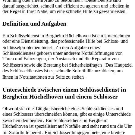
Wohnung oder Ihrem Auto zu bekommen․ Diese Dienste sind
darauf ausgerichtet, schnell und effizient zu agieren und arbeiten in
der Regel in Ihrer Nähe, um eine schnelle Hilfe zu gewährleisten.
Definition und Aufgaben
Ein Schlüsseldienst in Bergheim Hüchelhoven ist ein Unternehmen
oder eine Dienstleistung, das professionelle Hilfe bei Schloss- und
Schlüsselproblemen bietet․ Zu den Aufgaben eines
Schlüsseldienstes gehören unter anderem Notfallöffnungen von
Türen und Fahrzeugen, der Austausch und die Reparatur von
Schlössern sowie die Beratung bei Sicherheitsfragen․ Das Hauptziel
des Schlüsseldienstes ist es, schnelle Soforthilfe anzubieten, um
Ihnen in Notsituationen zur Seite zu stehen․
Unterschiede zwischen einem Schlüsseldienst in
Bergheim Hüchelhoven und einem Schlosser
Obwohl sich die Tätigkeitsbereiche eines Schlüsseldienstes und
eines Schlossers überschneiden können, gibt es einige Unterschiede
zwischen den beiden․ Ein Schlüsseldienst in Bergheim
Hüchelhoven ist spezialisiert auf Notfälle und steht rund um die Uhr
für Soforthilfe bereit․ Ein Schlosser hingegen bietet eine breitere