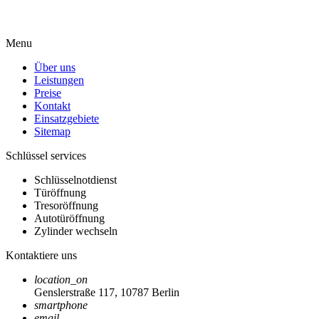
Menu
Über uns
Leistungen
Preise
Kontakt
Einsatzgebiete
Sitemap
Schlüssel services
Schlüsselnotdienst
Türöffnung
Tresoröffnung
Autotüröffnung
Zylinder wechseln
Kontaktiere uns
location_on
Genslerstraße 117, 10787 Berlin
smartphone
email