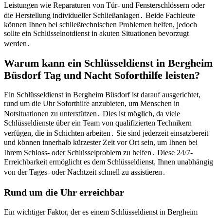
Leistungen wie Reparaturen von Tür- und Fensterschlössern oder
die Herstellung individueller Schließanlagen․ Beide Fachleute
können Ihnen bei schließtechnischen Problemen helfen, jedoch
sollte ein Schlüsselnotdienst in akuten Situationen bevorzugt
werden․
Warum kann ein Schlüsseldienst in Bergheim
Büsdorf Tag und Nacht Soforthilfe leisten?​
Ein Schlüsseldienst in Bergheim Büsdorf ist darauf ausgerichtet,
rund um die Uhr Soforthilfe anzubieten, um Menschen in
Notsituationen zu unterstützen․ Dies ist möglich, da viele
Schlüsseldienste über ein Team von qualifizierten Technikern
verfügen, die in Schichten arbeiten․ Sie sind jederzeit einsatzbereit
und können innerhalb kürzester Zeit vor Ort sein, um Ihnen bei
Ihrem Schloss- oder Schlüsselproblem zu helfen․ Diese 24/7-
Erreichbarkeit ermöglicht es dem Schlüsseldienst, Ihnen unabhängig
von der Tages- oder Nachtzeit schnell zu assistieren․
Rund um die Uhr erreichbar
Ein wichtiger Faktor, der es einem Schlüsseldienst in Bergheim