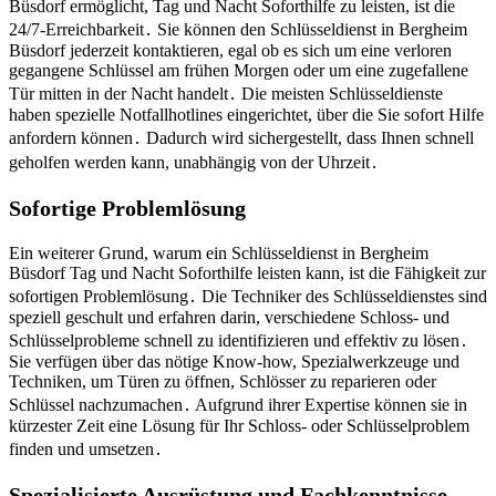
Büsdorf ermöglicht, Tag und Nacht Soforthilfe zu leisten, ist die
24/7-Erreichbarkeit․ Sie können den Schlüsseldienst in Bergheim
Büsdorf jederzeit kontaktieren, egal ob es sich um eine verloren
gegangene Schlüssel am frühen Morgen oder um eine zugefallene
Tür mitten in der Nacht handelt․ Die meisten Schlüsseldienste
haben spezielle Notfallhotlines eingerichtet, über die Sie sofort Hilfe
anfordern können․ Dadurch wird sichergestellt, dass Ihnen schnell
geholfen werden kann, unabhängig von der Uhrzeit․
Sofortige Problemlösung
Ein weiterer Grund, warum ein Schlüsseldienst in Bergheim
Büsdorf Tag und Nacht Soforthilfe leisten kann, ist die Fähigkeit zur
sofortigen Problemlösung․ Die Techniker des Schlüsseldienstes sind
speziell geschult und erfahren darin, verschiedene Schloss- und
Schlüsselprobleme schnell zu identifizieren und effektiv zu lösen․
Sie verfügen über das nötige Know-how, Spezialwerkzeuge und
Techniken, um Türen zu öffnen, Schlösser zu reparieren oder
Schlüssel nachzumachen․ Aufgrund ihrer Expertise können sie in
kürzester Zeit eine Lösung für Ihr Schloss- oder Schlüsselproblem
finden und umsetzen․
Spezialisierte Ausrüstung und Fachkenntnisse