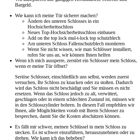
Bargeld.
Wie kann ich meine Tür sicherer machen?
Ändern des unteren Schlosses in ein
Hochsicherheitsschloss
Neues Top-Hochsicherheitsschloss einbauen
Add on the top lock mul-t-lock top schutzblech
Am unteren Schloss Fallenschutzblech montieren
Wenn Sie nicht wissen, wie man Schlösser installiert,
rufen Sie uns an, wir können Ihnen helfen
Wenn ich mich aussperre, zerstört ein Schlosser mein Schloss,
wenn er meine Tür öffnet?
Seriöse Schlosser, einschließlich uns selbst, werden zuerst
versuchen, Ihr Schloss zu knacken oder zu stoßen. Dadurch
wird das Schloss nicht beschädigt und Sie müssen es nicht
ersetzen. Wenn das Schloss jedoch zu alt, verwittert,
geschlagen oder in einem schlechten Zustand ist, müssen wir
in den Schlosszylinder bohren. In diesem Fall empfehlen wir
Ihnen, alle Möglichkeiten vorab mit Ihrem Schlosser zu
besprechen, damit Sie die Kosten abschätzen können.
Es fällt mir schwer, meinen Schlüssel in mein Schloss zu
stecken. Es ist schwer einzuführen, herauszunehmen oder zu
drehen. Wie kann ich das beheben?