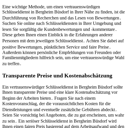
Eine wichtige Methode, um einen vertrauenswürdigen
Schlüsseldienst in Bergheim Büsdorf in Ihrer Nähe zu finden, ist die
Durchführung von Recherchen und das Lesen von Bewertungen․
Suchen Sie online nach Schlüsseldiensten in Ihrer Umgebung und
lesen Sie sorgfältig die Kundenbewertungen und -kommentare․
Diese geben Ihnen einen Einblick in die Erfahrungen anderer
Personen mit dem jeweiligen Schlüsseldienst․ Achten Sie dabei auf
positive Bewertungen, pünktlichen Service und faire Preise․
Außerdem können persönliche Empfehlungen von Freunden oder
Familienmitgliedern hilfreich sein, um eine vertrauenswürdige Wahl
zu treffen․
Transparente Preise und Kostenabschätzung
Ein vertrauenswürdiger Schlüsseldienst in Bergheim Büsdorf sollte
Ihnen transparente Preise und eine klare Kostenabschätzung vor
Beginn der Arbeiten bieten․ Fragen Sie nach einem
Kostenvoranschlag, der die voraussichtlichen Kosten für die
Dienstleistungen und eventuelle zusätzliche Gebühren abdeckt․
Seien Sie vorsichtig bei Angeboten, die zu gut erscheinen, um wahr
zu sein․ Ein seriöser Schlüsseldienst in Bergheim Büsdorf wird
Ihnen einen fairen Preis basierend auf dem Arbeitsaufwand und den