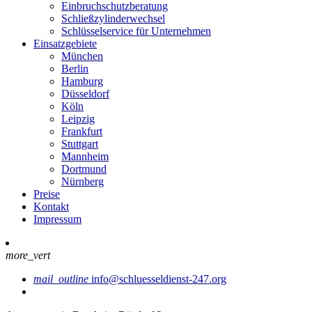
Einbruchschutzberatung
Schließzylinderwechsel
Schlüsselservice für Unternehmen
Einsatzgebiete
München
Berlin
Hamburg
Düsseldorf
Köln
Leipzig
Frankfurt
Stuttgart
Mannheim
Dortmund
Nürnberg
Preise
Kontakt
Impressum
more_vert
mail_outline
info@schluesseldienst-247.org