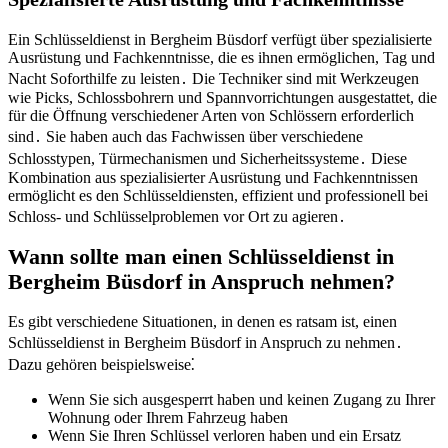
Ein Schlüsseldienst in Bergheim Büsdorf verfügt über spezialisierte
Ausrüstung und Fachkenntnisse, die es ihnen ermöglichen, Tag und
Nacht Soforthilfe zu leisten․ Die Techniker sind mit Werkzeugen
wie Picks, Schlossbohrern und Spannvorrichtungen ausgestattet, die
für die Öffnung verschiedener Arten von Schlössern erforderlich
sind․ Sie haben auch das Fachwissen über verschiedene
Schlosstypen, Türmechanismen und Sicherheitssysteme․ Diese
Kombination aus spezialisierter Ausrüstung und Fachkenntnissen
ermöglicht es den Schlüsseldiensten, effizient und professionell bei
Schloss- und Schlüsselproblemen vor Ort zu agieren․
Wann sollte man einen Schlüsseldienst in
Bergheim Büsdorf in Anspruch nehmen?​
Es gibt verschiedene Situationen, in denen es ratsam ist, einen
Schlüsseldienst in Bergheim Büsdorf in Anspruch zu nehmen․
Dazu gehören beispielsweise⁚
Wenn Sie sich ausgesperrt haben und keinen Zugang zu Ihrer
Wohnung oder Ihrem Fahrzeug haben
Wenn Sie Ihren Schlüssel verloren haben und ein Ersatz