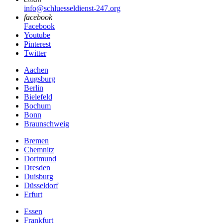
info@schluesseldienst-247.org
facebook
Facebook
Youtube
Pinterest
Twitter
Aachen
Augsburg
Berlin
Bielefeld
Bochum
Bonn
Braunschweig
Bremen
Chemnitz
Dortmund
Dresden
Duisburg
Düsseldorf
Erfurt
Essen
Frankfurt