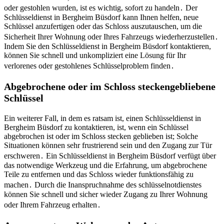
oder gestohlen wurden, ist es wichtig, sofort zu handeln․ Der
Schlüsseldienst in Bergheim Büsdorf kann Ihnen helfen, neue
Schlüssel anzufertigen oder das Schloss auszutauschen, um die
Sicherheit Ihrer Wohnung oder Ihres Fahrzeugs wiederherzustellen․
Indem Sie den Schlüsseldienst in Bergheim Büsdorf kontaktieren,
können Sie schnell und unkompliziert eine Lösung für Ihr
verlorenes oder gestohlenes Schlüsselproblem finden․
Abgebrochene oder im Schloss steckengebliebene
Schlüssel
Ein weiterer Fall, in dem es ratsam ist, einen Schlüsseldienst in
Bergheim Büsdorf zu kontaktieren, ist, wenn ein Schlüssel
abgebrochen ist oder im Schloss stecken geblieben ist; Solche
Situationen können sehr frustrierend sein und den Zugang zur Tür
erschweren․ Ein Schlüsseldienst in Bergheim Büsdorf verfügt über
das notwendige Werkzeug und die Erfahrung, um abgebrochene
Teile zu entfernen und das Schloss wieder funktionsfähig zu
machen․ Durch die Inanspruchnahme des schlüsselnotdienstes
können Sie schnell und sicher wieder Zugang zu Ihrer Wohnung
oder Ihrem Fahrzeug erhalten․