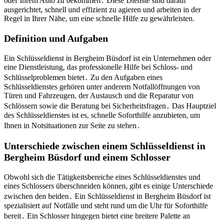
oder Ihrem Auto zu bekommen․ Diese Dienste sind darauf
ausgerichtet, schnell und effizient zu agieren und arbeiten in der
Regel in Ihrer Nähe, um eine schnelle Hilfe zu gewährleisten.
Definition und Aufgaben
Ein Schlüsseldienst in Bergheim Büsdorf ist ein Unternehmen oder
eine Dienstleistung, das professionelle Hilfe bei Schloss- und
Schlüsselproblemen bietet․ Zu den Aufgaben eines
Schlüsseldienstes gehören unter anderem Notfallöffnungen von
Türen und Fahrzeugen, der Austausch und die Reparatur von
Schlössern sowie die Beratung bei Sicherheitsfragen․ Das Hauptziel
des Schlüsseldienstes ist es, schnelle Soforthilfe anzubieten, um
Ihnen in Notsituationen zur Seite zu stehen․
Unterschiede zwischen einem Schlüsseldienst in
Bergheim Büsdorf und einem Schlosser
Obwohl sich die Tätigkeitsbereiche eines Schlüsseldienstes und
eines Schlossers überschneiden können, gibt es einige Unterschiede
zwischen den beiden․ Ein Schlüsseldienst in Bergheim Büsdorf ist
spezialisiert auf Notfälle und steht rund um die Uhr für Soforthilfe
bereit․ Ein Schlosser hingegen bietet eine breitere Palette an