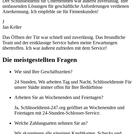
Der Schlüsseldienst für Unternehmen war äußerst zuverlässig. Ihre
umfassenden Lösungen für geschäftliche Anforderungen verdienen
Anerkennung. Ich empfehle sie für Firmenkunden!
J
Jan Keller
Das Öffnen der Tür war schnell und zuverlässig. Das freundliche
Team und der erstklassige Service haben meine Erwartungen
übertroffen. Ich war äußerst zufrieden mit dem Service!
Die meistgestellten Fragen
Wie sind Ihre Geschäftszeiten?
24 Stunden, Wir arbeiten Tag und Nacht, Schlüsseldienste Für
unsere Städte immer offen für Ihre Bedürfnisse
Arbeiten Sie an Wochenenden und Feiertagen?
Ja, Schlüsseldienst-247.org geöffnet an Wochenenden und
Feiertagen mit 24-Stunden-Schlosser-Service.
Welche Zahlungsarten nehmen Sie an?
Wir akzeptieren alle gängigen Kreditkarten, Schecks und