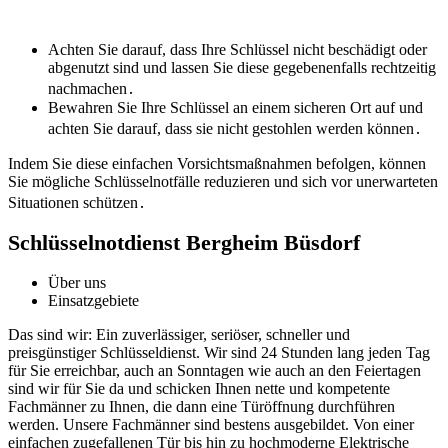
Achten Sie darauf, dass Ihre Schlüssel nicht beschädigt oder
abgenutzt sind und lassen Sie diese gegebenenfalls rechtzeitig
nachmachen․
Bewahren Sie Ihre Schlüssel an einem sicheren Ort auf und
achten Sie darauf, dass sie nicht gestohlen werden können․
Indem Sie diese einfachen Vorsichtsmaßnahmen befolgen, können
Sie mögliche Schlüsselnotfälle reduzieren und sich vor unerwarteten
Situationen schützen․
Schlüsselnotdienst Bergheim Büsdorf
Über uns
Einsatzgebiete
Das sind wir: Ein zuverlässiger, seriöser, schneller und
preisgünstiger Schlüsseldienst. Wir sind 24 Stunden lang jeden Tag
für Sie erreichbar, auch an Sonntagen wie auch an den Feiertagen
sind wir für Sie da und schicken Ihnen nette und kompetente
Fachmänner zu Ihnen, die dann eine Türöffnung durchführen
werden. Unsere Fachmänner sind bestens ausgebildet. Von einer
einfachen zugefallenen Tür bis hin zu hochmoderne Elektrische