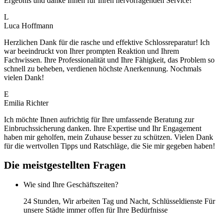
Ergebnis und danke Ihnen für Ihren hervorragenden Service!
L
Luca Hoffmann
Herzlichen Dank für die rasche und effektive Schlossreparatur! Ich
war beeindruckt von Ihrer prompten Reaktion und Ihrem
Fachwissen. Ihre Professionalität und Ihre Fähigkeit, das Problem so
schnell zu beheben, verdienen höchste Anerkennung. Nochmals
vielen Dank!
E
Emilia Richter
Ich möchte Ihnen aufrichtig für Ihre umfassende Beratung zur
Einbruchssicherung danken. Ihre Expertise und Ihr Engagement
haben mir geholfen, mein Zuhause besser zu schützen. Vielen Dank
für die wertvollen Tipps und Ratschläge, die Sie mir gegeben haben!
Die meistgestellten Fragen
Wie sind Ihre Geschäftszeiten?
24 Stunden, Wir arbeiten Tag und Nacht, Schlüsseldienste Für
unsere Städte immer offen für Ihre Bedürfnisse