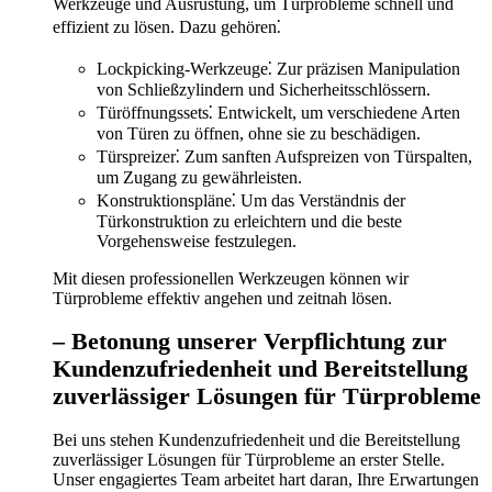
Werkzeuge und Ausrüstung, um Türprobleme schnell und
effizient zu lösen.​ Dazu gehören⁚
Lockpicking-Werkzeuge⁚ Zur präzisen Manipulation
von Schließzylindern und Sicherheitsschlössern.​
Türöffnungssets⁚ Entwickelt, um verschiedene Arten
von Türen zu öffnen, ohne sie zu beschädigen.​
Türspreizer⁚ Zum sanften Aufspreizen von Türspalten,
um Zugang zu gewährleisten.
Konstruktionspläne⁚ Um das Verständnis der
Türkonstruktion zu erleichtern und die beste
Vorgehensweise festzulegen.​
Mit diesen professionellen Werkzeugen können wir
Türprobleme effektiv angehen und zeitnah lösen.
– Betonung unserer Verpflichtung zur
Kundenzufriedenheit und Bereitstellung
zuverlässiger Lösungen für Türprobleme
Bei uns stehen Kundenzufriedenheit und die Bereitstellung
zuverlässiger Lösungen für Türprobleme an erster Stelle.​
Unser engagiertes Team arbeitet hart daran, Ihre Erwartungen