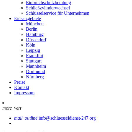
Einbruchschutzberatung
Schließzylinderwechsel
Schlüsselservice für Unternehmen
Einsatzgebiete
München
Berlin
Hamburg
Düsseldorf
Köln
Leipzig
Frankfurt
Stuttgart
Mannheim
Dortmund
Nürnberg
Preise
Kontakt
Impressum
more_vert
mail_outline
info@schluesseldienst-247.org