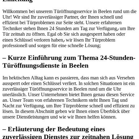
Willkommen bei unserem Türöffnungsservice in Beelen rund um die
Uhr!​ Wir sind Ihr zuverlässiger Partner, der Ihnen schnell und
effizient bei Türproblemen zur Seite steht.​ Unsere erfahrenen
Techniker stehen Ihnen 24 Stunden am Tag zur Verfügung٫ um Ihre
Tür zeitnah zu öffnen.​ Egal ob Sie sich ausgesperrt haben oder
einen Schlüssel verloren haben٫ wir lösen Ihr Türproblem
professionell und sorgen für eine schnelle Lösung;
– Kurze Einführung zum Thema 24-Stunden-
Türöffnungsdienste in Beelen
Im hektischen Alltag kann es passieren, dass man sich aus Versehen
aussperrt oder einen Schlüssel verliert. In solchen Situationen ist ein
zuverlässiger Türöffnungsservice in Beelen rund um die Uhr
unerlässlich.​ Unser Unternehmen bietet Ihnen genau diesen Service
an.​ Unser Team von erfahrenen Technikern steht Ihnen Tag und
Nacht zur Verfügung, um Ihre Türprobleme schnell und effizient zu
lösen.​ In diesem Abschnitt geben wir Ihnen einen Überblick über
unsere Dienstleistungen und wie wir Ihnen helfen können.​
– Erläuterung der Bedeutung eines
zuverlässigen Dienstes zur zeitnahen Lösung