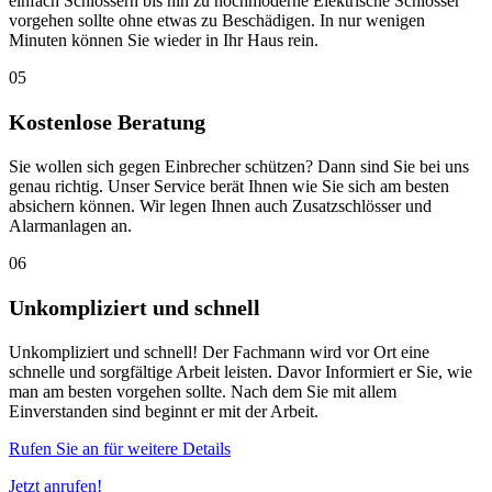
einfach Schlössern bis hin zu hochmoderne Elektrische Schlösser
vorgehen sollte ohne etwas zu Beschädigen. In nur wenigen
Minuten können Sie wieder in Ihr Haus rein.
05
Kostenlose Beratung
Sie wollen sich gegen Einbrecher schützen? Dann sind Sie bei uns
genau richtig. Unser Service berät Ihnen wie Sie sich am besten
absichern können. Wir legen Ihnen auch Zusatzschlösser und
Alarmanlagen an.
06
Unkompliziert und schnell
Unkompliziert und schnell! Der Fachmann wird vor Ort eine
schnelle und sorgfältige Arbeit leisten. Davor Informiert er Sie, wie
man am besten vorgehen sollte. Nach dem Sie mit allem
Einverstanden sind beginnt er mit der Arbeit.
Rufen Sie an für weitere Details
Jetzt anrufen!