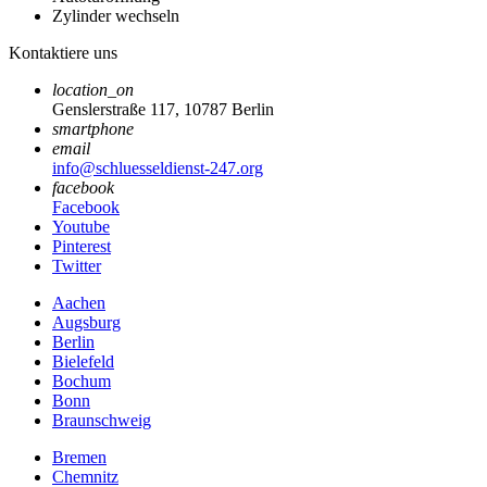
Zylinder wechseln
Kontaktiere uns
location_on
Genslerstraße 117, 10787 Berlin
smartphone
email
info@schluesseldienst-247.org
facebook
Facebook
Youtube
Pinterest
Twitter
Aachen
Augsburg
Berlin
Bielefeld
Bochum
Bonn
Braunschweig
Bremen
Chemnitz