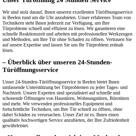
Unser Türöffnung 24 Stunden Service
Wir sind stolz darauf, Ihnen unseren exzellenten Türöffnungsservice
in Beelen rund um die Uhr anzubieten.​ Unser erfahrenes Team von
Technikern steht Ihnen jederzeit zur Verfügung, um Ihre
Türprobleme schnell und effizient zu lösen.​ Wir garantieren eine
schnelle Reaktionszeit und arbeiten mit professionellen Werkzeugen
und Methoden, um Ihre Tür ohne Schaden zu öffnen.​ Vertrauen Sie
auf unsere Expertise und lassen Sie uns Ihr Türproblem zeitnah
lösen.​
– Überblick über unseren 24-Stunden-
Türöffnungsservice
Unser 24-Stunden-Türöffnungsservice in Beelen bietet Ihnen
umfassende Unterstützung bei Türproblemen zu jeder Tages- und
Nachtzeit.​ Unsere Experten sind spezialisiert auf schnelle und
schonende Öffnungen von Haustüren, Wohnungstüren, Bürotüren
und mehr.​ Wir verwenden professionelles Equipment und
fortschrittliche Techniken, um Ihre Tür schnell zu öffnen, ohne
dabei Schäden zu verursachen.​ Unser Ziel ist es, Ihnen einen
qualitativ hochwertigen Service anzubieten, der Ihre Zufriedenheit
gewährleistet.​