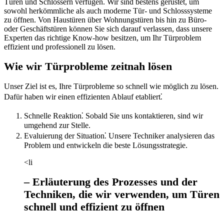
Türen und Schlössern verfügen.​ Wir sind bestens gerüstet, um
sowohl herkömmliche als auch moderne Tür- und Schlosssysteme
zu öffnen.​ Von Haustüren über Wohnungstüren bis hin zu Büro-
oder Geschäftstüren können Sie sich darauf verlassen, dass unsere
Experten das richtige Know-how besitzen, um Ihr Türproblem
effizient und professionell zu lösen.​
Wie wir Türprobleme zeitnah lösen
Unser Ziel ist es, Ihre Türprobleme so schnell wie möglich zu lösen.​
Dafür haben wir einen effizienten Ablauf etabliert⁚
Schnelle Reaktion⁚ Sobald Sie uns kontaktieren, sind wir
umgehend zur Stelle.​
Evaluierung der Situation⁚ Unsere Techniker analysieren das
Problem und entwickeln die beste Lösungsstrategie.
<li
– Erläuterung des Prozesses und der
Techniken, die wir verwenden, um Türen
schnell und effizient zu öffnen