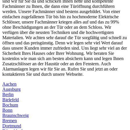
sind wir für Sie da und schicken Ihnen nette und kompetente
Fachmänner zu Ihnen, die dann eine Türöffnung durchführen
werden. Unsere Fachmänner sind bestens ausgebildet. Von einer
einfachen zugefallenen Tür bis hin zu hochmoderne Elektrische
Schlösser, unsere Fachmänner kriegen alles auf und das zu 99%
ohne Beschädigungen an der Tür oder an dem Schloss. Wir
verfügen über die neusten Techniken und die hochwertigsten
Materialien. Wir achten sehr darauf die Tür sorgfältig und schnell zu
öffnen und das preisgünstig. Denn wir legen sehr viel Wert darauf
dass unsere Kunden immer zufrieden sind. Uns liegt sehr viel an der
Sicherheit Ihres Hauses oder Ihrer Wohnung. Wir beraten Sie
kostenlos wie man sich am besten absichern kann und legen Ihnen
Zusatzschlösser an der Haustür oder an den Fenstern. Auch
Alarmanlagen legen wir für Sie an. Rufen Sie und jetzt an oder
kontaktieren Sie und durch unsere Webseite.
Aachen
Augsburg
Berlin
Bielefeld
Bochum
Bonn
Braunschweig
Bremen
Dortmund