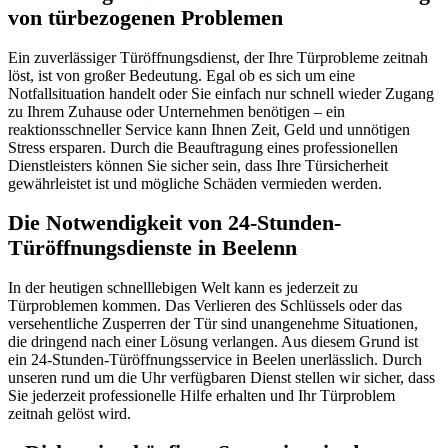
von türbezogenen Problemen
Ein zuverlässiger Türöffnungsdienst, der Ihre Türprobleme zeitnah
löst, ist von großer Bedeutung.​ Egal ob es sich um eine
Notfallsituation handelt oder Sie einfach nur schnell wieder Zugang
zu Ihrem Zuhause oder Unternehmen benötigen – ein
reaktionsschneller Service kann Ihnen Zeit, Geld und unnötigen
Stress ersparen.​ Durch die Beauftragung eines professionellen
Dienstleisters können Sie sicher sein, dass Ihre Türsicherheit
gewährleistet ist und mögliche Schäden vermieden werden.​
Die Notwendigkeit von 24-Stunden-
Türöffnungsdienste in Beelenn
In der heutigen schnelllebigen Welt kann es jederzeit zu
Türproblemen kommen.​ Das Verlieren des Schlüssels oder das
versehentliche Zusperren der Tür sind unangenehme Situationen,
die dringend nach einer Lösung verlangen.​ Aus diesem Grund ist
ein 24-Stunden-Türöffnungsservice in Beelen unerlässlich. Durch
unseren rund um die Uhr verfügbaren Dienst stellen wir sicher, dass
Sie jederzeit professionelle Hilfe erhalten und Ihr Türproblem
zeitnah gelöst wird.​