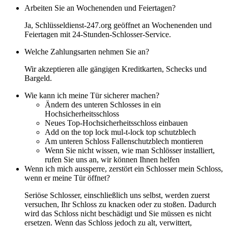
Arbeiten Sie an Wochenenden und Feiertagen?
Ja, Schlüsseldienst-247.org geöffnet an Wochenenden und
Feiertagen mit 24-Stunden-Schlosser-Service.
Welche Zahlungsarten nehmen Sie an?
Wir akzeptieren alle gängigen Kreditkarten, Schecks und
Bargeld.
Wie kann ich meine Tür sicherer machen?
Ändern des unteren Schlosses in ein
Hochsicherheitsschloss
Neues Top-Hochsicherheitsschloss einbauen
Add on the top lock mul-t-lock top schutzblech
Am unteren Schloss Fallenschutzblech montieren
Wenn Sie nicht wissen, wie man Schlösser installiert,
rufen Sie uns an, wir können Ihnen helfen
Wenn ich mich aussperre, zerstört ein Schlosser mein Schloss,
wenn er meine Tür öffnet?
Seriöse Schlosser, einschließlich uns selbst, werden zuerst
versuchen, Ihr Schloss zu knacken oder zu stoßen. Dadurch
wird das Schloss nicht beschädigt und Sie müssen es nicht
ersetzen. Wenn das Schloss jedoch zu alt, verwittert,