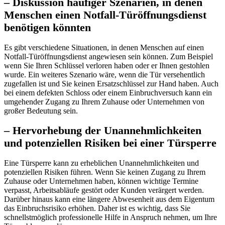
– Diskussion häufiger Szenarien, in denen
Menschen einen Notfall-Türöffnungsdienst
benötigen könnten
Es gibt verschiedene Situationen, in denen Menschen auf einen
Notfall-Türöffnungsdienst angewiesen sein können.​ Zum Beispiel
wenn Sie Ihren Schlüssel verloren haben oder er Ihnen gestohlen
wurde.​ Ein weiteres Szenario wäre, wenn die Tür versehentlich
zugefallen ist und Sie keinen Ersatzschlüssel zur Hand haben.​ Auch
bei einem defekten Schloss oder einem Einbruchversuch kann ein
umgehender Zugang zu Ihrem Zuhause oder Unternehmen von
großer Bedeutung sein.​
– Hervorhebung der Unannehmlichkeiten
und potenziellen Risiken bei einer Türsperre
Eine Türsperre kann zu erheblichen Unannehmlichkeiten und
potenziellen Risiken führen. Wenn Sie keinen Zugang zu Ihrem
Zuhause oder Unternehmen haben, können wichtige Termine
verpasst, Arbeitsabläufe gestört oder Kunden verärgert werden.​
Darüber hinaus kann eine längere Abwesenheit aus dem Eigentum
das Einbruchsrisiko erhöhen.​ Daher ist es wichtig, dass Sie
schnellstmöglich professionelle Hilfe in Anspruch nehmen, um Ihre