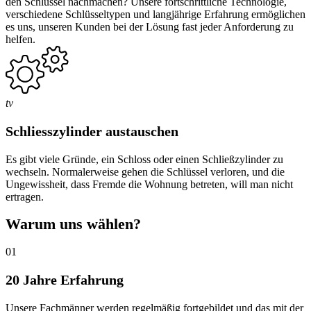
den Schlüssel nachmachen? Unsere fortschrittliche Technologie,
verschiedene Schlüsseltypen und langjährige Erfahrung ermöglichen
es uns, unseren Kunden bei der Lösung fast jeder Anforderung zu
helfen.
tv
Schliesszylinder austauschen
Es gibt viele Gründe, ein Schloss oder einen Schließzylinder zu
wechseln. Normalerweise gehen die Schlüssel verloren, und die
Ungewissheit, dass Fremde die Wohnung betreten, will man nicht
ertragen.
Warum uns wählen?
01
20 Jahre Erfahrung
Unsere Fachmänner werden regelmäßig fortgebildet und das mit der