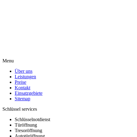
Menu
Über uns
Leistungen
Preise
Kontakt
Einsatzgebiete
Sitemap
Schlüssel services
Schlüsselnotdienst
Türöffnung
Tresoröffnung
Autotüröffnung