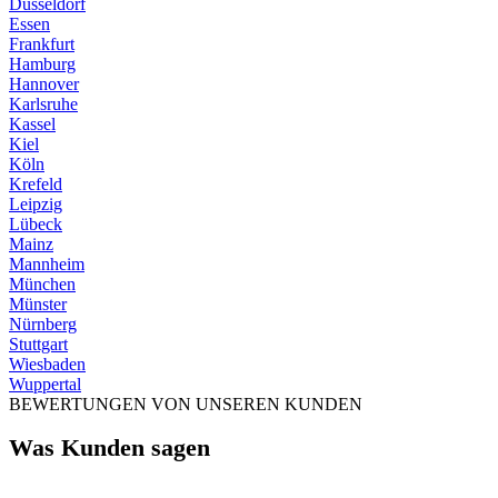
Düsseldorf
Essen
Frankfurt
Hamburg
Hannover
Karlsruhe
Kassel
Kiel
Köln
Krefeld
Leipzig
Lübeck
Mainz
Mannheim
München
Münster
Nürnberg
Stuttgart
Wiesbaden
Wuppertal
BEWERTUNGEN VON UNSEREN KUNDEN
Was Kunden sagen