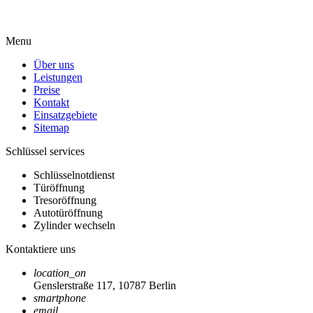
Menu
Über uns
Leistungen
Preise
Kontakt
Einsatzgebiete
Sitemap
Schlüssel services
Schlüsselnotdienst
Türöffnung
Tresoröffnung
Autotüröffnung
Zylinder wechseln
Kontaktiere uns
location_on
Genslerstraße 117, 10787 Berlin
smartphone
email