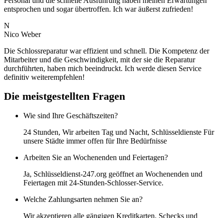
Personal und die schnelle Ausführung haben meinen Erwartungen
entsprochen und sogar übertroffen. Ich war äußerst zufrieden!
N
Nico Weber
Die Schlossreparatur war effizient und schnell. Die Kompetenz der
Mitarbeiter und die Geschwindigkeit, mit der sie die Reparatur
durchführten, haben mich beeindruckt. Ich werde diesen Service
definitiv weiterempfehlen!
Die meistgestellten Fragen
Wie sind Ihre Geschäftszeiten?
24 Stunden, Wir arbeiten Tag und Nacht, Schlüsseldienste Für
unsere Städte immer offen für Ihre Bedürfnisse
Arbeiten Sie an Wochenenden und Feiertagen?
Ja, Schlüsseldienst-247.org geöffnet an Wochenenden und
Feiertagen mit 24-Stunden-Schlosser-Service.
Welche Zahlungsarten nehmen Sie an?
Wir akzeptieren alle gängigen Kreditkarten, Schecks und