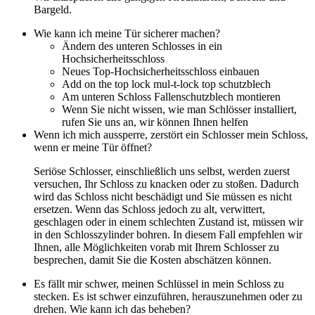
Bargeld.
Wie kann ich meine Tür sicherer machen?
Ändern des unteren Schlosses in ein
Hochsicherheitsschloss
Neues Top-Hochsicherheitsschloss einbauen
Add on the top lock mul-t-lock top schutzblech
Am unteren Schloss Fallenschutzblech montieren
Wenn Sie nicht wissen, wie man Schlösser installiert,
rufen Sie uns an, wir können Ihnen helfen
Wenn ich mich aussperre, zerstört ein Schlosser mein Schloss,
wenn er meine Tür öffnet?
Seriöse Schlosser, einschließlich uns selbst, werden zuerst
versuchen, Ihr Schloss zu knacken oder zu stoßen. Dadurch
wird das Schloss nicht beschädigt und Sie müssen es nicht
ersetzen. Wenn das Schloss jedoch zu alt, verwittert,
geschlagen oder in einem schlechten Zustand ist, müssen wir
in den Schlosszylinder bohren. In diesem Fall empfehlen wir
Ihnen, alle Möglichkeiten vorab mit Ihrem Schlosser zu
besprechen, damit Sie die Kosten abschätzen können.
Es fällt mir schwer, meinen Schlüssel in mein Schloss zu
stecken. Es ist schwer einzuführen, herauszunehmen oder zu
drehen. Wie kann ich das beheben?