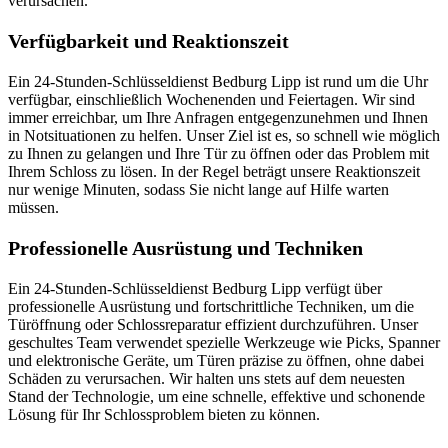
verursachen.​
Verfügbarkeit und Reaktionszeit
Ein 24-Stunden-Schlüsseldienst Bedburg Lipp ist rund um die Uhr
verfügbar, einschließlich Wochenenden und Feiertagen. Wir sind
immer erreichbar, um Ihre Anfragen entgegenzunehmen und Ihnen
in Notsituationen zu helfen.​ Unser Ziel ist es, so schnell wie möglich
zu Ihnen zu gelangen und Ihre Tür zu öffnen oder das Problem mit
Ihrem Schloss zu lösen.​ In der Regel beträgt unsere Reaktionszeit
nur wenige Minuten, sodass Sie nicht lange auf Hilfe warten
müssen.​
Professionelle Ausrüstung und Techniken
Ein 24-Stunden-Schlüsseldienst Bedburg Lipp verfügt über
professionelle Ausrüstung und fortschrittliche Techniken, um die
Türöffnung oder Schlossreparatur effizient durchzuführen.​ Unser
geschultes Team verwendet spezielle Werkzeuge wie Picks, Spanner
und elektronische Geräte, um Türen präzise zu öffnen, ohne dabei
Schäden zu verursachen.​ Wir halten uns stets auf dem neuesten
Stand der Technologie, um eine schnelle, effektive und schonende
Lösung für Ihr Schlossproblem bieten zu können.​