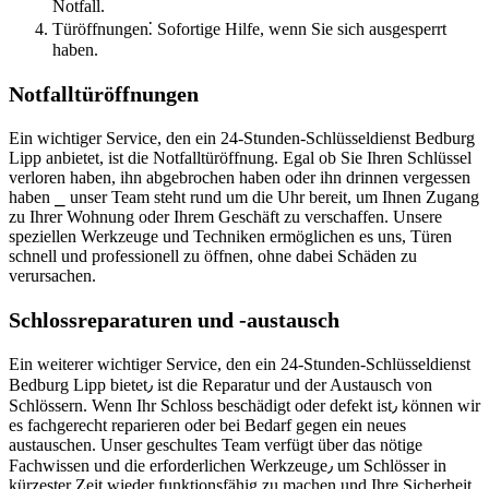
Notfall.​
Türöffnungen⁚ Sofortige Hilfe, wenn Sie sich ausgesperrt
haben.​
Notfalltüröffnungen
Ein wichtiger Service, den ein 24-Stunden-Schlüsseldienst Bedburg
Lipp anbietet, ist die Notfalltüröffnung.​ Egal ob Sie Ihren Schlüssel
verloren haben, ihn abgebrochen haben oder ihn drinnen vergessen
haben ⎯ unser Team steht rund um die Uhr bereit, um Ihnen Zugang
zu Ihrer Wohnung oder Ihrem Geschäft zu verschaffen.​ Unsere
speziellen Werkzeuge und Techniken ermöglichen es uns, Türen
schnell und professionell zu öffnen, ohne dabei Schäden zu
verursachen.​
Schlossreparaturen und -austausch
Ein weiterer wichtiger Service, den ein 24-Stunden-Schlüsseldienst
Bedburg Lipp bietet٫ ist die Reparatur und der Austausch von
Schlössern.​ Wenn Ihr Schloss beschädigt oder defekt ist٫ können wir
es fachgerecht reparieren oder bei Bedarf gegen ein neues
austauschen.​ Unser geschultes Team verfügt über das nötige
Fachwissen und die erforderlichen Werkzeuge٫ um Schlösser in
kürzester Zeit wieder funktionsfähig zu machen und Ihre Sicherheit