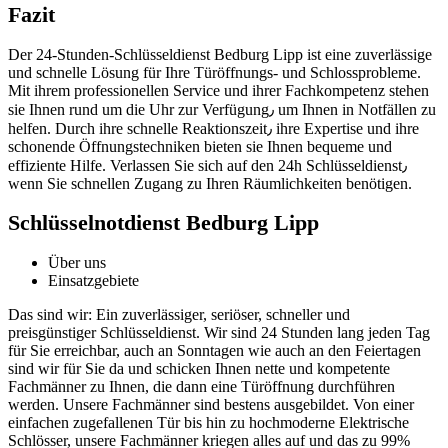
Fazit
Der 24-Stunden-Schlüsseldienst Bedburg Lipp ist eine zuverlässige
und schnelle Lösung für Ihre Türöffnungs- und Schlossprobleme.​
Mit ihrem professionellen Service und ihrer Fachkompetenz stehen
sie Ihnen rund um die Uhr zur Verfügung٫ um Ihnen in Notfällen zu
helfen.​ Durch ihre schnelle Reaktionszeit٫ ihre Expertise und ihre
schonende Öffnungstechniken bieten sie Ihnen bequeme und
effiziente Hilfe.​ Verlassen Sie sich auf den 24h Schlüsseldienst٫
wenn Sie schnellen Zugang zu Ihren Räumlichkeiten benötigen.​
Schlüsselnotdienst Bedburg Lipp
Über uns
Einsatzgebiete
Das sind wir: Ein zuverlässiger, seriöser, schneller und
preisgünstiger Schlüsseldienst. Wir sind 24 Stunden lang jeden Tag
für Sie erreichbar, auch an Sonntagen wie auch an den Feiertagen
sind wir für Sie da und schicken Ihnen nette und kompetente
Fachmänner zu Ihnen, die dann eine Türöffnung durchführen
werden. Unsere Fachmänner sind bestens ausgebildet. Von einer
einfachen zugefallenen Tür bis hin zu hochmoderne Elektrische
Schlösser, unsere Fachmänner kriegen alles auf und das zu 99%