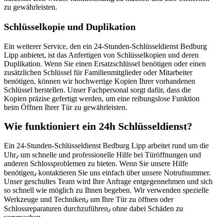
zu gewährleisten.
Schlüsselkopie und Duplikation
Ein weiterer Service, den ein 24-Stunden-Schlüsseldienst Bedburg
Lipp anbietet, ist das Anfertigen von Schlüsselkopien und deren
Duplikation.​ Wenn Sie einen Ersatzschlüssel benötigen oder einen
zusätzlichen Schlüssel für Familienmitglieder oder Mitarbeiter
benötigen, können wir hochwertige Kopien Ihrer vorhandenen
Schlüssel herstellen.​ Unser Fachpersonal sorgt dafür, dass die
Kopien präzise gefertigt werden, um eine reibungslose Funktion
beim Öffnen Ihrer Tür zu gewährleisten.​
Wie funktioniert ein 24h Schlüsseldienst?​
Ein 24-Stunden-Schlüsseldienst Bedburg Lipp arbeitet rund um die
Uhr٫ um schnelle und professionelle Hilfe bei Türöffnungen und
anderen Schlossproblemen zu bieten.​ Wenn Sie unsere Hilfe
benötigen٫ kontaktieren Sie uns einfach über unsere Notrufnummer.​
Unser geschultes Team wird Ihre Anfrage entgegennehmen und sich
so schnell wie möglich zu Ihnen begeben.​ Wir verwenden spezielle
Werkzeuge und Techniken٫ um Ihre Tür zu öffnen oder
Schlossreparaturen durchzuführen٫ ohne dabei Schäden zu