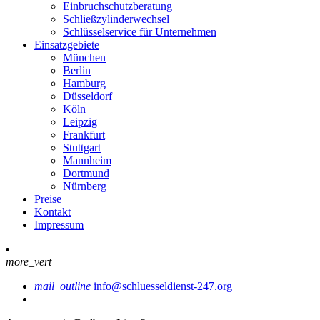
Einbruchschutzberatung
Schließzylinderwechsel
Schlüsselservice für Unternehmen
Einsatzgebiete
München
Berlin
Hamburg
Düsseldorf
Köln
Leipzig
Frankfurt
Stuttgart
Mannheim
Dortmund
Nürnberg
Preise
Kontakt
Impressum
more_vert
mail_outline
info@schluesseldienst-247.org