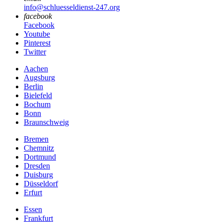
info@schluesseldienst-247.org
facebook
Facebook
Youtube
Pinterest
Twitter
Aachen
Augsburg
Berlin
Bielefeld
Bochum
Bonn
Braunschweig
Bremen
Chemnitz
Dortmund
Dresden
Duisburg
Düsseldorf
Erfurt
Essen
Frankfurt