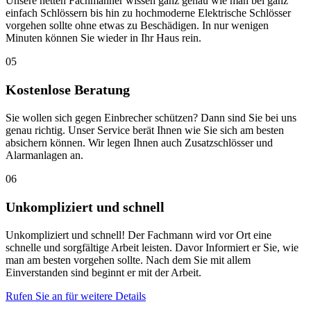
Unsere netten Fachmänner wissen ganz genau wie man bei ganz
einfach Schlössern bis hin zu hochmoderne Elektrische Schlösser
vorgehen sollte ohne etwas zu Beschädigen. In nur wenigen
Minuten können Sie wieder in Ihr Haus rein.
05
Kostenlose Beratung
Sie wollen sich gegen Einbrecher schützen? Dann sind Sie bei uns
genau richtig. Unser Service berät Ihnen wie Sie sich am besten
absichern können. Wir legen Ihnen auch Zusatzschlösser und
Alarmanlagen an.
06
Unkompliziert und schnell
Unkompliziert und schnell! Der Fachmann wird vor Ort eine
schnelle und sorgfältige Arbeit leisten. Davor Informiert er Sie, wie
man am besten vorgehen sollte. Nach dem Sie mit allem
Einverstanden sind beginnt er mit der Arbeit.
Rufen Sie an für weitere Details