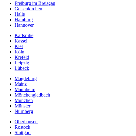
Freiburg im Breisgau
Gelsenkirchen
Halle
Hamburg
Hannover
Karlsruhe
Kassel
Kiel
Köln
Krefeld
Leipzig
Lübeck
Magdeburg
Mainz
Mannheim
Mönchengladbach
München
Münster
Nürnberg
Oberhausen
Rostock
Stuttgart