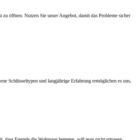
lbst zu öffnen. Nutzen Sie unser Angebot, damit das Probleme sicher
dene Schlüsseltypen und langjährige Erfahrung ermöglichen es uns,
t, dass Fremde die Wohnung betreten, will man nicht ertragen.