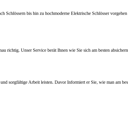
ch Schlössern bis hin zu hochmoderne Elektrische Schlösser vorgehen
nau richtig. Unser Service berät Ihnen wie Sie sich am besten absiche
nd sorgfältige Arbeit leisten. Davor Informiert er Sie, wie man am be