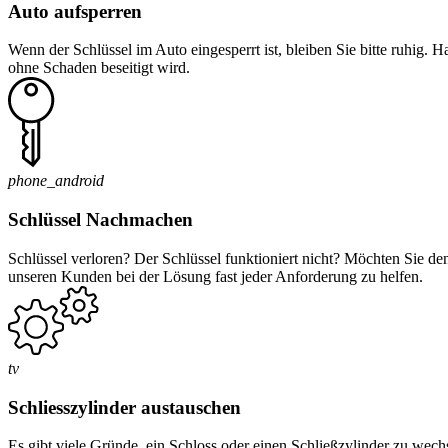
Auto aufsperren
Wenn der Schlüssel im Auto eingesperrt ist, bleiben Sie bitte ruhig. 
ohne Schaden beseitigt wird.
phone_android
Schlüssel Nachmachen
Schlüssel verloren? Der Schlüssel funktioniert nicht? Möchten Sie d
unseren Kunden bei der Lösung fast jeder Anforderung zu helfen.
tv
Schliesszylinder austauschen
Es gibt viele Gründe, ein Schloss oder einen Schließzylinder zu wec