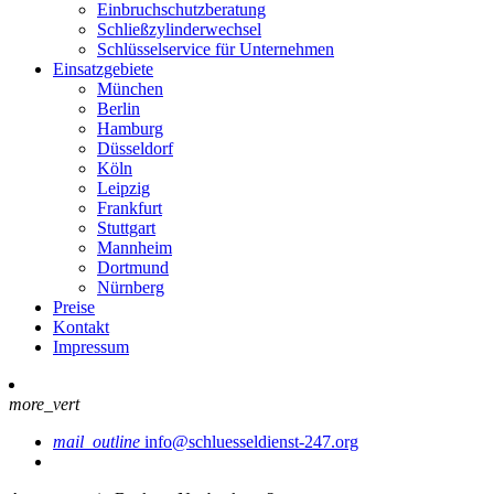
Einbruchschutzberatung
Schließzylinderwechsel
Schlüsselservice für Unternehmen
Einsatzgebiete
München
Berlin
Hamburg
Düsseldorf
Köln
Leipzig
Frankfurt
Stuttgart
Mannheim
Dortmund
Nürnberg
Preise
Kontakt
Impressum
more_vert
mail_outline
info@schluesseldienst-247.org