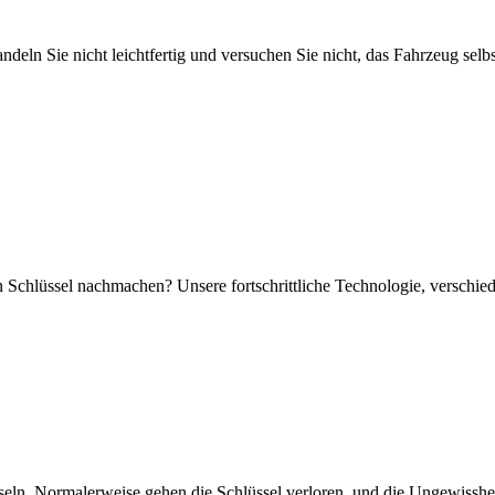
Handeln Sie nicht leichtfertig und versuchen Sie nicht, das Fahrzeug se
en Schlüssel nachmachen? Unsere fortschrittliche Technologie, verschie
hseln. Normalerweise gehen die Schlüssel verloren, und die Ungewisshei