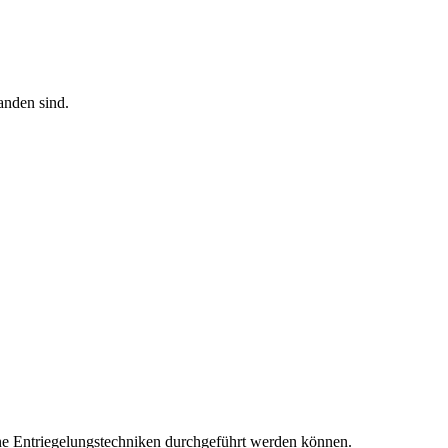
anden sind.
ne Entriegelungstechniken durchgeführt werden können.