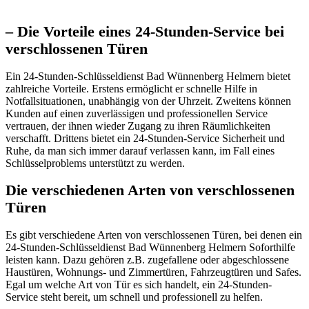
– Die Vorteile eines 24-Stunden-Service bei
verschlossenen Türen
Ein 24-Stunden-Schlüsseldienst Bad Wünnenberg Helmern bietet
zahlreiche Vorteile.​ Erstens ermöglicht er schnelle Hilfe in
Notfallsituationen, unabhängig von der Uhrzeit.​ Zweitens können
Kunden auf einen zuverlässigen und professionellen Service
vertrauen, der ihnen wieder Zugang zu ihren Räumlichkeiten
verschafft.​ Drittens bietet ein 24-Stunden-Service Sicherheit und
Ruhe, da man sich immer darauf verlassen kann, im Fall eines
Schlüsselproblems unterstützt zu werden.​
Die verschiedenen Arten von verschlossenen
Türen
Es gibt verschiedene Arten von verschlossenen Türen, bei denen ein
24-Stunden-Schlüsseldienst Bad Wünnenberg Helmern Soforthilfe
leisten kann.​ Dazu gehören z.B. zugefallene oder abgeschlossene
Haustüren, Wohnungs- und Zimmertüren, Fahrzeugtüren und Safes.​
Egal um welche Art von Tür es sich handelt, ein 24-Stunden-
Service steht bereit, um schnell und professionell zu helfen.