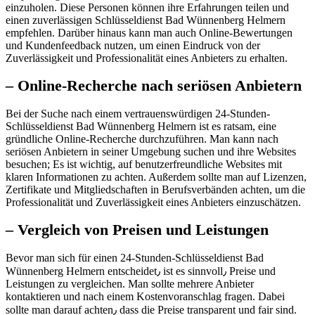
einzuholen. Diese Personen können ihre Erfahrungen teilen und
einen zuverlässigen Schlüsseldienst Bad Wünnenberg Helmern
empfehlen.​ Darüber hinaus kann man auch Online-Bewertungen
und Kundenfeedback nutzen, um einen Eindruck von der
Zuverlässigkeit und Professionalität eines Anbieters zu erhalten.​
– Online-Recherche nach seriösen Anbietern
Bei der Suche nach einem vertrauenswürdigen 24-Stunden-
Schlüsseldienst Bad Wünnenberg Helmern ist es ratsam, eine
gründliche Online-Recherche durchzuführen.​ Man kann nach
seriösen Anbietern in seiner Umgebung suchen und ihre Websites
besuchen; Es ist wichtig, auf benutzerfreundliche Websites mit
klaren Informationen zu achten.​ Außerdem sollte man auf Lizenzen,
Zertifikate und Mitgliedschaften in Berufsverbänden achten, um die
Professionalität und Zuverlässigkeit eines Anbieters einzuschätzen.​
– Vergleich von Preisen und Leistungen
Bevor man sich für einen 24-Stunden-Schlüsseldienst Bad
Wünnenberg Helmern entscheidet٫ ist es sinnvoll٫ Preise und
Leistungen zu vergleichen.​ Man sollte mehrere Anbieter
kontaktieren und nach einem Kostenvoranschlag fragen.​ Dabei
sollte man darauf achten٫ dass die Preise transparent und fair sind.​