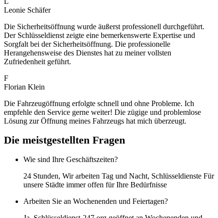
L
Leonie Schäfer
Die Sicherheitsöffnung wurde äußerst professionell durchgeführt.
Der Schlüsseldienst zeigte eine bemerkenswerte Expertise und
Sorgfalt bei der Sicherheitsöffnung. Die professionelle
Herangehensweise des Dienstes hat zu meiner vollsten
Zufriedenheit geführt.
F
Florian Klein
Die Fahrzeugöffnung erfolgte schnell und ohne Probleme. Ich
empfehle den Service gerne weiter! Die zügige und problemlose
Lösung zur Öffnung meines Fahrzeugs hat mich überzeugt.
Die meistgestellten Fragen
Wie sind Ihre Geschäftszeiten?
24 Stunden, Wir arbeiten Tag und Nacht, Schlüsseldienste Für
unsere Städte immer offen für Ihre Bedürfnisse
Arbeiten Sie an Wochenenden und Feiertagen?
Ja, Schlüsseldienst-247.org geöffnet an Wochenenden und