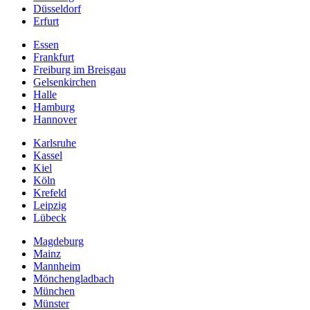
Düsseldorf
Erfurt
Essen
Frankfurt
Freiburg im Breisgau
Gelsenkirchen
Halle
Hamburg
Hannover
Karlsruhe
Kassel
Kiel
Köln
Krefeld
Leipzig
Lübeck
Magdeburg
Mainz
Mannheim
Mönchengladbach
München
Münster