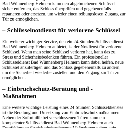
Bad Wünnenberg Helmern kann den abgebrochenen Schlüssel
sicher entfernen, das Schloss überprüfen und gegebenenfalls
reparieren oder ersetzen, um wieder einen reibungslosen Zugang zur
Tür zu ermöglichen.​
– Schlüsselnotdienst für verlorene Schlüssel
Ein weiterer wichtiger Service, den ein 24-Stunden-Schlüsseldienst
Bad Wünnenberg Helmern anbietet, ist der Notdienst für verlorene
Schlüssel.​ Wenn man seine Schlüssel verloren hat, kann das zu
Stress und Sicherheitsbedenken führen.​ Ein professioneller
Schlüsseldienst Bad Wünnenberg Helmern kann dabei helfen, neue
Schlüssel anzufertigen und das Schloss gegebenenfalls zu ändern,
um die Sicherheit wiederherzustellen und den Zugang zur Tür zu
ermöglichen.​
– Einbruchschutz-Beratung und -
Maßnahmen
Eine weitere wichtige Leistung eines 24-Stunden-Schlüsseldienstes
ist die Beratung und Umsetzung von Einbruchschutzmaßnahmen.​
Neben der Soforthilfe bei verschlossenen Türen kann ein
kompetenter Schlüsseldienst Bad Wünnenberg Helmern auch
Empfehlungen für sicherheitsrelevante Maßnahmen geben, wie