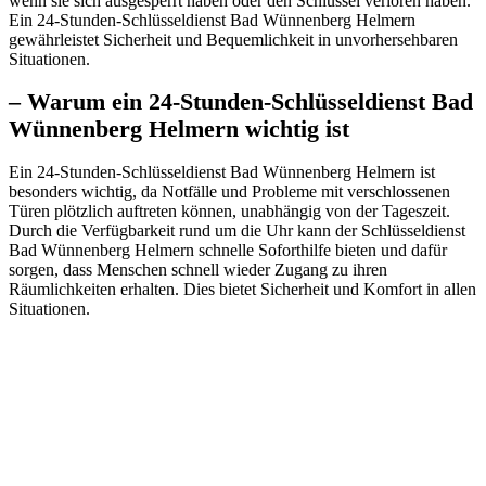
wenn sie sich ausgesperrt haben oder den Schlüssel verloren haben.
Ein 24-Stunden-Schlüsseldienst Bad Wünnenberg Helmern
gewährleistet Sicherheit und Bequemlichkeit in unvorhersehbaren
Situationen.​
– Warum ein 24-Stunden-Schlüsseldienst Bad
Wünnenberg Helmern wichtig ist
Ein 24-Stunden-Schlüsseldienst Bad Wünnenberg Helmern ist
besonders wichtig, da Notfälle und Probleme mit verschlossenen
Türen plötzlich auftreten können, unabhängig von der Tageszeit.​
Durch die Verfügbarkeit rund um die Uhr kann der Schlüsseldienst
Bad Wünnenberg Helmern schnelle Soforthilfe bieten und dafür
sorgen, dass Menschen schnell wieder Zugang zu ihren
Räumlichkeiten erhalten.​ Dies bietet Sicherheit und Komfort in allen
Situationen.