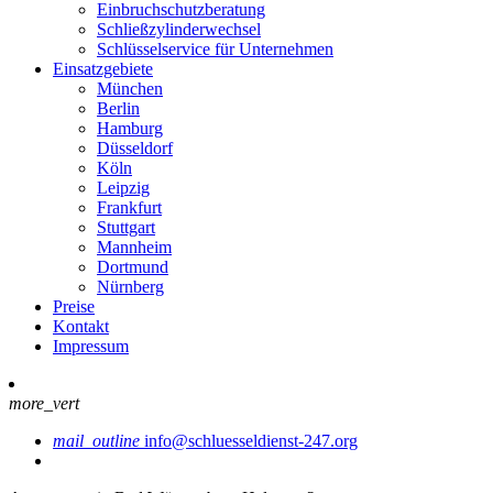
Einbruchschutzberatung
Schließzylinderwechsel
Schlüsselservice für Unternehmen
Einsatzgebiete
München
Berlin
Hamburg
Düsseldorf
Köln
Leipzig
Frankfurt
Stuttgart
Mannheim
Dortmund
Nürnberg
Preise
Kontakt
Impressum
more_vert
mail_outline
info@schluesseldienst-247.org