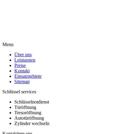
Menu
Über uns
Leistungen
Preise
Kontakt
Einsatzgebiete
Sitemap
Schlüssel services
Schlüsselnotdienst
Türöffnung
Tresoröffnung
Autotüröffnung
Zylinder wechseln
Kontaktiere uns