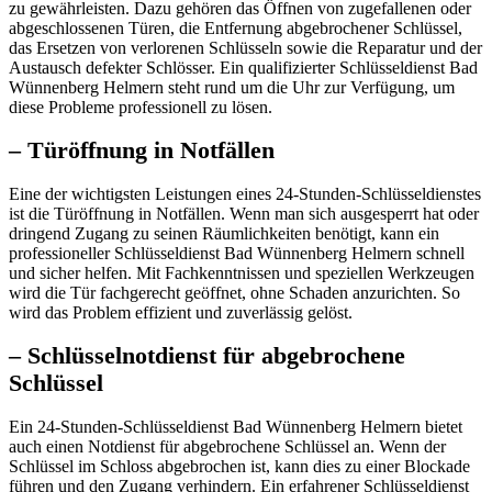
zu gewährleisten. Dazu gehören das Öffnen von zugefallenen oder
abgeschlossenen Türen, die Entfernung abgebrochener Schlüssel,
das Ersetzen von verlorenen Schlüsseln sowie die Reparatur und der
Austausch defekter Schlösser.​ Ein qualifizierter Schlüsseldienst Bad
Wünnenberg Helmern steht rund um die Uhr zur Verfügung, um
diese Probleme professionell zu lösen.​
– Türöffnung in Notfällen
Eine der wichtigsten Leistungen eines 24-Stunden-Schlüsseldienstes
ist die Türöffnung in Notfällen. Wenn man sich ausgesperrt hat oder
dringend Zugang zu seinen Räumlichkeiten benötigt, kann ein
professioneller Schlüsseldienst Bad Wünnenberg Helmern schnell
und sicher helfen.​ Mit Fachkenntnissen und speziellen Werkzeugen
wird die Tür fachgerecht geöffnet, ohne Schaden anzurichten.​ So
wird das Problem effizient und zuverlässig gelöst.​
– Schlüsselnotdienst für abgebrochene
Schlüssel
Ein 24-Stunden-Schlüsseldienst Bad Wünnenberg Helmern bietet
auch einen Notdienst für abgebrochene Schlüssel an. Wenn der
Schlüssel im Schloss abgebrochen ist, kann dies zu einer Blockade
führen und den Zugang verhindern.​ Ein erfahrener Schlüsseldienst