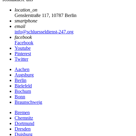
location_on
Genslerstraße 117, 10787 Berlin
smartphone
email
info@schluesseldienst-247.org
facebook
Facebook
Youtube
Pinterest
Twitter
Aachen
Augsburg
Berlin
Bielefeld
Bochum
Bonn
Braunschweig
Bremen
Chemnitz
Dortmund
Dresden
Duisburg