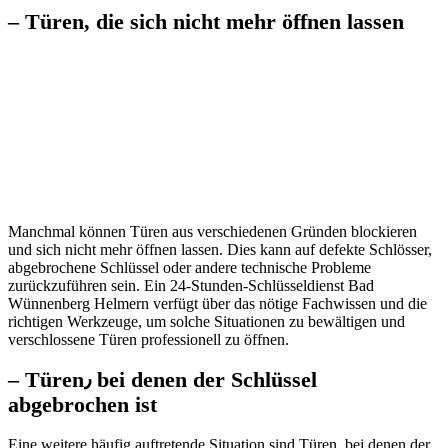
– Türen, die sich nicht mehr öffnen lassen
Manchmal können Türen aus verschiedenen Gründen blockieren
und sich nicht mehr öffnen lassen.​ Dies kann auf defekte Schlösser,
abgebrochene Schlüssel oder andere technische Probleme
zurückzuführen sein.​ Ein 24-Stunden-Schlüsseldienst Bad
Wünnenberg Helmern verfügt über das nötige Fachwissen und die
richtigen Werkzeuge, um solche Situationen zu bewältigen und
verschlossene Türen professionell zu öffnen.​
– Türen٫ bei denen der Schlüssel
abgebrochen ist
Eine weitere häufig auftretende Situation sind Türen, bei denen der