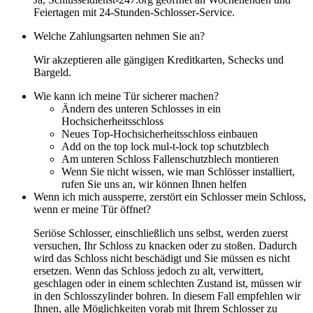
Feiertagen mit 24-Stunden-Schlosser-Service.
Welche Zahlungsarten nehmen Sie an?
Wir akzeptieren alle gängigen Kreditkarten, Schecks und
Bargeld.
Wie kann ich meine Tür sicherer machen?
Ändern des unteren Schlosses in ein
Hochsicherheitsschloss
Neues Top-Hochsicherheitsschloss einbauen
Add on the top lock mul-t-lock top schutzblech
Am unteren Schloss Fallenschutzblech montieren
Wenn Sie nicht wissen, wie man Schlösser installiert,
rufen Sie uns an, wir können Ihnen helfen
Wenn ich mich aussperre, zerstört ein Schlosser mein Schloss,
wenn er meine Tür öffnet?
Seriöse Schlosser, einschließlich uns selbst, werden zuerst
versuchen, Ihr Schloss zu knacken oder zu stoßen. Dadurch
wird das Schloss nicht beschädigt und Sie müssen es nicht
ersetzen. Wenn das Schloss jedoch zu alt, verwittert,
geschlagen oder in einem schlechten Zustand ist, müssen wir
in den Schlosszylinder bohren. In diesem Fall empfehlen wir
Ihnen, alle Möglichkeiten vorab mit Ihrem Schlosser zu