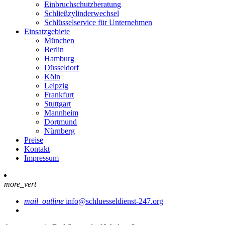
Einbruchschutzberatung
Schließzylinderwechsel
Schlüsselservice für Unternehmen
Einsatzgebiete
München
Berlin
Hamburg
Düsseldorf
Köln
Leipzig
Frankfurt
Stuttgart
Mannheim
Dortmund
Nürnberg
Preise
Kontakt
Impressum
more_vert
mail_outline
info@schluesseldienst-247.org