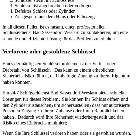
Schlüssel steckt im Schloss fest
Schlüssel ist abgebrochen oder verbogen
Defektes Schloss oder Zylinder
Ausgesperrt aus dem Haus oder Fahrzeug
In all diesen Fällen ist es ratsam, einen professionellen
Schlüsseldienst Bad Sassendorf Weslarn zu kontaktieren, um eine
schnelle und effiziente Lösung für das Problem zu erhalten․
Verlorene oder gestohlene Schlüssel
Eines der häufigsten Schlüsselprobleme ist der Verlust oder
Diebstahl von Schlüsseln․ Das kann zu einem erheblichen
Sicherheitsrisiko führen, da Unbefugte Zugang zu Ihrem Eigentum
haben könnten․
Ein 24/7 Schlüsseldienst Bad Sassendorf Weslarn bietet schnelle
Lösungen für dieses Problem․ Sie können Ihr Schloss öffnen und
den Zylinder austauschen٫ um sicherzustellen٫ dass nur autorisierte
Personen Zugang zu Ihrem Zuhause oder Ihren Räumlichkeiten
haben․ Dadurch wird Ihre Sicherheit wiederhergestellt und das
Risiko eines Einbruchs minimiert;
Wenn Sie Ihre Schlüssel verloren haben oder sie gestohlen wurden,