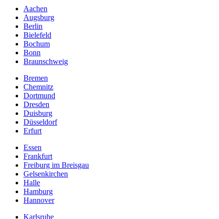
Aachen
Augsburg
Berlin
Bielefeld
Bochum
Bonn
Braunschweig
Bremen
Chemnitz
Dortmund
Dresden
Duisburg
Düsseldorf
Erfurt
Essen
Frankfurt
Freiburg im Breisgau
Gelsenkirchen
Halle
Hamburg
Hannover
Karlsruhe