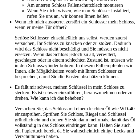
Am unteren Schloss Fallenschutzblech montieren
Wenn Sie nicht wissen, wie man Schlösser installiert,
rufen Sie uns an, wir können Ihnen helfen
Wenn ich mich aussperre, zerstört ein Schlosser mein Schloss,
wenn er meine Tür öffnet?
Seriöse Schlosser, einschließlich uns selbst, werden zuerst
versuchen, Ihr Schloss zu knacken oder zu stoßen. Dadurch
wird das Schloss nicht beschädigt und Sie müssen es nicht
ersetzen. Wenn das Schloss jedoch zu alt, verwittert,
geschlagen oder in einem schlechten Zustand ist, müssen wir
in den Schlosszylinder bohren. In diesem Fall empfehlen wir
Ihnen, alle Möglichkeiten vorab mit Ihrem Schlosser zu
besprechen, damit Sie die Kosten abschätzen können.
Es fällt mir schwer, meinen Schlüssel in mein Schloss zu
stecken. Es ist schwer einzuführen, herauszunehmen oder zu
drehen. Wie kann ich das beheben?
Versuchen Sie, das Schloss mit einem leichten Öl wie WD-40
einzusprühen. Sprühen Sie Schloss, Riegel und Schlüssel
gründlich ein und drehen Sie sie dann mehrmals, damit das Öl
vollständig in das Schloss eindringen kann. Halten Sie auch
ein Papiertuch bereit, da Sie wahrscheinlich einige Lecks und
Verschüttungen haben.