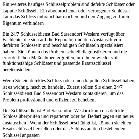
Ein weiteres häufiges Schlüsselproblem sind defekte Schlösser oder
kaputte Schlüssel․ Ein abgebrochener oder verbogener Schlüssel
kann das Schloss unbrauchbar machen und den Zugang zu Ihrem
Eigentum verhindern․
Ein 24/7 Schlüsseldienst Bad Sassendorf Weslarn verfügt über
Fachleute, die sich auf die Reparatur und den Austausch von
defekten Schlössern und beschädigten Schlüsseln spezialisiert
haben․ Sie können das Problem schnell diagnostizieren und die
erforderlichen Maßnahmen ergreifen, um Ihnen wieder voll
funktionsfähige Schlösser und passende Ersatzschlüssel
bereitzustellen․
Wenn Sie ein defektes Schloss oder einen kaputten Schlüssel haben,
ist es wichtig, rasch zu handeln․ Zuerst sollten Sie einen 24/7
Schlüsseldienst Bad Sassendorf Weslarn kontaktieren٫ um das
Problem professionell und effizient zu beheben․
Der Schlüsseldienst Bad Sassendorf Weslarn kann das defekte
Schloss überprüfen und reparieren oder bei Bedarf gegen ein neues
austauschen․ Wenn der Schlüssel beschädigt ist, können sie einen
Ersatzschlüssel herstellen oder das Schloss an den bestehenden
Schlüssel anpassen․