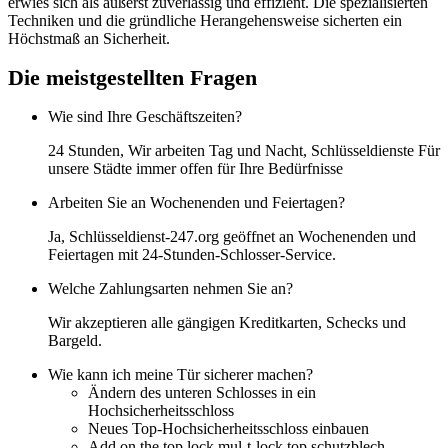
erwies sich als äußerst zuverlässig und effizient. Die spezialisierten
Techniken und die gründliche Herangehensweise sicherten ein
Höchstmaß an Sicherheit.
Die meistgestellten Fragen
Wie sind Ihre Geschäftszeiten?
24 Stunden, Wir arbeiten Tag und Nacht, Schlüsseldienste Für
unsere Städte immer offen für Ihre Bedürfnisse
Arbeiten Sie an Wochenenden und Feiertagen?
Ja, Schlüsseldienst-247.org geöffnet an Wochenenden und
Feiertagen mit 24-Stunden-Schlosser-Service.
Welche Zahlungsarten nehmen Sie an?
Wir akzeptieren alle gängigen Kreditkarten, Schecks und
Bargeld.
Wie kann ich meine Tür sicherer machen?
Ändern des unteren Schlosses in ein
Hochsicherheitsschloss
Neues Top-Hochsicherheitsschloss einbauen
Add on the top lock mul-t-lock top schutzblech