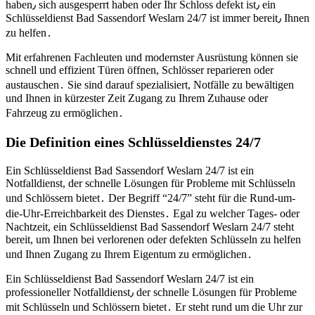
haben٫ sich ausgesperrt haben oder Ihr Schloss defekt ist٫ ein
Schlüsseldienst Bad Sassendorf Weslarn 24/7 ist immer bereit٫ Ihnen
zu helfen․
Mit erfahrenen Fachleuten und modernster Ausrüstung können sie
schnell und effizient Türen öffnen, Schlösser reparieren oder
austauschen․ Sie sind darauf spezialisiert, Notfälle zu bewältigen
und Ihnen in kürzester Zeit Zugang zu Ihrem Zuhause oder
Fahrzeug zu ermöglichen․
Die Definition eines Schlüsseldienstes 24/7
Ein Schlüsseldienst Bad Sassendorf Weslarn 24/7 ist ein
Notfalldienst, der schnelle Lösungen für Probleme mit Schlüsseln
und Schlössern bietet․ Der Begriff “24/7” steht für die Rund-um-
die-Uhr-Erreichbarkeit des Dienstes․ Egal zu welcher Tages- oder
Nachtzeit, ein Schlüsseldienst Bad Sassendorf Weslarn 24/7 steht
bereit, um Ihnen bei verlorenen oder defekten Schlüsseln zu helfen
und Ihnen Zugang zu Ihrem Eigentum zu ermöglichen․
Ein Schlüsseldienst Bad Sassendorf Weslarn 24/7 ist ein
professioneller Notfalldienst٫ der schnelle Lösungen für Probleme
mit Schlüsseln und Schlössern bietet․ Er steht rund um die Uhr zur