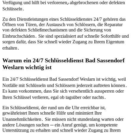
Verfügung und hilft bei verlorenen٫ abgebrochenen oder defekten
Schlüsseln․
Zu den Dienstleistungen eines Schlüsseldienstes 24/7 gehören das
Öffnen von Türen, der Austausch von Schlössern, die Reparatur
von defekten Schließmechanismen und die Sicherung von
Einbruchschäden․ Sie sind spezialisiert auf schnelle Soforthilfe und
sorgen dafür, dass Sie schnell wieder Zugang zu Ihrem Eigentum
erhalten․
Warum ein 24/7 Schlüsseldienst Bad Sassendorf
Weslarn wichtig ist
Ein 24/7 Schlüsseldienst Bad Sassendorf Weslarn ist wichtig, weil
Notfälle mit Schlüsseln und Schlössern jederzeit auftreten können․
Es kann vorkommen, dass Sie sich versehentlich aussperren oder
Ihren Schlüssel verlieren, egal ob tagsüber oder nachts․
Ein Schlüsseldienst, der rund um die Uhr erreichbar ist,
gewährleistet Ihnen schnelle Hilfe und minimiert Ihre
Unannehmlichkeiten․ Sie müssen nicht stundenlang warten oder
andere Lösungen suchen ─ ein Anruf genügt, um kompetente
Unterstützung zu erhalten und schnell wieder Zugang zu Ihrem