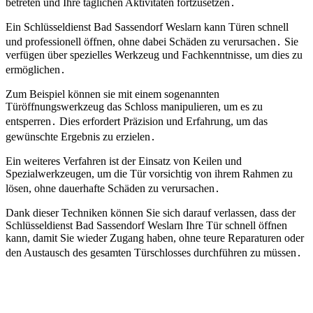
betreten und Ihre täglichen Aktivitäten fortzusetzen․
Ein Schlüsseldienst Bad Sassendorf Weslarn kann Türen schnell
und professionell öffnen, ohne dabei Schäden zu verursachen․ Sie
verfügen über spezielles Werkzeug und Fachkenntnisse, um dies zu
ermöglichen․
Zum Beispiel können sie mit einem sogenannten
Türöffnungswerkzeug das Schloss manipulieren, um es zu
entsperren․ Dies erfordert Präzision und Erfahrung, um das
gewünschte Ergebnis zu erzielen․
Ein weiteres Verfahren ist der Einsatz von Keilen und
Spezialwerkzeugen, um die Tür vorsichtig von ihrem Rahmen zu
lösen, ohne dauerhafte Schäden zu verursachen․
Dank dieser Techniken können Sie sich darauf verlassen, dass der
Schlüsseldienst Bad Sassendorf Weslarn Ihre Tür schnell öffnen
kann, damit Sie wieder Zugang haben, ohne teure Reparaturen oder
den Austausch des gesamten Türschlosses durchführen zu müssen․