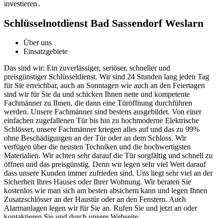
investieren․
Schlüsselnotdienst Bad Sassendorf Weslarn
Über uns
Einsatzgebiete
Das sind wir: Ein zuverlässiger, seriöser, schneller und
preisgünstiger Schlüsseldienst. Wir sind 24 Stunden lang jeden Tag
für Sie erreichbar, auch an Sonntagen wie auch an den Feiertagen
sind wir für Sie da und schicken Ihnen nette und kompetente
Fachmänner zu Ihnen, die dann eine Türöffnung durchführen
werden. Unsere Fachmänner sind bestens ausgebildet. Von einer
einfachen zugefallenen Tür bis hin zu hochmoderne Elektrische
Schlösser, unsere Fachmänner kriegen alles auf und das zu 99%
ohne Beschädigungen an der Tür oder an dem Schloss. Wir
verfügen über die neusten Techniken und die hochwertigsten
Materialien. Wir achten sehr darauf die Tür sorgfältig und schnell zu
öffnen und das preisgünstig. Denn wir legen sehr viel Wert darauf
dass unsere Kunden immer zufrieden sind. Uns liegt sehr viel an der
Sicherheit Ihres Hauses oder Ihrer Wohnung. Wir beraten Sie
kostenlos wie man sich am besten absichern kann und legen Ihnen
Zusatzschlösser an der Haustür oder an den Fenstern. Auch
Alarmanlagen legen wir für Sie an. Rufen Sie und jetzt an oder
kontaktieren Sie und durch unsere Webseite.