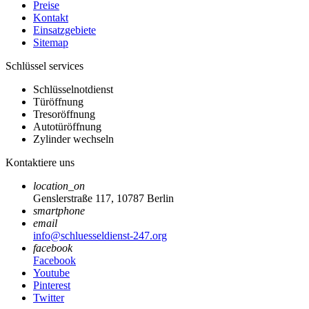
Preise
Kontakt
Einsatzgebiete
Sitemap
Schlüssel services
Schlüsselnotdienst
Türöffnung
Tresoröffnung
Autotüröffnung
Zylinder wechseln
Kontaktiere uns
location_on
Genslerstraße 117, 10787 Berlin
smartphone
email
info@schluesseldienst-247.org
facebook
Facebook
Youtube
Pinterest
Twitter