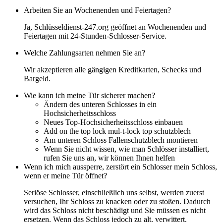
Arbeiten Sie an Wochenenden und Feiertagen?
Ja, Schlüsseldienst-247.org geöffnet an Wochenenden und
Feiertagen mit 24-Stunden-Schlosser-Service.
Welche Zahlungsarten nehmen Sie an?
Wir akzeptieren alle gängigen Kreditkarten, Schecks und
Bargeld.
Wie kann ich meine Tür sicherer machen?
Ändern des unteren Schlosses in ein
Hochsicherheitsschloss
Neues Top-Hochsicherheitsschloss einbauen
Add on the top lock mul-t-lock top schutzblech
Am unteren Schloss Fallenschutzblech montieren
Wenn Sie nicht wissen, wie man Schlösser installiert,
rufen Sie uns an, wir können Ihnen helfen
Wenn ich mich aussperre, zerstört ein Schlosser mein Schloss,
wenn er meine Tür öffnet?
Seriöse Schlosser, einschließlich uns selbst, werden zuerst
versuchen, Ihr Schloss zu knacken oder zu stoßen. Dadurch
wird das Schloss nicht beschädigt und Sie müssen es nicht
ersetzen. Wenn das Schloss jedoch zu alt, verwittert,