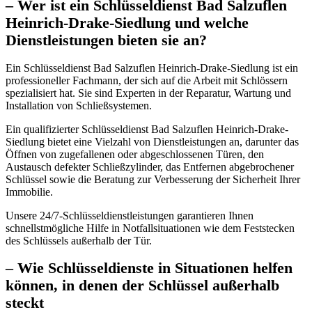
– Wer ist ein Schlüsseldienst Bad Salzuflen
Heinrich-Drake-Siedlung und welche
Dienstleistungen bieten sie an?​
Ein Schlüsseldienst Bad Salzuflen Heinrich-Drake-Siedlung ist ein
professioneller Fachmann, der sich auf die Arbeit mit Schlössern
spezialisiert hat.​ Sie sind Experten in der Reparatur, Wartung und
Installation von Schließsystemen.
Ein qualifizierter Schlüsseldienst Bad Salzuflen Heinrich-Drake-
Siedlung bietet eine Vielzahl von Dienstleistungen an, darunter das
Öffnen von zugefallenen oder abgeschlossenen Türen, den
Austausch defekter Schließzylinder, das Entfernen abgebrochener
Schlüssel sowie die Beratung zur Verbesserung der Sicherheit Ihrer
Immobilie.​
Unsere 24/7-Schlüsseldienstleistungen garantieren Ihnen
schnellstmögliche Hilfe in Notfallsituationen wie dem Feststecken
des Schlüssels außerhalb der Tür.​
– Wie Schlüsseldienste in Situationen helfen
können, in denen der Schlüssel außerhalb
steckt