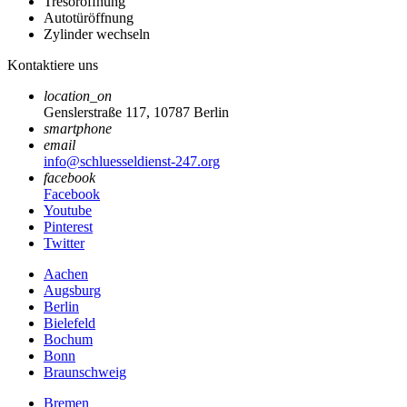
Tresoröffnung
Autotüröffnung
Zylinder wechseln
Kontaktiere uns
location_on
Genslerstraße 117, 10787 Berlin
smartphone
email
info@schluesseldienst-247.org
facebook
Facebook
Youtube
Pinterest
Twitter
Aachen
Augsburg
Berlin
Bielefeld
Bochum
Bonn
Braunschweig
Bremen