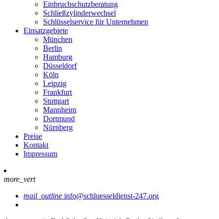
Einbruchschutzberatung
Schließzylinderwechsel
Schlüsselservice für Unternehmen
Einsatzgebiete
München
Berlin
Hamburg
Düsseldorf
Köln
Leipzig
Frankfurt
Stuttgart
Mannheim
Dortmund
Nürnberg
Preise
Kontakt
Impressum
more_vert
mail_outline
info@schluesseldienst-247.org