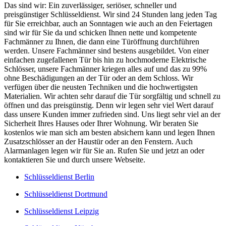
Das sind wir: Ein zuverlässiger, seriöser, schneller und
preisgünstiger Schlüsseldienst. Wir sind 24 Stunden lang jeden Tag
für Sie erreichbar, auch an Sonntagen wie auch an den Feiertagen
sind wir für Sie da und schicken Ihnen nette und kompetente
Fachmänner zu Ihnen, die dann eine Türöffnung durchführen
werden. Unsere Fachmänner sind bestens ausgebildet. Von einer
einfachen zugefallenen Tür bis hin zu hochmoderne Elektrische
Schlösser, unsere Fachmänner kriegen alles auf und das zu 99%
ohne Beschädigungen an der Tür oder an dem Schloss. Wir
verfügen über die neusten Techniken und die hochwertigsten
Materialien. Wir achten sehr darauf die Tür sorgfältig und schnell zu
öffnen und das preisgünstig. Denn wir legen sehr viel Wert darauf
dass unsere Kunden immer zufrieden sind. Uns liegt sehr viel an der
Sicherheit Ihres Hauses oder Ihrer Wohnung. Wir beraten Sie
kostenlos wie man sich am besten absichern kann und legen Ihnen
Zusatzschlösser an der Haustür oder an den Fenstern. Auch
Alarmanlagen legen wir für Sie an. Rufen Sie und jetzt an oder
kontaktieren Sie und durch unsere Webseite.
Schlüsseldienst Berlin
Schlüsseldienst Dortmund
Schlüsseldienst Leipzig