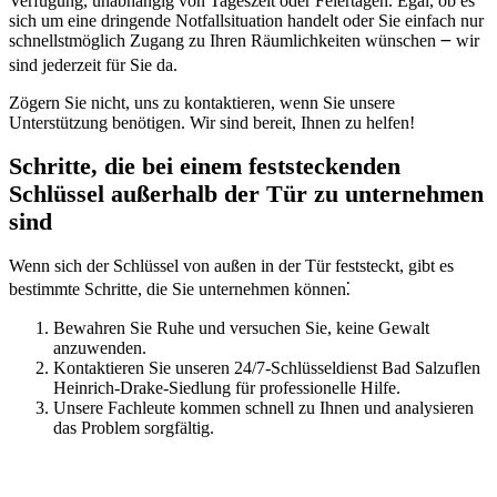
Verfügung, unabhängig von Tageszeit oder Feiertagen. Egal, ob es
sich um eine dringende Notfallsituation handelt oder Sie einfach nur
schnellstmöglich Zugang zu Ihren Räumlichkeiten wünschen ౼ wir
sind jederzeit für Sie da.​
Zögern Sie nicht, uns zu kontaktieren, wenn Sie unsere
Unterstützung benötigen. Wir sind bereit, Ihnen zu helfen!
Schritte, die bei einem feststeckenden
Schlüssel außerhalb der Tür zu unternehmen
sind
Wenn sich der Schlüssel von außen in der Tür feststeckt, gibt es
bestimmte Schritte, die Sie unternehmen können⁚
Bewahren Sie Ruhe und versuchen Sie, keine Gewalt
anzuwenden.​
Kontaktieren Sie unseren 24/7-Schlüsseldienst Bad Salzuflen
Heinrich-Drake-Siedlung für professionelle Hilfe.​
Unsere Fachleute kommen schnell zu Ihnen und analysieren
das Problem sorgfältig.​