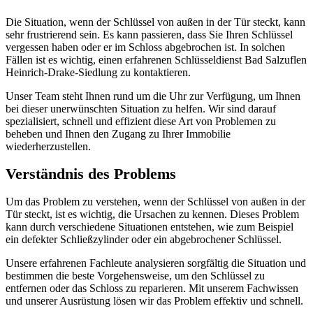
Die Situation, wenn der Schlüssel von außen in der Tür steckt, kann
sehr frustrierend sein.​ Es kann passieren, dass Sie Ihren Schlüssel
vergessen haben oder er im Schloss abgebrochen ist.​ In solchen
Fällen ist es wichtig, einen erfahrenen Schlüsseldienst Bad Salzuflen
Heinrich-Drake-Siedlung zu kontaktieren.​
Unser Team steht Ihnen rund um die Uhr zur Verfügung, um Ihnen
bei dieser unerwünschten Situation zu helfen.​ Wir sind darauf
spezialisiert, schnell und effizient diese Art von Problemen zu
beheben und Ihnen den Zugang zu Ihrer Immobilie
wiederherzustellen.​
Verständnis des Problems
Um das Problem zu verstehen, wenn der Schlüssel von außen in der
Tür steckt, ist es wichtig, die Ursachen zu kennen.​ Dieses Problem
kann durch verschiedene Situationen entstehen, wie zum Beispiel
ein defekter Schließzylinder oder ein abgebrochener Schlüssel.​
Unsere erfahrenen Fachleute analysieren sorgfältig die Situation und
bestimmen die beste Vorgehensweise, um den Schlüssel zu
entfernen oder das Schloss zu reparieren.​ Mit unserem Fachwissen
und unserer Ausrüstung lösen wir das Problem effektiv und schnell.​