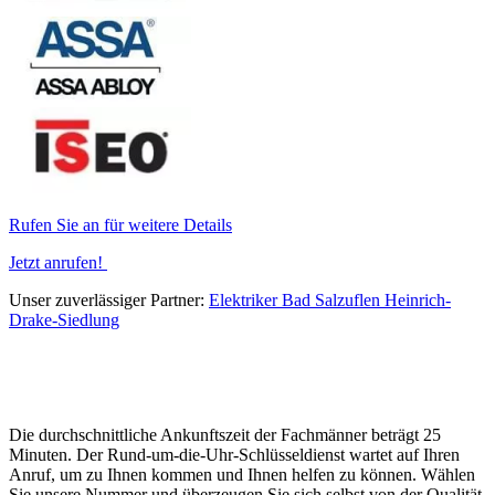
Rufen Sie an für weitere Details
Jetzt anrufen!
Unser zuverlässiger Partner:
Elektriker Bad Salzuflen Heinrich-
Drake-Siedlung
Die durchschnittliche Ankunftszeit der Fachmänner beträgt 25
Minuten. Der Rund-um-die-Uhr-Schlüsseldienst wartet auf Ihren
Anruf, um zu Ihnen kommen und Ihnen helfen zu können. Wählen
Sie unsere Nummer und überzeugen Sie sich selbst von der Qualität