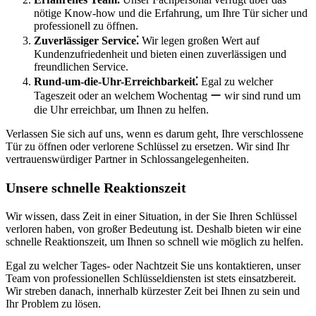
nötige Know-how und die Erfahrung, um Ihre Tür sicher und
professionell zu öffnen.
Zuverlässiger Service⁚
Wir legen großen Wert auf
Kundenzufriedenheit und bieten einen zuverlässigen und
freundlichen Service.​
Rund-um-die-Uhr-Erreichbarkeit⁚
Egal zu welcher
Tageszeit oder an welchem Wochentag ー wir sind rund um
die Uhr erreichbar, um Ihnen zu helfen.​
Verlassen Sie sich auf uns, wenn es darum geht, Ihre verschlossene
Tür zu öffnen oder verlorene Schlüssel zu ersetzen.​ Wir sind Ihr
vertrauenswürdiger Partner in Schlossangelegenheiten.​
Unsere schnelle Reaktionszeit
Wir wissen, dass Zeit in einer Situation, in der Sie Ihren Schlüssel
verloren haben, von großer Bedeutung ist.​ Deshalb bieten wir eine
schnelle Reaktionszeit, um Ihnen so schnell wie möglich zu helfen.​
Egal zu welcher Tages- oder Nachtzeit Sie uns kontaktieren, unser
Team von professionellen Schlüsseldiensten ist stets einsatzbereit.​
Wir streben danach, innerhalb kürzester Zeit bei Ihnen zu sein und
Ihr Problem zu lösen.​