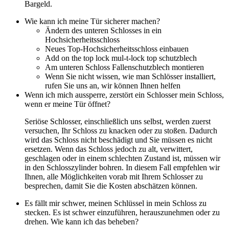
Bargeld.
Wie kann ich meine Tür sicherer machen?
Ändern des unteren Schlosses in ein
Hochsicherheitsschloss
Neues Top-Hochsicherheitsschloss einbauen
Add on the top lock mul-t-lock top schutzblech
Am unteren Schloss Fallenschutzblech montieren
Wenn Sie nicht wissen, wie man Schlösser installiert,
rufen Sie uns an, wir können Ihnen helfen
Wenn ich mich aussperre, zerstört ein Schlosser mein Schloss,
wenn er meine Tür öffnet?
Seriöse Schlosser, einschließlich uns selbst, werden zuerst
versuchen, Ihr Schloss zu knacken oder zu stoßen. Dadurch
wird das Schloss nicht beschädigt und Sie müssen es nicht
ersetzen. Wenn das Schloss jedoch zu alt, verwittert,
geschlagen oder in einem schlechten Zustand ist, müssen wir
in den Schlosszylinder bohren. In diesem Fall empfehlen wir
Ihnen, alle Möglichkeiten vorab mit Ihrem Schlosser zu
besprechen, damit Sie die Kosten abschätzen können.
Es fällt mir schwer, meinen Schlüssel in mein Schloss zu
stecken. Es ist schwer einzuführen, herauszunehmen oder zu
drehen. Wie kann ich das beheben?