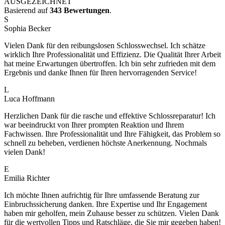
AUSGEZEICHNET
Basierend auf
343 Bewertungen
.
S
Sophia Becker
Vielen Dank für den reibungslosen Schlosswechsel. Ich schätze
wirklich Ihre Professionalität und Effizienz. Die Qualität Ihrer Arbeit
hat meine Erwartungen übertroffen. Ich bin sehr zufrieden mit dem
Ergebnis und danke Ihnen für Ihren hervorragenden Service!
L
Luca Hoffmann
Herzlichen Dank für die rasche und effektive Schlossreparatur! Ich
war beeindruckt von Ihrer prompten Reaktion und Ihrem
Fachwissen. Ihre Professionalität und Ihre Fähigkeit, das Problem so
schnell zu beheben, verdienen höchste Anerkennung. Nochmals
vielen Dank!
E
Emilia Richter
Ich möchte Ihnen aufrichtig für Ihre umfassende Beratung zur
Einbruchssicherung danken. Ihre Expertise und Ihr Engagement
haben mir geholfen, mein Zuhause besser zu schützen. Vielen Dank
für die wertvollen Tipps und Ratschläge, die Sie mir gegeben haben!