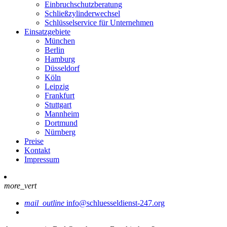
Einbruchschutzberatung
Schließzylinderwechsel
Schlüsselservice für Unternehmen
Einsatzgebiete
München
Berlin
Hamburg
Düsseldorf
Köln
Leipzig
Frankfurt
Stuttgart
Mannheim
Dortmund
Nürnberg
Preise
Kontakt
Impressum
more_vert
mail_outline
info@schluesseldienst-247.org