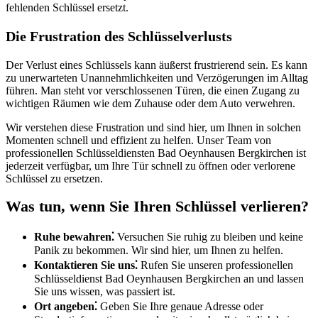
fehlenden Schlüssel ersetzt.​
Die Frustration des Schlüsselverlusts
Der Verlust eines Schlüssels kann äußerst frustrierend sein. Es kann
zu unerwarteten Unannehmlichkeiten und Verzögerungen im Alltag
führen. Man steht vor verschlossenen Türen, die einen Zugang zu
wichtigen Räumen wie dem Zuhause oder dem Auto verwehren.​
Wir verstehen diese Frustration und sind hier, um Ihnen in solchen
Momenten schnell und effizient zu helfen. Unser Team von
professionellen Schlüsseldiensten Bad Oeynhausen Bergkirchen ist
jederzeit verfügbar, um Ihre Tür schnell zu öffnen oder verlorene
Schlüssel zu ersetzen.
Was tun, wenn Sie Ihren Schlüssel verlieren?​
Ruhe bewahren⁚
Versuchen Sie ruhig zu bleiben und keine
Panik zu bekommen.​ Wir sind hier, um Ihnen zu helfen.
Kontaktieren Sie uns⁚
Rufen Sie unseren professionellen
Schlüsseldienst Bad Oeynhausen Bergkirchen an und lassen
Sie uns wissen, was passiert ist.​
Ort angeben⁚
Geben Sie Ihre genaue Adresse oder