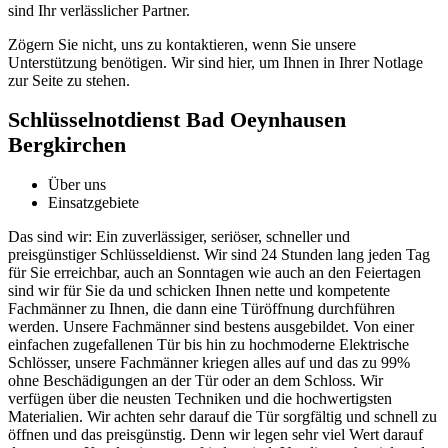
sind Ihr verlässlicher Partner.​
Zögern Sie nicht, uns zu kontaktieren, wenn Sie unsere
Unterstützung benötigen.​ Wir sind hier, um Ihnen in Ihrer Notlage
zur Seite zu stehen.​
Schlüsselnotdienst Bad Oeynhausen
Bergkirchen
Über uns
Einsatzgebiete
Das sind wir: Ein zuverlässiger, seriöser, schneller und
preisgünstiger Schlüsseldienst. Wir sind 24 Stunden lang jeden Tag
für Sie erreichbar, auch an Sonntagen wie auch an den Feiertagen
sind wir für Sie da und schicken Ihnen nette und kompetente
Fachmänner zu Ihnen, die dann eine Türöffnung durchführen
werden. Unsere Fachmänner sind bestens ausgebildet. Von einer
einfachen zugefallenen Tür bis hin zu hochmoderne Elektrische
Schlösser, unsere Fachmänner kriegen alles auf und das zu 99%
ohne Beschädigungen an der Tür oder an dem Schloss. Wir
verfügen über die neusten Techniken und die hochwertigsten
Materialien. Wir achten sehr darauf die Tür sorgfältig und schnell zu
öffnen und das preisgünstig. Denn wir legen sehr viel Wert darauf