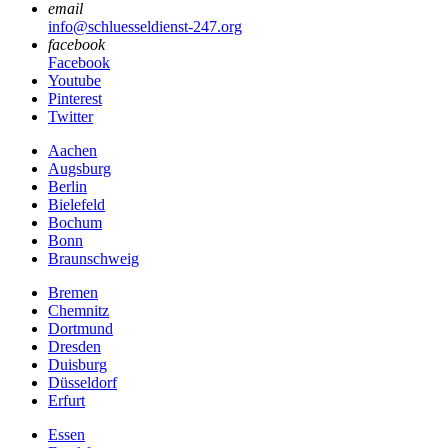
email
info@schluesseldienst-247.org
facebook
Facebook
Youtube
Pinterest
Twitter
Aachen
Augsburg
Berlin
Bielefeld
Bochum
Bonn
Braunschweig
Bremen
Chemnitz
Dortmund
Dresden
Duisburg
Düsseldorf
Erfurt
Essen