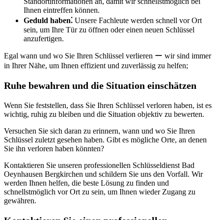
Standortinformationen an, damit wir schnellstmöglich bei
Ihnen eintreffen können.​
Geduld haben⁚
Unsere Fachleute werden schnell vor Ort
sein, um Ihre Tür zu öffnen oder einen neuen Schlüssel
anzufertigen.​
Egal wann und wo Sie Ihren Schlüssel verlieren ー wir sind immer
in Ihrer Nähe, um Ihnen effizient und zuverlässig zu helfen;
Ruhe bewahren und die Situation einschätzen
Wenn Sie feststellen, dass Sie Ihren Schlüssel verloren haben, ist es
wichtig, ruhig zu bleiben und die Situation objektiv zu bewerten.
Versuchen Sie sich daran zu erinnern, wann und wo Sie Ihren
Schlüssel zuletzt gesehen haben.​ Gibt es mögliche Orte, an denen
Sie ihn verloren haben könnten?​
Kontaktieren Sie unseren professionellen Schlüsseldienst Bad
Oeynhausen Bergkirchen und schildern Sie uns den Vorfall.​ Wir
werden Ihnen helfen, die beste Lösung zu finden und
schnellstmöglich vor Ort zu sein, um Ihnen wieder Zugang zu
gewähren.