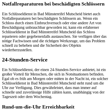
Notfallreparaturen bei beschädigten Schlössern
Ein Schlüsseldienst in Bad Münstereifel Mutscheid bietet auch
Notfallreparaturen bei beschädigten Schlössern an.​ Wenn ein
Schloss durch einen Einbruchversuch oder eine andere Art von
Beschädigung unbrauchbar geworden ist, kann ein erfahrener
Schlüsseldienst in Bad Münstereifel Mutscheid das Schloss
reparieren oder gegebenenfalls austauschen.​ Sie verfügen über das
nötige Fachwissen und die richtigen Werkzeuge, um das Problem
schnell zu beheben und die Sicherheit des Objekts
wiederherzustellen.​
24-Stunden-Service
Ein Schlüsseldienst, der einen 24-Stunden-Service anbietet, ist ein
großer Vorteil für Menschen, die sich in Notsituationen befinden.​
Egal ob es früh am Morgen oder mitten in der Nacht ist, ein solcher
Schlüsseldienst in Bad Münstereifel Mutscheid steht rund um die
Uhr zur Verfügung.​ Dies gewährleistet, dass man immer auf
schnelle und zuverlässige Hilfe zählen kann, unabhängig von der
Tageszeit oder dem Wochentag.​
Rund-um-die-Uhr Erreichbarkeit