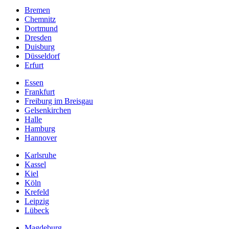
Bremen
Chemnitz
Dortmund
Dresden
Duisburg
Düsseldorf
Erfurt
Essen
Frankfurt
Freiburg im Breisgau
Gelsenkirchen
Halle
Hamburg
Hannover
Karlsruhe
Kassel
Kiel
Köln
Krefeld
Leipzig
Lübeck
Magdeburg