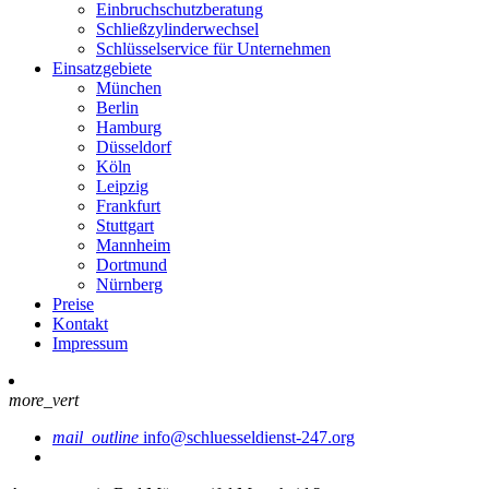
Einbruchschutzberatung
Schließzylinderwechsel
Schlüsselservice für Unternehmen
Einsatzgebiete
München
Berlin
Hamburg
Düsseldorf
Köln
Leipzig
Frankfurt
Stuttgart
Mannheim
Dortmund
Nürnberg
Preise
Kontakt
Impressum
more_vert
mail_outline
info@schluesseldienst-247.org