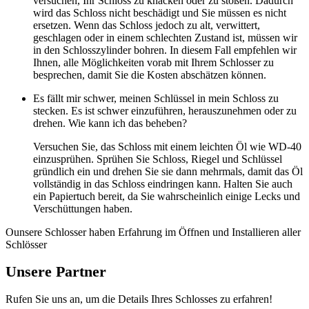
versuchen, Ihr Schloss zu knacken oder zu stoßen. Dadurch
wird das Schloss nicht beschädigt und Sie müssen es nicht
ersetzen. Wenn das Schloss jedoch zu alt, verwittert,
geschlagen oder in einem schlechten Zustand ist, müssen wir
in den Schlosszylinder bohren. In diesem Fall empfehlen wir
Ihnen, alle Möglichkeiten vorab mit Ihrem Schlosser zu
besprechen, damit Sie die Kosten abschätzen können.
Es fällt mir schwer, meinen Schlüssel in mein Schloss zu
stecken. Es ist schwer einzuführen, herauszunehmen oder zu
drehen. Wie kann ich das beheben?
Versuchen Sie, das Schloss mit einem leichten Öl wie WD-40
einzusprühen. Sprühen Sie Schloss, Riegel und Schlüssel
gründlich ein und drehen Sie sie dann mehrmals, damit das Öl
vollständig in das Schloss eindringen kann. Halten Sie auch
ein Papiertuch bereit, da Sie wahrscheinlich einige Lecks und
Verschüttungen haben.
Ounsere Schlosser haben Erfahrung im Öffnen und Installieren aller
Schlösser
Unsere Partner
Rufen Sie uns an, um die Details Ihres Schlosses zu erfahren!