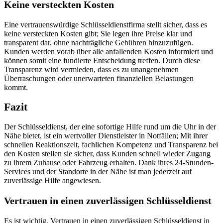
Keine versteckten Kosten
Eine vertrauenswürdige Schlüsseldienstfirma stellt sicher, dass es
keine versteckten Kosten gibt; Sie legen ihre Preise klar und
transparent dar, ohne nachträgliche Gebühren hinzuzufügen.​
Kunden werden vorab über alle anfallenden Kosten informiert und
können somit eine fundierte Entscheidung treffen. Durch diese
Transparenz wird vermieden, dass es zu unangenehmen
Überraschungen oder unerwarteten finanziellen Belastungen
kommt.
Fazit
Der Schlüsseldienst, der eine sofortige Hilfe rund um die Uhr in der
Nähe bietet, ist ein wertvoller Dienstleister in Notfällen; Mit ihrer
schnellen Reaktionszeit, fachlichen Kompetenz und Transparenz bei
den Kosten stellen sie sicher, dass Kunden schnell wieder Zugang
zu ihrem Zuhause oder Fahrzeug erhalten. Dank ihres 24-Stunden-
Services und der Standorte in der Nähe ist man jederzeit auf
zuverlässige Hilfe angewiesen.​
Vertrauen in einen zuverlässigen Schlüsseldienst
Es ist wichtig, Vertrauen in einen zuverlässigen Schlüsseldienst in