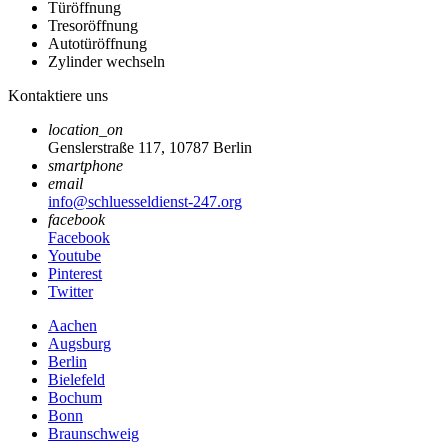
Türöffnung
Tresoröffnung
Autotüröffnung
Zylinder wechseln
Kontaktiere uns
location_on
Genslerstraße 117, 10787 Berlin
smartphone
email
info@schluesseldienst-247.org
facebook
Facebook
Youtube
Pinterest
Twitter
Aachen
Augsburg
Berlin
Bielefeld
Bochum
Bonn
Braunschweig