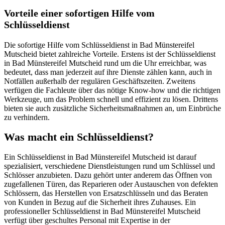
Vorteile einer sofortigen Hilfe vom
Schlüsseldienst
Die sofortige Hilfe vom Schlüsseldienst in Bad Münstereifel
Mutscheid bietet zahlreiche Vorteile.​ Erstens ist der Schlüsseldienst
in Bad Münstereifel Mutscheid rund um die Uhr erreichbar, was
bedeutet, dass man jederzeit auf ihre Dienste zählen kann, auch in
Notfällen außerhalb der regulären Geschäftszeiten.​ Zweitens
verfügen die Fachleute über das nötige Know-how und die richtigen
Werkzeuge, um das Problem schnell und effizient zu lösen.​ Drittens
bieten sie auch zusätzliche Sicherheitsmaßnahmen an, um Einbrüche
zu verhindern.​
Was macht ein Schlüsseldienst?​
Ein Schlüsseldienst in Bad Münstereifel Mutscheid ist darauf
spezialisiert, verschiedene Dienstleistungen rund um Schlüssel und
Schlösser anzubieten.​ Dazu gehört unter anderem das Öffnen von
zugefallenen Türen, das Reparieren oder Austauschen von defekten
Schlössern, das Herstellen von Ersatzschlüsseln und das Beraten
von Kunden in Bezug auf die Sicherheit ihres Zuhauses.​ Ein
professioneller Schlüsseldienst in Bad Münstereifel Mutscheid
verfügt über geschultes Personal mit Expertise in der