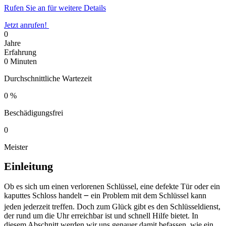
Rufen Sie an für weitere Details
Jetzt anrufen!
0
Jahre
Erfahrung
0
Minuten
Durchschnittliche Wartezeit
0
%
Beschädigungsfrei
0
Meister
Einleitung
Ob es sich um einen verlorenen Schlüssel, eine defekte Tür oder ein
kaputtes Schloss handelt ౼ ein Problem mit dem Schlüssel kann
jeden jederzeit treffen.​ Doch zum Glück gibt es den Schlüsseldienst,
der rund um die Uhr erreichbar ist und schnell Hilfe bietet.​ In
diesem Abschnitt werden wir uns genauer damit befassen, wie ein