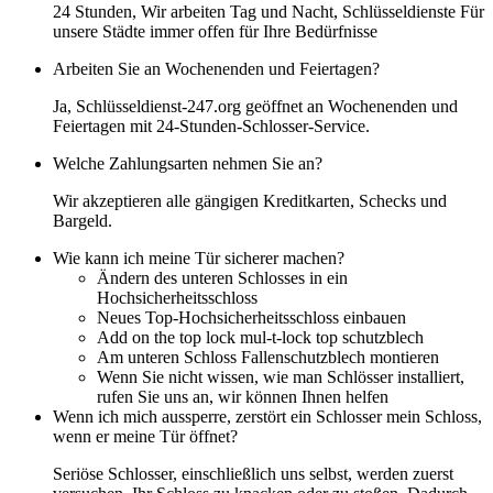
24 Stunden, Wir arbeiten Tag und Nacht, Schlüsseldienste Für
unsere Städte immer offen für Ihre Bedürfnisse
Arbeiten Sie an Wochenenden und Feiertagen?
Ja, Schlüsseldienst-247.org geöffnet an Wochenenden und
Feiertagen mit 24-Stunden-Schlosser-Service.
Welche Zahlungsarten nehmen Sie an?
Wir akzeptieren alle gängigen Kreditkarten, Schecks und
Bargeld.
Wie kann ich meine Tür sicherer machen?
Ändern des unteren Schlosses in ein
Hochsicherheitsschloss
Neues Top-Hochsicherheitsschloss einbauen
Add on the top lock mul-t-lock top schutzblech
Am unteren Schloss Fallenschutzblech montieren
Wenn Sie nicht wissen, wie man Schlösser installiert,
rufen Sie uns an, wir können Ihnen helfen
Wenn ich mich aussperre, zerstört ein Schlosser mein Schloss,
wenn er meine Tür öffnet?
Seriöse Schlosser, einschließlich uns selbst, werden zuerst