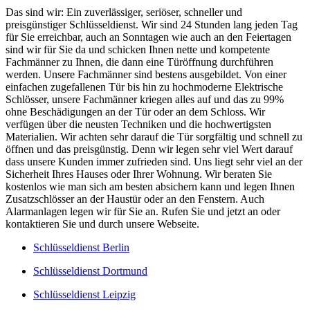
Das sind wir: Ein zuverlässiger, seriöser, schneller und
preisgünstiger Schlüsseldienst. Wir sind 24 Stunden lang jeden Tag
für Sie erreichbar, auch an Sonntagen wie auch an den Feiertagen
sind wir für Sie da und schicken Ihnen nette und kompetente
Fachmänner zu Ihnen, die dann eine Türöffnung durchführen
werden. Unsere Fachmänner sind bestens ausgebildet. Von einer
einfachen zugefallenen Tür bis hin zu hochmoderne Elektrische
Schlösser, unsere Fachmänner kriegen alles auf und das zu 99%
ohne Beschädigungen an der Tür oder an dem Schloss. Wir
verfügen über die neusten Techniken und die hochwertigsten
Materialien. Wir achten sehr darauf die Tür sorgfältig und schnell zu
öffnen und das preisgünstig. Denn wir legen sehr viel Wert darauf
dass unsere Kunden immer zufrieden sind. Uns liegt sehr viel an der
Sicherheit Ihres Hauses oder Ihrer Wohnung. Wir beraten Sie
kostenlos wie man sich am besten absichern kann und legen Ihnen
Zusatzschlösser an der Haustür oder an den Fenstern. Auch
Alarmanlagen legen wir für Sie an. Rufen Sie und jetzt an oder
kontaktieren Sie und durch unsere Webseite.
Schlüsseldienst Berlin
Schlüsseldienst Dortmund
Schlüsseldienst Leipzig