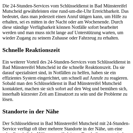
Die 24-Stunden-Services vom Schlüsseldienst in Bad Münstereifel
Mutscheid gewährleisten eine rund-um-die-Uhr Erreichbarkeit.​ Das
bedeutet, dass man jederzeit einen Anruf tätigen kann, um Hilfe zu
erhalten, sei es mitten in der Nacht oder am Wochenende.​ Durch
diese ständige Verfügbarkeit können Notfälle sofort bearbeitet
werden und man muss nicht lange auf Unterstützung warten, um
wieder Zugang zu seinem Zuhause oder Fahrzeug zu erhalten.​
Schnelle Reaktionszeit
Ein weiterer Vorteil des 24-Stunden-Services vom Schlüsseldienst in
Bad Münstereifel Mutscheid ist die schnelle Reaktionszeit.​ Da sie
darauf spezialisiert sind, in Notfällen zu helfen, haben sie ein
effizientes System eingerichtet, um schnell auf Anrufe zu reagieren.
Sobald man den Schlüsseldienst in Bad Münstereifel Mutscheid
kontaktiert, machen sie sich sofort auf den Weg und bemühen sich,
innerhalb kürzester Zeit am Einsatzort zu sein und die Probleme zu
lösen.​
Standorte in der Nähe
Der Schlüsseldienst in Bad Münstereifel Mutscheid mit 24-Stunden-
Service verfügt oft über mehrere Standorte in der Nähe, um eine