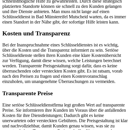
schnellstmögliche Hilfe zu gewährleisten.​ Durch diese strategisch
platzierten Standorte können sie schnell zu den Kunden gelangen
und ihre Dienste anbieten. Man muss nicht lange auf einen
Schlüsseldienst in Bad Münstereifel Mutscheid warten, da es immer
einen Standort in der Nähe gibt, der sofortige Hilfe leisten kann.
Kosten und Transparenz
Bei der Inanspruchnahme eines Schlüsseldienstes ist es wichtig,
über die Kosten und die Transparenz informiert zu sein.​ Seriöse
Schlüsseldienste stellen ihren Kunden eine klare Kostenübersicht
zur Verfügung, damit diese wissen, welche Leistungen berechnet
werden.​ Transparente Preisgestaltung sorgt dafür, dass es keine
überraschenden oder versteckten Kosten gibt. Es ist ratsam, vorab
nach den Preisen zu fragen und einen Kostenvoranschlag
einzuholen, um unangenehme Überraschungen zu vermeiden.​
Transparente Preise
Eine seriöse Schlüsseldienstfirma legt großen Wert auf transparente
Preise.​ Sie informieren ihre Kunden im Voraus über die anfallenden
Kosten für ihre Dienstleistungen; Dadurch gibt es keine
unerwarteten oder versteckten Gebühren. Die Preisgestaltung ist klar
und nachvollziehbar, damit Kunden genau wissen, was sie zu