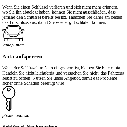
Wenn Sie einen Schlüssel verlieren und sich nicht mehr erinnern,
wo Sie ihn abgelegt haben, können Sie nicht ausschließen, dass
jemand den Schlüssel bereits besitzt. Tauschen Sie daher am besten
das Türschloss aus, damit Sie wieder gut schlafen können.
laptop_mac
Auto aufsperren
Wenn der Schlüssel im Auto eingesperrt ist, bleiben Sie bitte ruhig.
Handeln Sie nicht leichtfertig und versuchen Sie nicht, das Fahrzeug
selbst zu öffnen. Nutzen Sie unser Angebot, damit das Probleme
sicher ohne Schaden beseitigt wird.
phone_android
Schlüssel Nachmachen