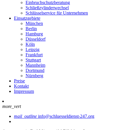
Einbruchschutzberatung
Schließzylinderwechsel
Schlüsselservice für Unternehmen
Einsatzgebiete
München
Berlin
Hamburg
Düsseldorf
Köln
Leipzig
Frankfurt
Stuttgart
Mannheim
Dortmund
Nürnberg
Preise
Kontakt
Impressum
more_vert
mail_outline
info@schluesseldienst-247.org