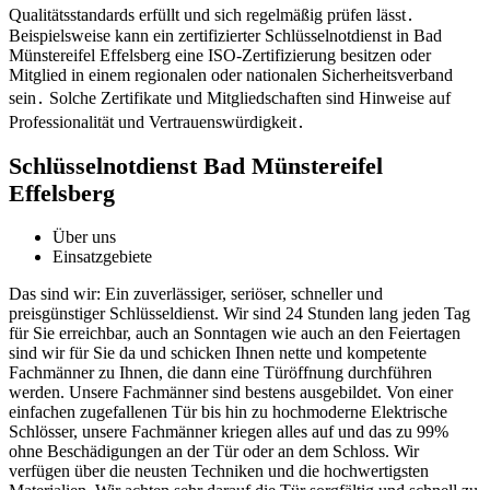
Qualitätsstandards erfüllt und sich regelmäßig prüfen lässt․
Beispielsweise kann ein zertifizierter Schlüsselnotdienst in Bad
Münstereifel Effelsberg eine ISO-Zertifizierung besitzen oder
Mitglied in einem regionalen oder nationalen Sicherheitsverband
sein․ Solche Zertifikate und Mitgliedschaften sind Hinweise auf
Professionalität und Vertrauenswürdigkeit․
Schlüsselnotdienst Bad Münstereifel
Effelsberg
Über uns
Einsatzgebiete
Das sind wir: Ein zuverlässiger, seriöser, schneller und
preisgünstiger Schlüsseldienst. Wir sind 24 Stunden lang jeden Tag
für Sie erreichbar, auch an Sonntagen wie auch an den Feiertagen
sind wir für Sie da und schicken Ihnen nette und kompetente
Fachmänner zu Ihnen, die dann eine Türöffnung durchführen
werden. Unsere Fachmänner sind bestens ausgebildet. Von einer
einfachen zugefallenen Tür bis hin zu hochmoderne Elektrische
Schlösser, unsere Fachmänner kriegen alles auf und das zu 99%
ohne Beschädigungen an der Tür oder an dem Schloss. Wir
verfügen über die neusten Techniken und die hochwertigsten