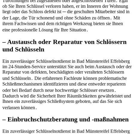
Türöffnungen bei zugefallenen oder abgeschlossenen Türen․ Egal
ob Sie Ihren Schlüssel verloren haben, er im Inneren der Wohnung
liegt oder das Schloss defekt ist ─ die geschulten Mitarbeiter sind in
der Lage, die Tür schonend und ohne Schäden zu öffnen․ Mit
ihrem Fachwissen und dem richtigen Werkzeug bieten sie Ihnen
eine professionelle Lösung für Ihre Situation․
– Austausch oder Reparatur von Schlössern
und Schlüsseln
Ein zuverlässiger Schlüsselnotdienst in Bad Münstereifel Effelsberg
im 24-Stunden-Service unterstützt Sie auch beim Austausch oder der
Reparatur von defekten, beschädigten oder veralteten Schlössern
und Schlüsseln․ Die erfahrenen Fachleute können problematische
Schließmechanismen identifizieren und diese entweder reparieren
oder bei Bedarf durch neue hochwertige Schlösser ersetzen․
Dadurch wird die Sicherheit Ihrer Räumlichkeiten gewährleistet und
Ihnen ein zuverlässiges Schließsystem geboten, auf das Sie sich
verlassen können․
– Einbruchschutzberatung und -maßnahmen
Ein zuverlässiger Schlüsselnotdienst in Bad Münstereifel Effelsberg