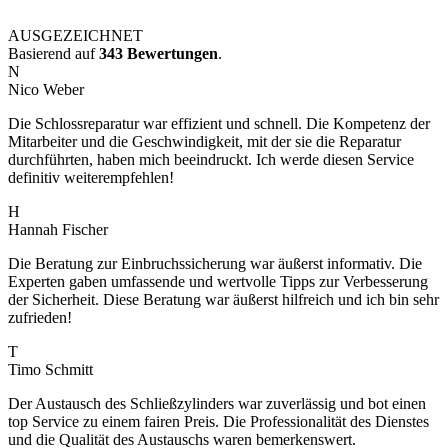
AUSGEZEICHNET
Basierend auf
343 Bewertungen
.
N
Nico Weber
Die Schlossreparatur war effizient und schnell. Die Kompetenz der
Mitarbeiter und die Geschwindigkeit, mit der sie die Reparatur
durchführten, haben mich beeindruckt. Ich werde diesen Service
definitiv weiterempfehlen!
H
Hannah Fischer
Die Beratung zur Einbruchssicherung war äußerst informativ. Die
Experten gaben umfassende und wertvolle Tipps zur Verbesserung
der Sicherheit. Diese Beratung war äußerst hilfreich und ich bin sehr
zufrieden!
T
Timo Schmitt
Der Austausch des Schließzylinders war zuverlässig und bot einen
top Service zu einem fairen Preis. Die Professionalität des Dienstes
und die Qualität des Austauschs waren bemerkenswert.