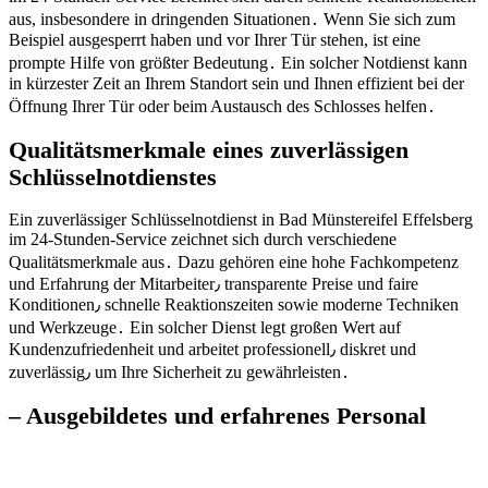
aus, insbesondere in dringenden Situationen․ Wenn Sie sich zum
Beispiel ausgesperrt haben und vor Ihrer Tür stehen, ist eine
prompte Hilfe von größter Bedeutung․ Ein solcher Notdienst kann
in kürzester Zeit an Ihrem Standort sein und Ihnen effizient bei der
Öffnung Ihrer Tür oder beim Austausch des Schlosses helfen․
Qualitätsmerkmale eines zuverlässigen
Schlüsselnotdienstes
Ein zuverlässiger Schlüsselnotdienst in Bad Münstereifel Effelsberg
im 24-Stunden-Service zeichnet sich durch verschiedene
Qualitätsmerkmale aus․ Dazu gehören eine hohe Fachkompetenz
und Erfahrung der Mitarbeiter٫ transparente Preise und faire
Konditionen٫ schnelle Reaktionszeiten sowie moderne Techniken
und Werkzeuge․ Ein solcher Dienst legt großen Wert auf
Kundenzufriedenheit und arbeitet professionell٫ diskret und
zuverlässig٫ um Ihre Sicherheit zu gewährleisten․
– Ausgebildetes und erfahrenes Personal