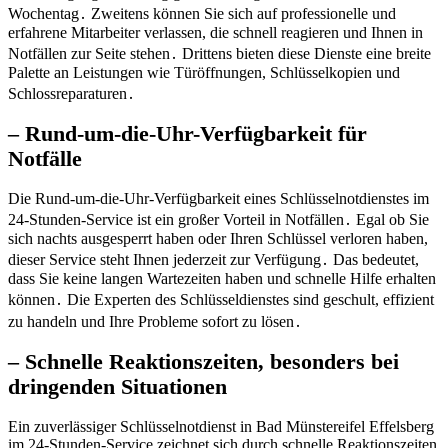
Wochentag․ Zweitens können Sie sich auf professionelle und
erfahrene Mitarbeiter verlassen, die schnell reagieren und Ihnen in
Notfällen zur Seite stehen․ Drittens bieten diese Dienste eine breite
Palette an Leistungen wie Türöffnungen, Schlüsselkopien und
Schlossreparaturen․
– Rund-um-die-Uhr-Verfügbarkeit für
Notfälle
Die Rund-um-die-Uhr-Verfügbarkeit eines Schlüsselnotdienstes im
24-Stunden-Service ist ein großer Vorteil in Notfällen․ Egal ob Sie
sich nachts ausgesperrt haben oder Ihren Schlüssel verloren haben,
dieser Service steht Ihnen jederzeit zur Verfügung․ Das bedeutet,
dass Sie keine langen Wartezeiten haben und schnelle Hilfe erhalten
können․ Die Experten des Schlüsseldienstes sind geschult, effizient
zu handeln und Ihre Probleme sofort zu lösen․
– Schnelle Reaktionszeiten, besonders bei
dringenden Situationen
Ein zuverlässiger Schlüsselnotdienst in Bad Münstereifel Effelsberg
im 24-Stunden-Service zeichnet sich durch schnelle Reaktionszeiten