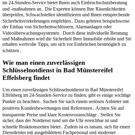
im 24-Stunden-Service bietet Ihnen auch Einbruchschutzberatung
und -maßnahmen an․ Die Experten können Ihre Räumlichkeiten
überprüfen, Schwachstellen identifizieren und Ihnen entsprechende
Sicherheitsvorkehrungen empfehlen․ Dazu gehören beispielsweise
der Einbau von Sicherheitsschlössern, Alarmanlagen oder
Videoüberwachungssystemen․ Durch diese individuelle Beratung
und Maßnahmen wird die Sicherheit Ihrer Immobilie erhöht und Sie
erhalten wertvolle Tipps, um sich vor Einbrüchen bestmöglich zu
schützen․
Wie man einen zuverlässigen
Schlüsselnotdienst in Bad Münstereifel
Effelsberg findet
Um einen zuverlässigen Schlüsselnotdienst in Bad Münstereifel
Effelsberg im 24-Stunden-Service zu finden, gibt es einige wichtige
Punkte zu beachten․ Suchen Sie nach einem seriösen Anbieter mit
positiven Kundenbewertungen und Referenzen․ Achten Sie auf
transparente Preise und klare Kostenvoranschläge․ Stellen Sie
sicher, dass der Notdienst rund um die Uhr erreichbar ist und
schnelle Reaktionszeiten bietet․ Zudem ist es ratsam, sich für einen
Dienstleister mit ausgebildetem Fachpersonal und moderner