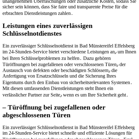
unangenehmen Überraschungen oder zusätzliche Kosten, sodass Sie
sicher sein können, dass Sie faire und transparente Preise für die
erbrachten Dienstleistungen zahlen․
Leistungen eines zuverlässigen
Schlüsselnotdienstes
Ein zuverlässiger Schlüsselnotdienst in Bad Münstereifel Effelsberg
im 24-Stunden-Service bietet verschiedene Leistungen an٫ um Ihnen
bei Ihren Schlüsselproblemen zu helfen․ Dazu gehören
Türöffnungen bei zugefallenen oder verschlossenen Türen٫ der
Austausch von defekten oder beschädigten Schlössern٫ die
Anfertigung von Ersatzschlüsseln und die Sicherung Ihres
Eigentums durch den Einbau von sicherheitsrelevanten Systemen․
Mit diesen umfassenden Dienstleistungen steht Ihnen ein
verlässlicher Partner zur Seite٫ wenn es um Ihre Sicherheit geht․
– Türöffnung bei zugefallenen oder
abgeschlossenen Türen
Ein zuverlässiger Schlüsselnotdienst in Bad Münstereifel Effelsberg
im 24-Stunden-Service bietet schnelle und effiziente Lösungen für