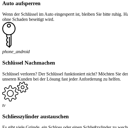
Auto aufsperren
Wenn der Schlüssel im Auto eingesperrt ist, bleiben Sie bitte ruhig. 
ohne Schaden beseitigt wird.
phone_android
Schlüssel Nachmachen
Schlüssel verloren? Der Schlüssel funktioniert nicht? Möchten Sie d
unseren Kunden bei der Lösung fast jeder Anforderung zu helfen.
tv
Schliesszylinder austauschen
Es gibt viele Gründe, ein Schloss oder einen Schließzylinder zu wec