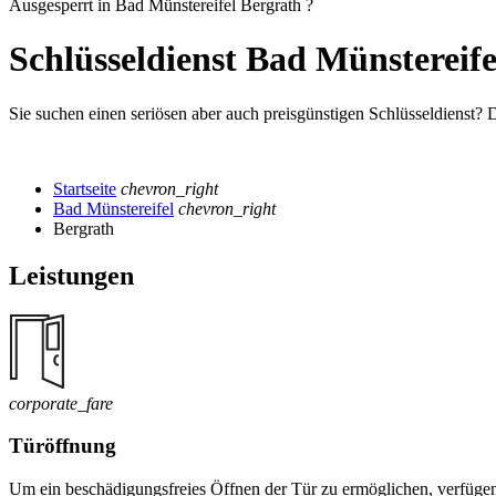
Ausgesperrt in Bad Münstereifel Bergrath ?
Schlüsseldienst Bad Münstereif
Sie suchen einen seriösen aber auch preisgünstigen Schlüsseldienst? 
Startseite
chevron_right
Bad Münstereifel
chevron_right
Bergrath
Leistungen
corporate_fare
Türöffnung
Um ein beschädigungsfreies Öffnen der Tür zu ermöglichen, verfügen