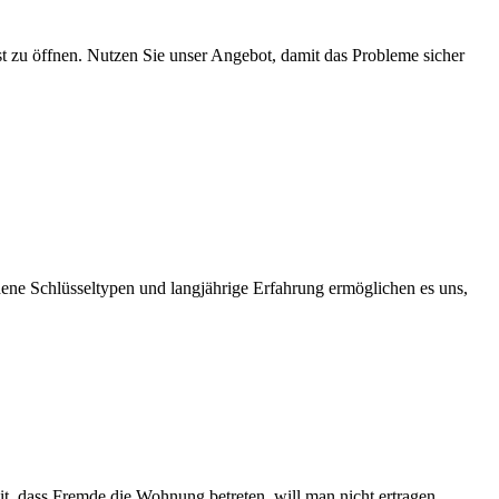
lbst zu öffnen. Nutzen Sie unser Angebot, damit das Probleme sicher
dene Schlüsseltypen und langjährige Erfahrung ermöglichen es uns,
t, dass Fremde die Wohnung betreten, will man nicht ertragen.