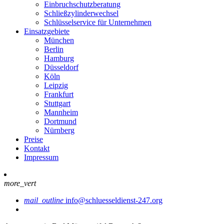
Einbruchschutzberatung
Schließzylinderwechsel
Schlüsselservice für Unternehmen
Einsatzgebiete
München
Berlin
Hamburg
Düsseldorf
Köln
Leipzig
Frankfurt
Stuttgart
Mannheim
Dortmund
Nürnberg
Preise
Kontakt
Impressum
more_vert
mail_outline
info@schluesseldienst-247.org