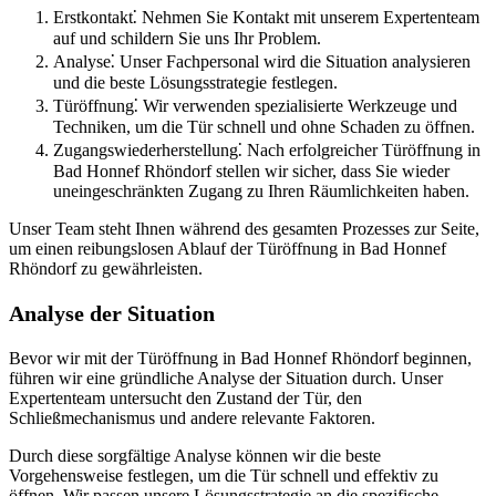
Erstkontakt⁚ Nehmen Sie Kontakt mit unserem Expertenteam
auf und schildern Sie uns Ihr Problem.
Analyse⁚ Unser Fachpersonal wird die Situation analysieren
und die beste Lösungsstrategie festlegen.
Türöffnung⁚ Wir verwenden spezialisierte Werkzeuge und
Techniken, um die Tür schnell und ohne Schaden zu öffnen.​
Zugangswiederherstellung⁚ Nach erfolgreicher Türöffnung in
Bad Honnef Rhöndorf stellen wir sicher, dass Sie wieder
uneingeschränkten Zugang zu Ihren Räumlichkeiten haben.
Unser Team steht Ihnen während des gesamten Prozesses zur Seite,
um einen reibungslosen Ablauf der Türöffnung in Bad Honnef
Rhöndorf zu gewährleisten.​
Analyse der Situation
Bevor wir mit der Türöffnung in Bad Honnef Rhöndorf beginnen,
führen wir eine gründliche Analyse der Situation durch. Unser
Expertenteam untersucht den Zustand der Tür, den
Schließmechanismus und andere relevante Faktoren.
Durch diese sorgfältige Analyse können wir die beste
Vorgehensweise festlegen, um die Tür schnell und effektiv zu
öffnen.​ Wir passen unsere Lösungsstrategie an die spezifische