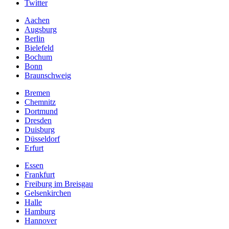
Twitter
Aachen
Augsburg
Berlin
Bielefeld
Bochum
Bonn
Braunschweig
Bremen
Chemnitz
Dortmund
Dresden
Duisburg
Düsseldorf
Erfurt
Essen
Frankfurt
Freiburg im Breisgau
Gelsenkirchen
Halle
Hamburg
Hannover