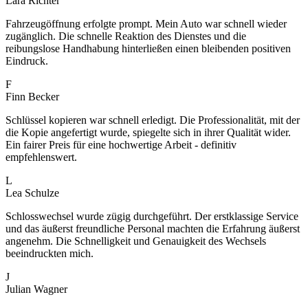
Lara Richter
Fahrzeugöffnung erfolgte prompt. Mein Auto war schnell wieder
zugänglich. Die schnelle Reaktion des Dienstes und die
reibungslose Handhabung hinterließen einen bleibenden positiven
Eindruck.
F
Finn Becker
Schlüssel kopieren war schnell erledigt. Die Professionalität, mit der
die Kopie angefertigt wurde, spiegelte sich in ihrer Qualität wider.
Ein fairer Preis für eine hochwertige Arbeit - definitiv
empfehlenswert.
L
Lea Schulze
Schlosswechsel wurde zügig durchgeführt. Der erstklassige Service
und das äußerst freundliche Personal machten die Erfahrung äußerst
angenehm. Die Schnelligkeit und Genauigkeit des Wechsels
beeindruckten mich.
J
Julian Wagner