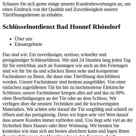
Schauen Sie sich gerne einige unserer Kundenbewertungen an, um
einen Eindruck von der Qualität und Zuverlässigkeit unserer
Türöffnungsdienste zu erhalten.​
Schlüsselnotdienst Bad Honnef Rhöndorf
Über uns
Einsatzgebiete
Das sind wir: Ein zuverlässiger, seriöser, schneller und
preisgünstiger Schlüsseldienst. Wir sind 24 Stunden lang jeden Tag
für Sie erreichbar, auch an Sonntagen wie auch an den Feiertagen
sind wir für Sie da und schicken Ihnen nette und kompetente
Fachmänner zu Ihnen, die dann eine Türöffnung durchführen
werden. Unsere Fachmänner sind bestens ausgebildet. Von einer
einfachen zugefallenen Tür bis hin zu hochmoderne Elektrische
Schlösser, unsere Fachmänner kriegen alles auf und das zu 99%
ohne Beschädigungen an der Tür oder an dem Schloss. Wir
verfügen über die neusten Techniken und die hochwertigsten
Materialien. Wir achten sehr darauf die Tür sorgfältig und schnell zu
öffnen und das preisgünstig. Denn wir legen sehr viel Wert darauf
dass unsere Kunden immer zufrieden sind. Uns liegt sehr viel an der
Sicherheit Ihres Hauses oder Ihrer Wohnung. Wir beraten Sie
kostenlos wie man sich am besten absichern kann und legen Ihnen