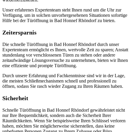
Unser erfahrenes Expertenteam steht Ihnen rund um die Uhr zur
Verfügung, um in solchen unvorhergesehenen Situationen sofortige
Hilfe bei der Türöffnung in Bad Honnef Rhöndorf zu bieten.​
Zeitersparnis
Die schnelle Türöffnung in Bad Honnef Rhöndorf durch unser
Expertenteam ermöglicht es Ihnen, wertvolle Zeit zu sparen; Anstatt
stundenlang vor verschlossenen Türen zu stehen oder andere
zeitaufwändige Lösungsversuche zu unternehmen, bieten wir Ihnen
eine effiziente und prompte Türöffnung.​
Durch unsere Erfahrung und Fachkenntnisse sind wir in der Lage,
die meisten Schließmechanismen schnell und professionell zu
öffnen, sodass Sie rasch wieder Zugang zu Ihren Räumen haben.​
Sicherheit
Schnelle Türöffnung in Bad Honnef Rhöndorf gewährleistet nicht
nur Ihre Bequemlichkeit, sondern auch die Sicherheit Ihrer
Räumlichkeiten.​ Wenn Sie beispielsweise Ihren Schlüssel verloren
haben, möchten Sie möglicherweise sicherstellen, dass keine
unbefugten Personen Zugang zu Ihrem Zuhause oder Büro