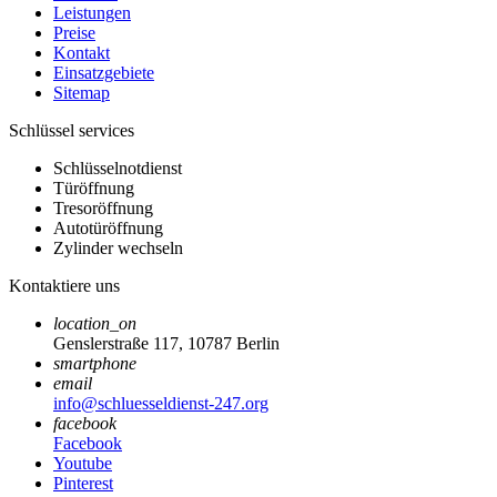
Leistungen
Preise
Kontakt
Einsatzgebiete
Sitemap
Schlüssel services
Schlüsselnotdienst
Türöffnung
Tresoröffnung
Autotüröffnung
Zylinder wechseln
Kontaktiere uns
location_on
Genslerstraße 117, 10787 Berlin
smartphone
email
info@schluesseldienst-247.org
facebook
Facebook
Youtube
Pinterest