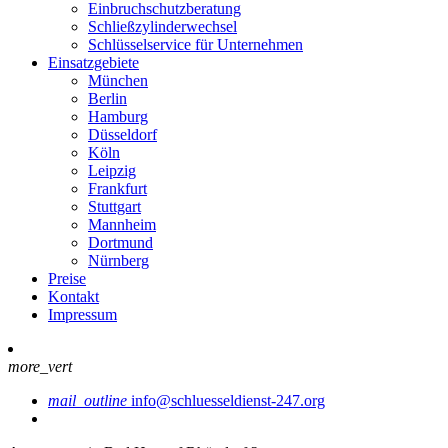
Einbruchschutzberatung
Schließzylinderwechsel
Schlüsselservice für Unternehmen
Einsatzgebiete
München
Berlin
Hamburg
Düsseldorf
Köln
Leipzig
Frankfurt
Stuttgart
Mannheim
Dortmund
Nürnberg
Preise
Kontakt
Impressum
more_vert
mail_outline
info@schluesseldienst-247.org