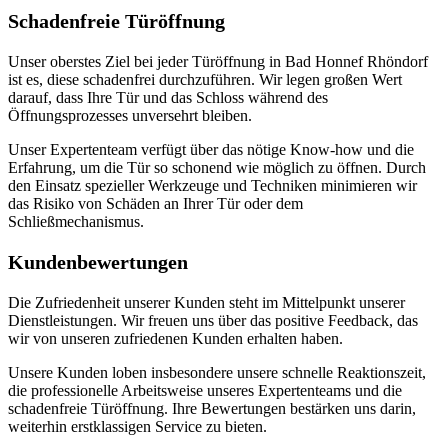
Schadenfreie Türöffnung
Unser oberstes Ziel bei jeder Türöffnung in Bad Honnef Rhöndorf
ist es, diese schadenfrei durchzuführen.​ Wir legen großen Wert
darauf, dass Ihre Tür und das Schloss während des
Öffnungsprozesses unversehrt bleiben.​
Unser Expertenteam verfügt über das nötige Know-how und die
Erfahrung, um die Tür so schonend wie möglich zu öffnen.​ Durch
den Einsatz spezieller Werkzeuge und Techniken minimieren wir
das Risiko von Schäden an Ihrer Tür oder dem
Schließmechanismus.
Kundenbewertungen
Die Zufriedenheit unserer Kunden steht im Mittelpunkt unserer
Dienstleistungen.​ Wir freuen uns über das positive Feedback, das
wir von unseren zufriedenen Kunden erhalten haben.​
Unsere Kunden loben insbesondere unsere schnelle Reaktionszeit,
die professionelle Arbeitsweise unseres Expertenteams und die
schadenfreie Türöffnung.​ Ihre Bewertungen bestärken uns darin,
weiterhin erstklassigen Service zu bieten.​