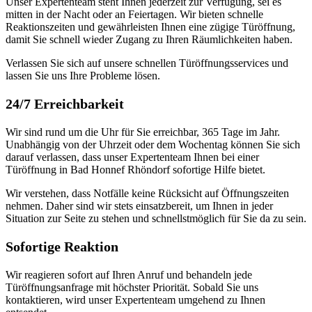
Unser Expertenteam steht Ihnen jederzeit zur Verfügung, sei es
mitten in der Nacht oder an Feiertagen.​ Wir bieten schnelle
Reaktionszeiten und gewährleisten Ihnen eine zügige Türöffnung,
damit Sie schnell wieder Zugang zu Ihren Räumlichkeiten haben.​
Verlassen Sie sich auf unsere schnellen Türöffnungsservices und
lassen Sie uns Ihre Probleme lösen.​
24/7 Erreichbarkeit
Wir sind rund um die Uhr für Sie erreichbar, 365 Tage im Jahr.​
Unabhängig von der Uhrzeit oder dem Wochentag können Sie sich
darauf verlassen, dass unser Expertenteam Ihnen bei einer
Türöffnung in Bad Honnef Rhöndorf sofortige Hilfe bietet.​
Wir verstehen, dass Notfälle keine Rücksicht auf Öffnungszeiten
nehmen.​ Daher sind wir stets einsatzbereit, um Ihnen in jeder
Situation zur Seite zu stehen und schnellstmöglich für Sie da zu sein.​
Sofortige Reaktion
Wir reagieren sofort auf Ihren Anruf und behandeln jede
Türöffnungsanfrage mit höchster Priorität.​ Sobald Sie uns
kontaktieren, wird unser Expertenteam umgehend zu Ihnen