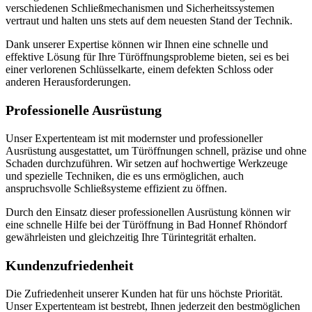
verschiedenen Schließmechanismen und Sicherheitssystemen
vertraut und halten uns stets auf dem neuesten Stand der Technik.​
Dank unserer Expertise können wir Ihnen eine schnelle und
effektive Lösung für Ihre Türöffnungsprobleme bieten, sei es bei
einer verlorenen Schlüsselkarte, einem defekten Schloss oder
anderen Herausforderungen.​
Professionelle Ausrüstung
Unser Expertenteam ist mit modernster und professioneller
Ausrüstung ausgestattet, um Türöffnungen schnell, präzise und ohne
Schaden durchzuführen.​ Wir setzen auf hochwertige Werkzeuge
und spezielle Techniken, die es uns ermöglichen, auch
anspruchsvolle Schließsysteme effizient zu öffnen.​
Durch den Einsatz dieser professionellen Ausrüstung können wir
eine schnelle Hilfe bei der Türöffnung in Bad Honnef Rhöndorf
gewährleisten und gleichzeitig Ihre Türintegrität erhalten.
Kundenzufriedenheit
Die Zufriedenheit unserer Kunden hat für uns höchste Priorität.​
Unser Expertenteam ist bestrebt, Ihnen jederzeit den bestmöglichen