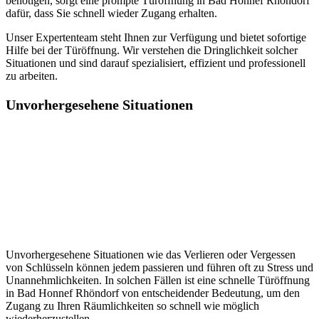
benötigen, sorgt eine prompte Türöffnung in Bad Honnef Rhöndorf
dafür, dass Sie schnell wieder Zugang erhalten.
Unser Expertenteam steht Ihnen zur Verfügung und bietet sofortige
Hilfe bei der Türöffnung.​ Wir verstehen die Dringlichkeit solcher
Situationen und sind darauf spezialisiert, effizient und professionell
zu arbeiten.​
Unvorhergesehene Situationen
Unvorhergesehene Situationen wie das Verlieren oder Vergessen
von Schlüsseln können jedem passieren und führen oft zu Stress und
Unannehmlichkeiten.​ In solchen Fällen ist eine schnelle Türöffnung
in Bad Honnef Rhöndorf von entscheidender Bedeutung, um den
Zugang zu Ihren Räumlichkeiten so schnell wie möglich
wiederherzustellen.​