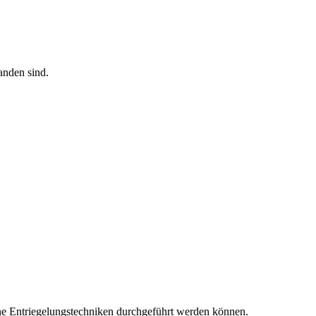
anden sind.
ne Entriegelungstechniken durchgeführt werden können.