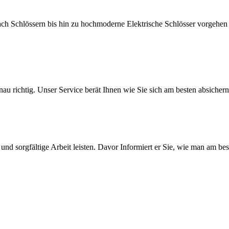
ch Schlössern bis hin zu hochmoderne Elektrische Schlösser vorgehen
nau richtig. Unser Service berät Ihnen wie Sie sich am besten absiche
nd sorgfältige Arbeit leisten. Davor Informiert er Sie, wie man am be