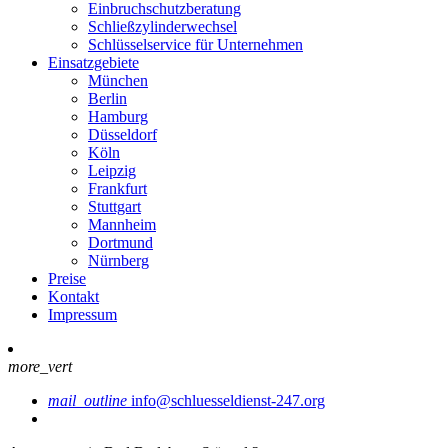
Einbruchschutzberatung
Schließzylinderwechsel
Schlüsselservice für Unternehmen
Einsatzgebiete
München
Berlin
Hamburg
Düsseldorf
Köln
Leipzig
Frankfurt
Stuttgart
Mannheim
Dortmund
Nürnberg
Preise
Kontakt
Impressum
more_vert
mail_outline
info@schluesseldienst-247.org