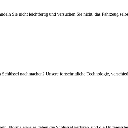
Handeln Sie nicht leichtfertig und versuchen Sie nicht, das Fahrzeug se
en Schlüssel nachmachen? Unsere fortschrittliche Technologie, verschie
hseln. Normalerweise gehen die Schlüssel verloren, und die Ungewisshei