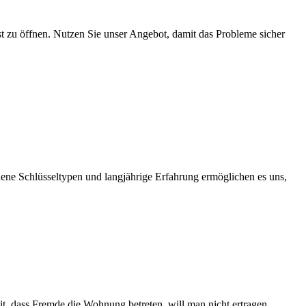
lbst zu öffnen. Nutzen Sie unser Angebot, damit das Probleme sicher
dene Schlüsseltypen und langjährige Erfahrung ermöglichen es uns,
t, dass Fremde die Wohnung betreten, will man nicht ertragen.