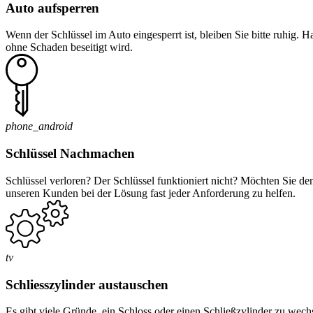
Auto aufsperren
Wenn der Schlüssel im Auto eingesperrt ist, bleiben Sie bitte ruhig. 
ohne Schaden beseitigt wird.
phone_android
Schlüssel Nachmachen
Schlüssel verloren? Der Schlüssel funktioniert nicht? Möchten Sie d
unseren Kunden bei der Lösung fast jeder Anforderung zu helfen.
tv
Schliesszylinder austauschen
Es gibt viele Gründe, ein Schloss oder einen Schließzylinder zu wec