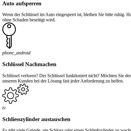
Auto aufsperren
Wenn der Schlüssel im Auto eingesperrt ist, bleiben Sie bitte ruhig. 
ohne Schaden beseitigt wird.
phone_android
Schlüssel Nachmachen
Schlüssel verloren? Der Schlüssel funktioniert nicht? Möchten Sie d
unseren Kunden bei der Lösung fast jeder Anforderung zu helfen.
tv
Schliesszylinder austauschen
Es gibt viele Gründe, ein Schloss oder einen Schließzylinder zu wec