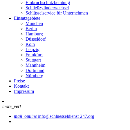
Einbruchschutzberatung
Schließzylinderwechsel
Schlüsselservice für Unternehmen
Einsatzgebiete
München
Berlin
Hamburg
Düsseldorf
Köln
Leipzig
Frankfurt
Stuttgart
Mannheim
Dortmund
Nürnberg
Preise
Kontakt
Impressum
more_vert
mail_outline
info@schluesseldienst-247.org