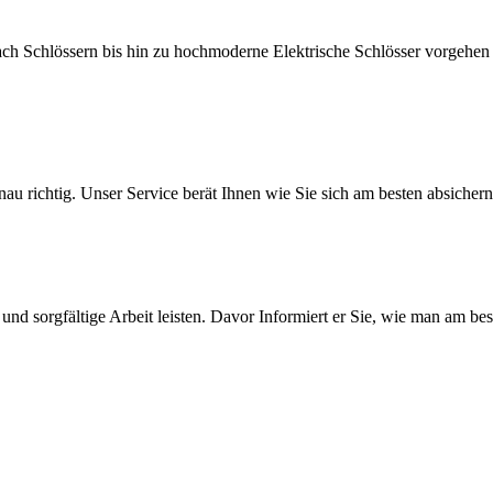
ch Schlössern bis hin zu hochmoderne Elektrische Schlösser vorgehen
nau richtig. Unser Service berät Ihnen wie Sie sich am besten absiche
nd sorgfältige Arbeit leisten. Davor Informiert er Sie, wie man am be