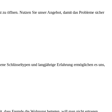
lbst zu öffnen. Nutzen Sie unser Angebot, damit das Probleme sicher
dene Schlüsseltypen und langjährige Erfahrung ermöglichen es uns,
t, dass Fremde die Wohnung betreten, will man nicht ertragen.