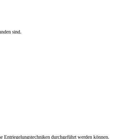
anden sind.
ne Entriegelungstechniken durchgeführt werden können.