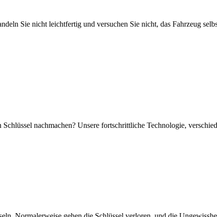
Handeln Sie nicht leichtfertig und versuchen Sie nicht, das Fahrzeug se
en Schlüssel nachmachen? Unsere fortschrittliche Technologie, verschie
hseln. Normalerweise gehen die Schlüssel verloren, und die Ungewisshei