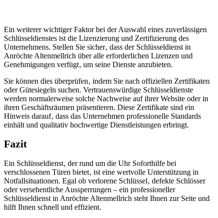
Ein weiterer wichtiger Faktor bei der Auswahl eines zuverlässigen
Schlüsseldienstes ist die Lizenzierung und Zertifizierung des
Unternehmens.​ Stellen Sie sicher‚ dass der Schlüsseldienst in
Anröchte Altenmellrich über alle erforderlichen Lizenzen und
Genehmigungen verfügt‚ um seine Dienste anzubieten.​
Sie können dies überprüfen‚ indem Sie nach offiziellen Zertifikaten
oder Gütesiegeln suchen.​ Vertrauenswürdige Schlüsseldienste
werden normalerweise solche Nachweise auf ihrer Website oder in
ihren Geschäftsräumen präsentieren.​ Diese Zertifikate sind ein
Hinweis darauf‚ dass das Unternehmen professionelle Standards
einhält und qualitativ hochwertige Dienstleistungen erbringt.​
Fazit
Ein Schlüsseldienst‚ der rund um die Uhr Soforthilfe bei
verschlossenen Türen bietet‚ ist eine wertvolle Unterstützung in
Notfallsituationen.​ Egal ob verlorene Schlüssel‚ defekte Schlösser
oder versehentliche Aussperrungen – ein professioneller
Schlüsseldienst in Anröchte Altenmellrich steht Ihnen zur Seite und
hilft Ihnen schnell und effizient.​