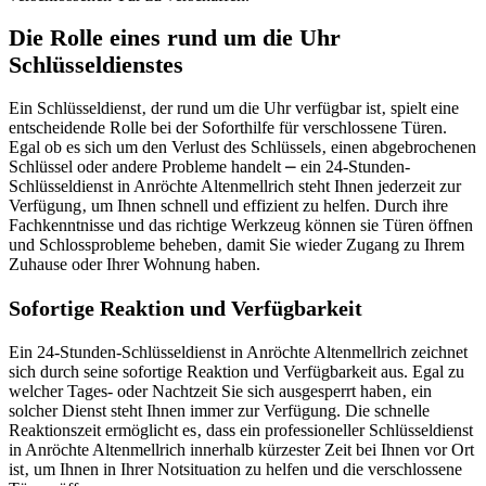
Die Rolle eines rund um die Uhr
Schlüsseldienstes
Ein Schlüsseldienst‚ der rund um die Uhr verfügbar ist‚ spielt eine
entscheidende Rolle bei der Soforthilfe für verschlossene Türen.​
Egal ob es sich um den Verlust des Schlüssels‚ einen abgebrochenen
Schlüssel oder andere Probleme handelt ⎼ ein 24-Stunden-
Schlüsseldienst in Anröchte Altenmellrich steht Ihnen jederzeit zur
Verfügung‚ um Ihnen schnell und effizient zu helfen.​ Durch ihre
Fachkenntnisse und das richtige Werkzeug können sie Türen öffnen
und Schlossprobleme beheben‚ damit Sie wieder Zugang zu Ihrem
Zuhause oder Ihrer Wohnung haben.​
Sofortige Reaktion und Verfügbarkeit
Ein 24-Stunden-Schlüsseldienst in Anröchte Altenmellrich zeichnet
sich durch seine sofortige Reaktion und Verfügbarkeit aus.​ Egal zu
welcher Tages- oder Nachtzeit Sie sich ausgesperrt haben‚ ein
solcher Dienst steht Ihnen immer zur Verfügung. Die schnelle
Reaktionszeit ermöglicht es‚ dass ein professioneller Schlüsseldienst
in Anröchte Altenmellrich innerhalb kürzester Zeit bei Ihnen vor Ort
ist‚ um Ihnen in Ihrer Notsituation zu helfen und die verschlossene