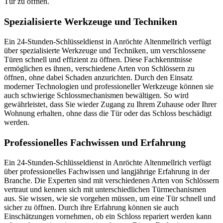
Tür zu öffnen.
Spezialisierte Werkzeuge und Techniken
Ein 24-Stunden-Schlüsseldienst in Anröchte Altenmellrich verfügt
über spezialisierte Werkzeuge und Techniken‚ um verschlossene
Türen schnell und effizient zu öffnen.​ Diese Fachkenntnisse
ermöglichen es ihnen‚ verschiedene Arten von Schlössern zu
öffnen‚ ohne dabei Schaden anzurichten.​ Durch den Einsatz
moderner Technologien und professioneller Werkzeuge können sie
auch schwierige Schlossmechanismen bewältigen.​ So wird
gewährleistet‚ dass Sie wieder Zugang zu Ihrem Zuhause oder Ihrer
Wohnung erhalten‚ ohne dass die Tür oder das Schloss beschädigt
werden.​
Professionelles Fachwissen und Erfahrung
Ein 24-Stunden-Schlüsseldienst in Anröchte Altenmellrich verfügt
über professionelles Fachwissen und langjährige Erfahrung in der
Branche.​ Die Experten sind mit verschiedenen Arten von Schlössern
vertraut und kennen sich mit unterschiedlichen Türmechanismen
aus.​ Sie wissen‚ wie sie vorgehen müssen‚ um eine Tür schnell und
sicher zu öffnen.​ Durch ihre Erfahrung können sie auch
Einschätzungen vornehmen‚ ob ein Schloss repariert werden kann