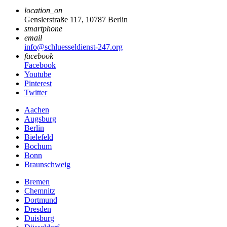
location_on
Genslerstraße 117, 10787 Berlin
smartphone
email
info@schluesseldienst-247.org
facebook
Facebook
Youtube
Pinterest
Twitter
Aachen
Augsburg
Berlin
Bielefeld
Bochum
Bonn
Braunschweig
Bremen
Chemnitz
Dortmund
Dresden
Duisburg