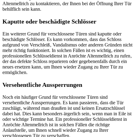
Altenmellrich zu kontaktieren‚ der Ihnen bei der Öffnung Ihrer Tür
behilflich sein kann.​
Kaputte oder beschädigte Schlösser
Ein weiterer Grund für verschlossene Türen sind kaputte oder
beschädigte Schlösser.​ Es kann vorkommen‚ dass das Schloss
aufgrund von Verschleiß‚ Vandalismus oder anderen Gründen nicht
mehr richtig funktioniert.​ In solchen Fällen ist es wichtig‚ einen
professionellen Schlüsseldienst in Anröchte Altenmellrich zu rufen‚
der das defekte Schloss reparieren oder gegebenenfalls durch ein
neues ersetzen kann‚ um Ihnen wieder Zugang zu Ihrer Tür zu
ermöglichen.​
Versehentliche Aussperrungen
Noch ein häufiger Grund für verschlossene Türen sind
versehentliche Aussperrungen. Es kann passieren‚ dass die Tür
zuschlägt‚ während man draußen ist und keinen Ersatzschlüssel
dabei hat. Dies kann besonders ärgerlich sein‚ wenn man in Eile ist
oder wichtige Termine hat.​ Ein professioneller Schlüsseldienst in
Anröchte Altenmellrich ist in solchen Fällen die richtige
Anlaufstelle‚ um Ihnen schnell wieder Zugang zu Ihrer
verschlossenen Tür zu verschaffen.​