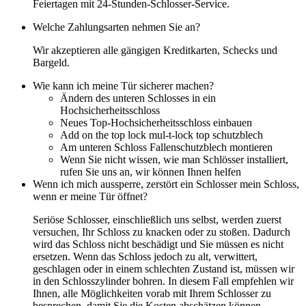
Feiertagen mit 24-Stunden-Schlosser-Service.
Welche Zahlungsarten nehmen Sie an?
Wir akzeptieren alle gängigen Kreditkarten, Schecks und
Bargeld.
Wie kann ich meine Tür sicherer machen?
Ändern des unteren Schlosses in ein
Hochsicherheitsschloss
Neues Top-Hochsicherheitsschloss einbauen
Add on the top lock mul-t-lock top schutzblech
Am unteren Schloss Fallenschutzblech montieren
Wenn Sie nicht wissen, wie man Schlösser installiert,
rufen Sie uns an, wir können Ihnen helfen
Wenn ich mich aussperre, zerstört ein Schlosser mein Schloss,
wenn er meine Tür öffnet?
Seriöse Schlosser, einschließlich uns selbst, werden zuerst
versuchen, Ihr Schloss zu knacken oder zu stoßen. Dadurch
wird das Schloss nicht beschädigt und Sie müssen es nicht
ersetzen. Wenn das Schloss jedoch zu alt, verwittert,
geschlagen oder in einem schlechten Zustand ist, müssen wir
in den Schlosszylinder bohren. In diesem Fall empfehlen wir
Ihnen, alle Möglichkeiten vorab mit Ihrem Schlosser zu
besprechen, damit Sie die Kosten abschätzen können.