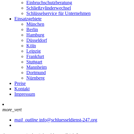
Einbruchschutzberatung
Schließzylinderwechsel
Schlüsselservice für Unternehmen
Einsatzgebiete
München
Berlin
Hamburg
Düsseldorf
Köln
Leipzig
Frankfurt
Stuttgart
Mannheim
Dortmund
Nürnberg
Preise
Kontakt
Impressum
more_vert
mail_outline
info@schluesseldienst-247.org