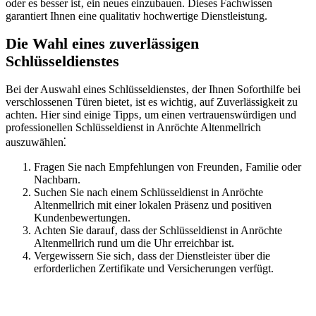
oder es besser ist‚ ein neues einzubauen.​ Dieses Fachwissen
garantiert Ihnen eine qualitativ hochwertige Dienstleistung.​
Die Wahl eines zuverlässigen
Schlüsseldienstes
Bei der Auswahl eines Schlüsseldienstes‚ der Ihnen Soforthilfe bei
verschlossenen Türen bietet‚ ist es wichtig‚ auf Zuverlässigkeit zu
achten. Hier sind einige Tipps‚ um einen vertrauenswürdigen und
professionellen Schlüsseldienst in Anröchte Altenmellrich
auszuwählen⁚
Fragen Sie nach Empfehlungen von Freunden‚ Familie oder
Nachbarn.​
Suchen Sie nach einem Schlüsseldienst in Anröchte
Altenmellrich mit einer lokalen Präsenz und positiven
Kundenbewertungen.​
Achten Sie darauf‚ dass der Schlüsseldienst in Anröchte
Altenmellrich rund um die Uhr erreichbar ist.​
Vergewissern Sie sich‚ dass der Dienstleister über die
erforderlichen Zertifikate und Versicherungen verfügt.​