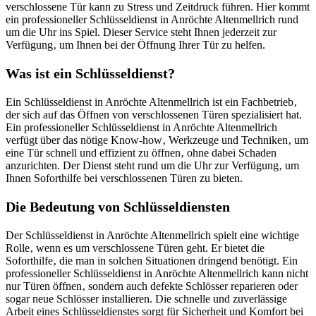
verschlossene Tür kann zu Stress und Zeitdruck führen.​ Hier kommt
ein professioneller Schlüsseldienst in Anröchte Altenmellrich rund
um die Uhr ins Spiel.​ Dieser Service steht Ihnen jederzeit zur
Verfügung‚ um Ihnen bei der Öffnung Ihrer Tür zu helfen.​
Was ist ein Schlüsseldienst?​
Ein Schlüsseldienst in Anröchte Altenmellrich ist ein Fachbetrieb‚
der sich auf das Öffnen von verschlossenen Türen spezialisiert hat.​
Ein professioneller Schlüsseldienst in Anröchte Altenmellrich
verfügt über das nötige Know-how‚ Werkzeuge und Techniken‚ um
eine Tür schnell und effizient zu öffnen‚ ohne dabei Schaden
anzurichten.​ Der Dienst steht rund um die Uhr zur Verfügung‚ um
Ihnen Soforthilfe bei verschlossenen Türen zu bieten.
Die Bedeutung von Schlüsseldiensten
Der Schlüsseldienst in Anröchte Altenmellrich spielt eine wichtige
Rolle‚ wenn es um verschlossene Türen geht.​ Er bietet die
Soforthilfe‚ die man in solchen Situationen dringend benötigt.​ Ein
professioneller Schlüsseldienst in Anröchte Altenmellrich kann nicht
nur Türen öffnen‚ sondern auch defekte Schlösser reparieren oder
sogar neue Schlösser installieren.​ Die schnelle und zuverlässige
Arbeit eines Schlüsseldienstes sorgt für Sicherheit und Komfort bei