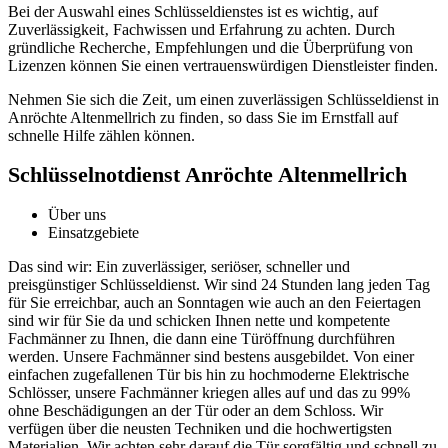
Bei der Auswahl eines Schlüsseldienstes ist es wichtig‚ auf
Zuverlässigkeit‚ Fachwissen und Erfahrung zu achten.​ Durch
gründliche Recherche‚ Empfehlungen und die Überprüfung von
Lizenzen können Sie einen vertrauenswürdigen Dienstleister finden.​
Nehmen Sie sich die Zeit‚ um einen zuverlässigen Schlüsseldienst in
Anröchte Altenmellrich zu finden‚ so dass Sie im Ernstfall auf
schnelle Hilfe zählen können.
Schlüsselnotdienst Anröchte Altenmellrich
Über uns
Einsatzgebiete
Das sind wir: Ein zuverlässiger, seriöser, schneller und
preisgünstiger Schlüsseldienst. Wir sind 24 Stunden lang jeden Tag
für Sie erreichbar, auch an Sonntagen wie auch an den Feiertagen
sind wir für Sie da und schicken Ihnen nette und kompetente
Fachmänner zu Ihnen, die dann eine Türöffnung durchführen
werden. Unsere Fachmänner sind bestens ausgebildet. Von einer
einfachen zugefallenen Tür bis hin zu hochmoderne Elektrische
Schlösser, unsere Fachmänner kriegen alles auf und das zu 99%
ohne Beschädigungen an der Tür oder an dem Schloss. Wir
verfügen über die neusten Techniken und die hochwertigsten
Materialien. Wir achten sehr darauf die Tür sorgfältig und schnell zu