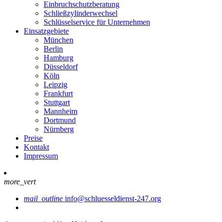
Einbruchschutzberatung
Schließzylinderwechsel
Schlüsselservice für Unternehmen
Einsatzgebiete
München
Berlin
Hamburg
Düsseldorf
Köln
Leipzig
Frankfurt
Stuttgart
Mannheim
Dortmund
Nürnberg
Preise
Kontakt
Impressum
more_vert
mail_outline
info@schluesseldienst-247.org