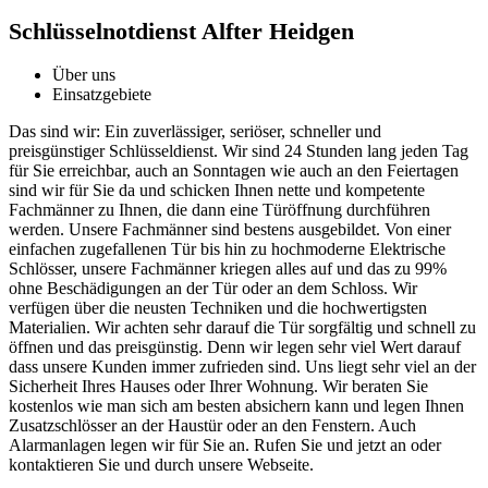
Schlüsselnotdienst Alfter Heidgen
Über uns
Einsatzgebiete
Das sind wir: Ein zuverlässiger, seriöser, schneller und
preisgünstiger Schlüsseldienst. Wir sind 24 Stunden lang jeden Tag
für Sie erreichbar, auch an Sonntagen wie auch an den Feiertagen
sind wir für Sie da und schicken Ihnen nette und kompetente
Fachmänner zu Ihnen, die dann eine Türöffnung durchführen
werden. Unsere Fachmänner sind bestens ausgebildet. Von einer
einfachen zugefallenen Tür bis hin zu hochmoderne Elektrische
Schlösser, unsere Fachmänner kriegen alles auf und das zu 99%
ohne Beschädigungen an der Tür oder an dem Schloss. Wir
verfügen über die neusten Techniken und die hochwertigsten
Materialien. Wir achten sehr darauf die Tür sorgfältig und schnell zu
öffnen und das preisgünstig. Denn wir legen sehr viel Wert darauf
dass unsere Kunden immer zufrieden sind. Uns liegt sehr viel an der
Sicherheit Ihres Hauses oder Ihrer Wohnung. Wir beraten Sie
kostenlos wie man sich am besten absichern kann und legen Ihnen
Zusatzschlösser an der Haustür oder an den Fenstern. Auch
Alarmanlagen legen wir für Sie an. Rufen Sie und jetzt an oder
kontaktieren Sie und durch unsere Webseite.