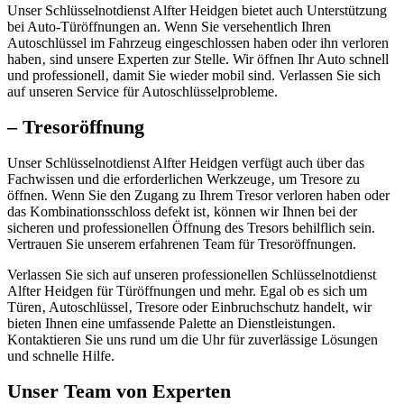
Unser Schlüsselnotdienst Alfter Heidgen bietet auch Unterstützung
bei Auto-Türöffnungen an.​ Wenn Sie versehentlich Ihren
Autoschlüssel im Fahrzeug eingeschlossen haben oder ihn verloren
haben‚ sind unsere Experten zur Stelle.​ Wir öffnen Ihr Auto schnell
und professionell‚ damit Sie wieder mobil sind.​ Verlassen Sie sich
auf unseren Service für Autoschlüsselprobleme.
– Tresoröffnung
Unser Schlüsselnotdienst Alfter Heidgen verfügt auch über das
Fachwissen und die erforderlichen Werkzeuge‚ um Tresore zu
öffnen.​ Wenn Sie den Zugang zu Ihrem Tresor verloren haben oder
das Kombinationsschloss defekt ist‚ können wir Ihnen bei der
sicheren und professionellen Öffnung des Tresors behilflich sein.​
Vertrauen Sie unserem erfahrenen Team für Tresoröffnungen.​
Verlassen Sie sich auf unseren professionellen Schlüsselnotdienst
Alfter Heidgen für Türöffnungen und mehr. Egal ob es sich um
Türen‚ Autoschlüssel‚ Tresore oder Einbruchschutz handelt‚ wir
bieten Ihnen eine umfassende Palette an Dienstleistungen.​
Kontaktieren Sie uns rund um die Uhr für zuverlässige Lösungen
und schnelle Hilfe.​
Unser Team von Experten