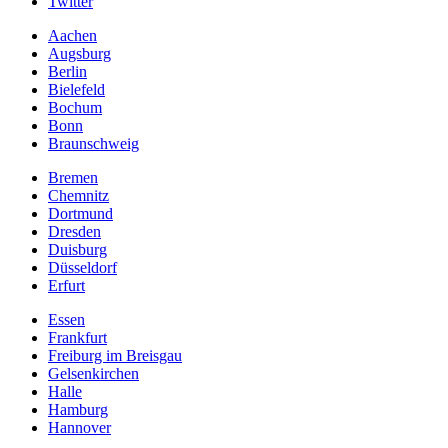
Twitter
Aachen
Augsburg
Berlin
Bielefeld
Bochum
Bonn
Braunschweig
Bremen
Chemnitz
Dortmund
Dresden
Duisburg
Düsseldorf
Erfurt
Essen
Frankfurt
Freiburg im Breisgau
Gelsenkirchen
Halle
Hamburg
Hannover