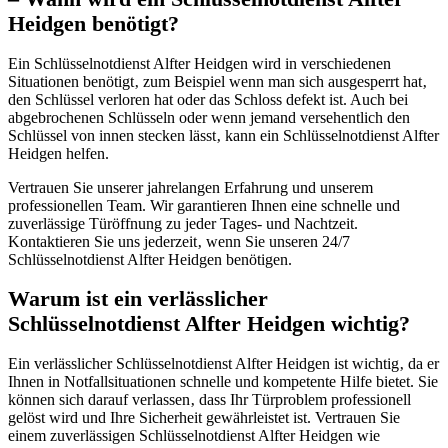
Heidgen benötigt?​
Ein Schlüsselnotdienst Alfter Heidgen wird in verschiedenen
Situationen benötigt‚ zum Beispiel wenn man sich ausgesperrt hat‚
den Schlüssel verloren hat oder das Schloss defekt ist.​ Auch bei
abgebrochenen Schlüsseln oder wenn jemand versehentlich den
Schlüssel von innen stecken lässt‚ kann ein Schlüsselnotdienst Alfter
Heidgen helfen.​
Vertrauen Sie unserer jahrelangen Erfahrung und unserem
professionellen Team. Wir garantieren Ihnen eine schnelle und
zuverlässige Türöffnung zu jeder Tages- und Nachtzeit.​
Kontaktieren Sie uns jederzeit‚ wenn Sie unseren 24/7
Schlüsselnotdienst Alfter Heidgen benötigen.​
Warum ist ein verlässlicher
Schlüsselnotdienst Alfter Heidgen wichtig?​
Ein verlässlicher Schlüsselnotdienst Alfter Heidgen ist wichtig‚ da er
Ihnen in Notfallsituationen schnelle und kompetente Hilfe bietet.​ Sie
können sich darauf verlassen‚ dass Ihr Türproblem professionell
gelöst wird und Ihre Sicherheit gewährleistet ist.​ Vertrauen Sie
einem zuverlässigen Schlüsselnotdienst Alfter Heidgen wie