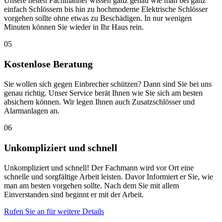
Unsere netten Fachmänner wissen ganz genau wie man bei ganz
einfach Schlössern bis hin zu hochmoderne Elektrische Schlösser
vorgehen sollte ohne etwas zu Beschädigen. In nur wenigen
Minuten können Sie wieder in Ihr Haus rein.
05
Kostenlose Beratung
Sie wollen sich gegen Einbrecher schützen? Dann sind Sie bei uns
genau richtig. Unser Service berät Ihnen wie Sie sich am besten
absichern können. Wir legen Ihnen auch Zusatzschlösser und
Alarmanlagen an.
06
Unkompliziert und schnell
Unkompliziert und schnell! Der Fachmann wird vor Ort eine
schnelle und sorgfältige Arbeit leisten. Davor Informiert er Sie, wie
man am besten vorgehen sollte. Nach dem Sie mit allem
Einverstanden sind beginnt er mit der Arbeit.
Rufen Sie an für weitere Details