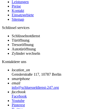
Leistungen
Preise
Kontakt
Einsatzgebiete
Sitemap
Schlüssel services
Schlüsselnotdienst
Türöffnung
Tresoröffnung
Autotüröffnung
Zylinder wechseln
Kontaktiere uns
location_on
Genslerstraße 117, 10787 Berlin
smartphone
email
info@schluesseldienst-247.org
facebook
Facebook
Youtube
Pinterest