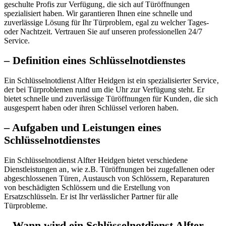
geschulte Profis zur Verfügung‚ die sich auf Türöffnungen
spezialisiert haben.​ Wir garantieren Ihnen eine schnelle und
zuverlässige Lösung für Ihr Türproblem‚ egal zu welcher Tages-
oder Nachtzeit.​ Vertrauen Sie auf unseren professionellen 24/7
Service.​
– Definition eines Schlüsselnotdienstes
Ein Schlüsselnotdienst Alfter Heidgen ist ein spezialisierter Service‚
der bei Türproblemen rund um die Uhr zur Verfügung steht. Er
bietet schnelle und zuverlässige Türöffnungen für Kunden‚ die sich
ausgesperrt haben oder ihren Schlüssel verloren haben.
– Aufgaben und Leistungen eines
Schlüsselnotdienstes
Ein Schlüsselnotdienst Alfter Heidgen bietet verschiedene
Dienstleistungen an‚ wie z.​B.​ Türöffnungen bei zugefallenen oder
abgeschlossenen Türen‚ Austausch von Schlössern‚ Reparaturen
von beschädigten Schlössern und die Erstellung von
Ersatzschlüsseln.​ Er ist Ihr verlässlicher Partner für alle
Türprobleme.​
– Wann wird ein Schlüsselnotdienst Alfter