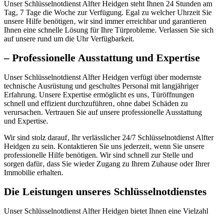
Unser Schlüsselnotdienst Alfter Heidgen steht Ihnen 24 Stunden am
Tag‚ 7 Tage die Woche zur Verfügung.​ Egal zu welcher Uhrzeit Sie
unsere Hilfe benötigen‚ wir sind immer erreichbar und garantieren
Ihnen eine schnelle Lösung für Ihre Türprobleme.​ Verlassen Sie sich
auf unsere rund um die Uhr Verfügbarkeit.​
– Professionelle Ausstattung und Expertise
Unser Schlüsselnotdienst Alfter Heidgen verfügt über modernste
technische Ausrüstung und geschultes Personal mit langjähriger
Erfahrung.​ Unsere Expertise ermöglicht es uns‚ Türöffnungen
schnell und effizient durchzuführen‚ ohne dabei Schäden zu
verursachen.​ Vertrauen Sie auf unsere professionelle Ausstattung
und Expertise.​
Wir sind stolz darauf‚ Ihr verlässlicher 24/7 Schlüsselnotdienst Alfter
Heidgen zu sein.​ Kontaktieren Sie uns jederzeit‚ wenn Sie unsere
professionelle Hilfe benötigen.​ Wir sind schnell zur Stelle und
sorgen dafür‚ dass Sie wieder Zugang zu Ihrem Zuhause oder Ihrer
Immobilie erhalten.​
Die Leistungen unseres Schlüsselnotdienstes
Unser Schlüsselnotdienst Alfter Heidgen bietet Ihnen eine Vielzahl