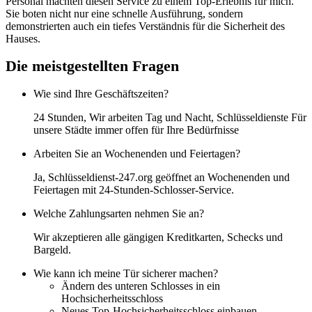
Personal machten diesen Service zu einem Top-Erlebnis für mich.
Sie boten nicht nur eine schnelle Ausführung, sondern
demonstrierten auch ein tiefes Verständnis für die Sicherheit des
Hauses.
Die meistgestellten Fragen
Wie sind Ihre Geschäftszeiten?
24 Stunden, Wir arbeiten Tag und Nacht, Schlüsseldienste Für
unsere Städte immer offen für Ihre Bedürfnisse
Arbeiten Sie an Wochenenden und Feiertagen?
Ja, Schlüsseldienst-247.org geöffnet an Wochenenden und
Feiertagen mit 24-Stunden-Schlosser-Service.
Welche Zahlungsarten nehmen Sie an?
Wir akzeptieren alle gängigen Kreditkarten, Schecks und
Bargeld.
Wie kann ich meine Tür sicherer machen?
Ändern des unteren Schlosses in ein
Hochsicherheitsschloss
Neues Top-Hochsicherheitsschloss einbauen