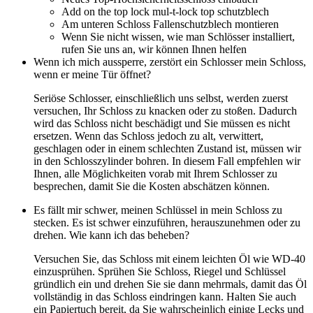
Add on the top lock mul-t-lock top schutzblech
Am unteren Schloss Fallenschutzblech montieren
Wenn Sie nicht wissen, wie man Schlösser installiert,
rufen Sie uns an, wir können Ihnen helfen
Wenn ich mich aussperre, zerstört ein Schlosser mein Schloss,
wenn er meine Tür öffnet?
Seriöse Schlosser, einschließlich uns selbst, werden zuerst
versuchen, Ihr Schloss zu knacken oder zu stoßen. Dadurch
wird das Schloss nicht beschädigt und Sie müssen es nicht
ersetzen. Wenn das Schloss jedoch zu alt, verwittert,
geschlagen oder in einem schlechten Zustand ist, müssen wir
in den Schlosszylinder bohren. In diesem Fall empfehlen wir
Ihnen, alle Möglichkeiten vorab mit Ihrem Schlosser zu
besprechen, damit Sie die Kosten abschätzen können.
Es fällt mir schwer, meinen Schlüssel in mein Schloss zu
stecken. Es ist schwer einzuführen, herauszunehmen oder zu
drehen. Wie kann ich das beheben?
Versuchen Sie, das Schloss mit einem leichten Öl wie WD-40
einzusprühen. Sprühen Sie Schloss, Riegel und Schlüssel
gründlich ein und drehen Sie sie dann mehrmals, damit das Öl
vollständig in das Schloss eindringen kann. Halten Sie auch
ein Papiertuch bereit, da Sie wahrscheinlich einige Lecks und