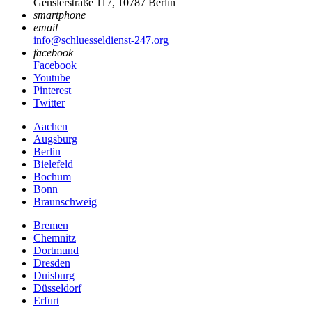
Genslerstraße 117, 10787 Berlin
smartphone
email
info@schluesseldienst-247.org
facebook
Facebook
Youtube
Pinterest
Twitter
Aachen
Augsburg
Berlin
Bielefeld
Bochum
Bonn
Braunschweig
Bremen
Chemnitz
Dortmund
Dresden
Duisburg
Düsseldorf
Erfurt