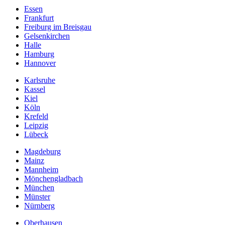
Essen
Frankfurt
Freiburg im Breisgau
Gelsenkirchen
Halle
Hamburg
Hannover
Karlsruhe
Kassel
Kiel
Köln
Krefeld
Leipzig
Lübeck
Magdeburg
Mainz
Mannheim
Mönchengladbach
München
Münster
Nürnberg
Oberhausen