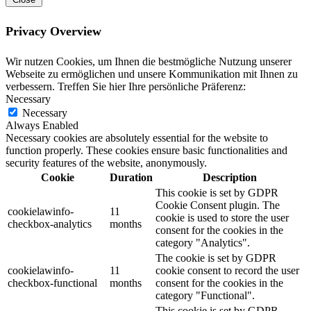
Privacy Overview
Wir nutzen Cookies, um Ihnen die bestmögliche Nutzung unserer
Webseite zu ermöglichen und unsere Kommunikation mit Ihnen zu
verbessern. Treffen Sie hier Ihre persönliche Präferenz:
Necessary
Necessary
Always Enabled
Necessary cookies are absolutely essential for the website to
function properly. These cookies ensure basic functionalities and
security features of the website, anonymously.
Cookie
Duration
Description
This cookie is set by GDPR
Cookie Consent plugin. The
cookielawinfo-
11
cookie is used to store the user
checkbox-analytics
months
consent for the cookies in the
category "Analytics".
The cookie is set by GDPR
cookielawinfo-
11
cookie consent to record the user
checkbox-functional
months
consent for the cookies in the
category "Functional".
This cookie is set by GDPR