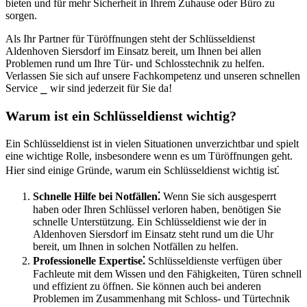
bieten und für mehr Sicherheit in Ihrem Zuhause oder Büro zu
sorgen.​
Als Ihr Partner für Türöffnungen steht der Schlüsseldienst
Aldenhoven Siersdorf im Einsatz bereit, um Ihnen bei allen
Problemen rund um Ihre Tür- und Schlosstechnik zu helfen.​
Verlassen Sie sich auf unsere Fachkompetenz und unseren schnellen
Service ⎯ wir sind jederzeit für Sie da!​
Warum ist ein Schlüsseldienst wichtig?
Ein Schlüsseldienst ist in vielen Situationen unverzichtbar und spielt
eine wichtige Rolle, insbesondere wenn es um Türöffnungen geht.​
Hier sind einige Gründe, warum ein Schlüsseldienst wichtig ist⁚
Schnelle Hilfe bei Notfällen⁚
Wenn Sie sich ausgesperrt
haben oder Ihren Schlüssel verloren haben, benötigen Sie
schnelle Unterstützung.​ Ein Schlüsseldienst wie der in
Aldenhoven Siersdorf im Einsatz steht rund um die Uhr
bereit, um Ihnen in solchen Notfällen zu helfen.​
Professionelle Expertise⁚
Schlüsseldienste verfügen über
Fachleute mit dem Wissen und den Fähigkeiten, Türen schnell
und effizient zu öffnen. Sie können auch bei anderen
Problemen im Zusammenhang mit Schloss- und Türtechnik