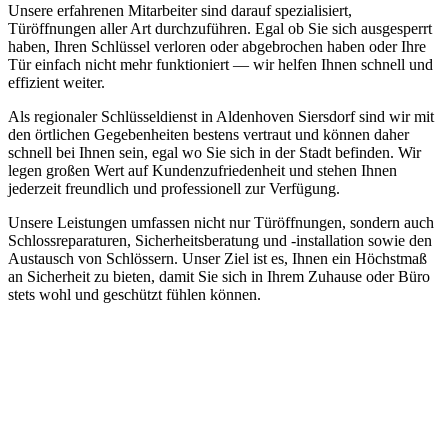
Unsere erfahrenen Mitarbeiter sind darauf spezialisiert,
Türöffnungen aller Art durchzuführen.​ Egal ob Sie sich ausgesperrt
haben, Ihren Schlüssel verloren oder abgebrochen haben oder Ihre
Tür einfach nicht mehr funktioniert — wir helfen Ihnen schnell und
effizient weiter.​
Als regionaler Schlüsseldienst in Aldenhoven Siersdorf sind wir mit
den örtlichen Gegebenheiten bestens vertraut und können daher
schnell bei Ihnen sein, egal wo Sie sich in der Stadt befinden.​ Wir
legen großen Wert auf Kundenzufriedenheit und stehen Ihnen
jederzeit freundlich und professionell zur Verfügung.​
Unsere Leistungen umfassen nicht nur Türöffnungen, sondern auch
Schlossreparaturen, Sicherheitsberatung und -installation sowie den
Austausch von Schlössern.​ Unser Ziel ist es, Ihnen ein Höchstmaß
an Sicherheit zu bieten, damit Sie sich in Ihrem Zuhause oder Büro
stets wohl und geschützt fühlen können.​