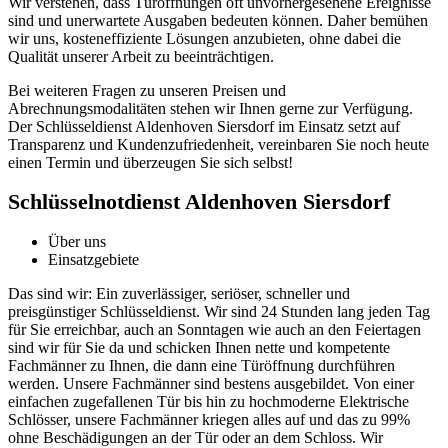
Wir verstehen, dass Türöffnungen oft unvorhergesehene Ereignisse
sind und unerwartete Ausgaben bedeuten können.​ Daher bemühen
wir uns, kosteneffiziente Lösungen anzubieten, ohne dabei die
Qualität unserer Arbeit zu beeinträchtigen.​
Bei weiteren Fragen zu unseren Preisen und
Abrechnungsmodalitäten stehen wir Ihnen gerne zur Verfügung.​
Der Schlüsseldienst Aldenhoven Siersdorf im Einsatz setzt auf
Transparenz und Kundenzufriedenheit, vereinbaren Sie noch heute
einen Termin und überzeugen Sie sich selbst!​
Schlüsselnotdienst Aldenhoven Siersdorf
Über uns
Einsatzgebiete
Das sind wir: Ein zuverlässiger, seriöser, schneller und
preisgünstiger Schlüsseldienst. Wir sind 24 Stunden lang jeden Tag
für Sie erreichbar, auch an Sonntagen wie auch an den Feiertagen
sind wir für Sie da und schicken Ihnen nette und kompetente
Fachmänner zu Ihnen, die dann eine Türöffnung durchführen
werden. Unsere Fachmänner sind bestens ausgebildet. Von einer
einfachen zugefallenen Tür bis hin zu hochmoderne Elektrische
Schlösser, unsere Fachmänner kriegen alles auf und das zu 99%
ohne Beschädigungen an der Tür oder an dem Schloss. Wir