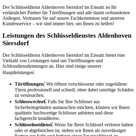
Der Schlüsseldienst Aldenhoven Siersdorf im Einsatz ist Ihr
verlässlicher Partner für Türöffnungen und alle damit verbundenen
Anliegen.​ Vertrauen Sie auf unsere Fachkenntnisse und unseren
Kundenservice – wir sind immer hier, um Ihnen zu helfen!​
Leistungen des Schlüsseldienstes Aldenhoven
Siersdorf
Der Schlüsseldienst Aldenhoven Siersdorf im Einsatz bietet eine
Vielzahl von Leistungen rund um Türöffnungen und
Schlossdienstleistungen an.​ Hier sind einige unserer
Hauptleistungen⁚
Türöffnungen⁚
Wir öffnen verschlossene oder zugefallene
Türen professionell und schnell, ohne dabei unnötige Schäden
zu verursachen.​
Schlosswechsel⁚
Falls Sie Ihre Schlösser aus
Sicherheitsgründen austauschen möchten, können wir Ihnen
qualitativ hochwertige Schlösser anbieten und diese
fachgerecht installieren.​
Schlüsselnotdienst⁚
Wenn Sie Ihren Schlüssel verloren haben
oder er abgebrochen ist, stehen wir Ihnen als zuverlässiger
Partner zur Seite und fertigen einen Ersatzschlüssel an.​