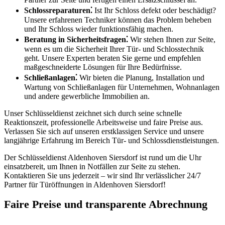
Schlossreparaturen⁚
Ist Ihr Schloss defekt oder beschädigt?​
Unsere erfahrenen Techniker können das Problem beheben
und Ihr Schloss wieder funktionsfähig machen.
Beratung in Sicherheitsfragen⁚
Wir stehen Ihnen zur Seite,
wenn es um die Sicherheit Ihrer Tür- und Schlosstechnik
geht.​ Unsere Experten beraten Sie gerne und empfehlen
maßgeschneiderte Lösungen für Ihre Bedürfnisse.​
Schließanlagen⁚
Wir bieten die Planung, Installation und
Wartung von Schließanlagen für Unternehmen, Wohnanlagen
und andere gewerbliche Immobilien an.
Unser Schlüsseldienst zeichnet sich durch seine schnelle
Reaktionszeit, professionelle Arbeitsweise und faire Preise aus.​
Verlassen Sie sich auf unseren erstklassigen Service und unsere
langjährige Erfahrung im Bereich Tür- und Schlossdienstleistungen.​
Der Schlüsseldienst Aldenhoven Siersdorf ist rund um die Uhr
einsatzbereit, um Ihnen in Notfällen zur Seite zu stehen.​
Kontaktieren Sie uns jederzeit – wir sind Ihr verlässlicher 24/7
Partner für Türöffnungen in Aldenhoven Siersdorf!​
Faire Preise und transparente Abrechnung