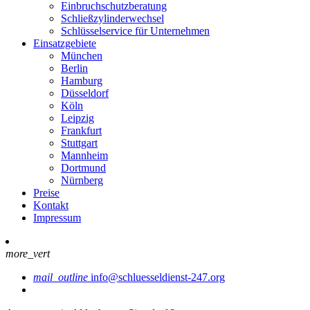
Einbruchschutzberatung
Schließzylinderwechsel
Schlüsselservice für Unternehmen
Einsatzgebiete
München
Berlin
Hamburg
Düsseldorf
Köln
Leipzig
Frankfurt
Stuttgart
Mannheim
Dortmund
Nürnberg
Preise
Kontakt
Impressum
more_vert
mail_outline
info@schluesseldienst-247.org