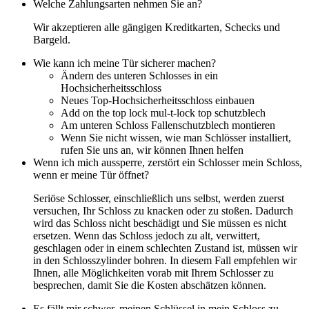
Welche Zahlungsarten nehmen Sie an?
Wir akzeptieren alle gängigen Kreditkarten, Schecks und
Bargeld.
Wie kann ich meine Tür sicherer machen?
Ändern des unteren Schlosses in ein
Hochsicherheitsschloss
Neues Top-Hochsicherheitsschloss einbauen
Add on the top lock mul-t-lock top schutzblech
Am unteren Schloss Fallenschutzblech montieren
Wenn Sie nicht wissen, wie man Schlösser installiert,
rufen Sie uns an, wir können Ihnen helfen
Wenn ich mich aussperre, zerstört ein Schlosser mein Schloss,
wenn er meine Tür öffnet?
Seriöse Schlosser, einschließlich uns selbst, werden zuerst
versuchen, Ihr Schloss zu knacken oder zu stoßen. Dadurch
wird das Schloss nicht beschädigt und Sie müssen es nicht
ersetzen. Wenn das Schloss jedoch zu alt, verwittert,
geschlagen oder in einem schlechten Zustand ist, müssen wir
in den Schlosszylinder bohren. In diesem Fall empfehlen wir
Ihnen, alle Möglichkeiten vorab mit Ihrem Schlosser zu
besprechen, damit Sie die Kosten abschätzen können.
Es fällt mir schwer, meinen Schlüssel in mein Schloss zu