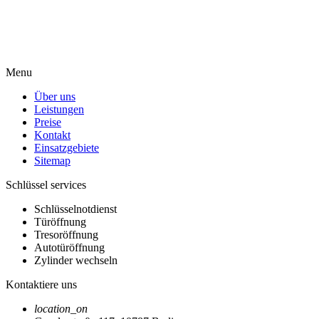
Menu
Über uns
Leistungen
Preise
Kontakt
Einsatzgebiete
Sitemap
Schlüssel services
Schlüsselnotdienst
Türöffnung
Tresoröffnung
Autotüröffnung
Zylinder wechseln
Kontaktiere uns
location_on