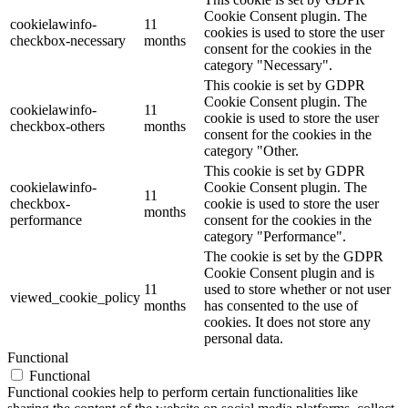
Cookie Consent plugin. The
cookielawinfo-
11
cookies is used to store the user
checkbox-necessary
months
consent for the cookies in the
category "Necessary".
This cookie is set by GDPR
Cookie Consent plugin. The
cookielawinfo-
11
cookie is used to store the user
checkbox-others
months
consent for the cookies in the
category "Other.
This cookie is set by GDPR
cookielawinfo-
Cookie Consent plugin. The
11
checkbox-
cookie is used to store the user
months
performance
consent for the cookies in the
category "Performance".
The cookie is set by the GDPR
Cookie Consent plugin and is
11
used to store whether or not user
viewed_cookie_policy
months
has consented to the use of
cookies. It does not store any
personal data.
Functional
Functional
Functional cookies help to perform certain functionalities like