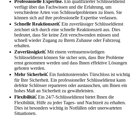
Professionelle Expertise⁚
Ein qualifizierter Schlüsseldienst
verfügt über das Fachwissen und die Erfahrung, um
verschiedene Arten von Schlüsselproblemen zu lösen.​ Sie
können sich auf ihre professionelle Expertise verlassen.​
Schnelle Reaktionszeit⁚
Ein zuverlässiger Schlüsseldienst
zeichnet sich durch eine schnelle Reaktionszeit aus.​ Dies
bedeutet, dass Sie keine Zeit verschwenden müssen und
schnell wieder Zugang zu Ihrem Zuhause oder Fahrzeug
erhalten.​
Zuverlässigkeit⁚
Mit einem vertrauenswürdigen
Schlüsseldienst können Sie sicher sein, dass Ihre Probleme
ernst genommen werden und dass Ihnen effektive Lösungen
geboten werden.​
Mehr Sicherheit⁚
Ein funktionierendes Türschloss ist wichtig
für Ihre Sicherheit.​ Ein professioneller Schlüsseldienst kann
defekte Schlösser reparieren oder austauschen, um Ihnen ein
hohes Maß an Sicherheit zu gewährleisten.​
Flexibilität⁚
Ein 24/7-Schlüsseldienst bietet Ihnen die
Flexibilität, Hilfe zu jeder Tages- und Nachtzeit zu erhalten.​
Dies ist besonders wichtig in Notfällen oder unerwarteten
Situationen.​