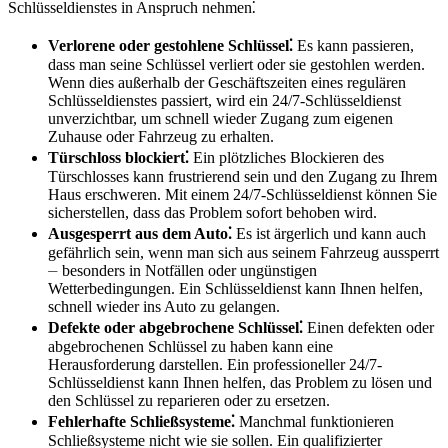
Schlüsseldienstes in Anspruch nehmen⁚
Verlorene oder gestohlene Schlüssel⁚
Es kann passieren,
dass man seine Schlüssel verliert oder sie gestohlen werden.​
Wenn dies außerhalb der Geschäftszeiten eines regulären
Schlüsseldienstes passiert, wird ein 24/7-Schlüsseldienst
unverzichtbar, um schnell wieder Zugang zum eigenen
Zuhause oder Fahrzeug zu erhalten.​
Türschloss blockiert⁚
Ein plötzliches Blockieren des
Türschlosses kann frustrierend sein und den Zugang zu Ihrem
Haus erschweren.​ Mit einem 24/7-Schlüsseldienst können Sie
sicherstellen, dass das Problem sofort behoben wird.​
Ausgesperrt aus dem Auto⁚
Es ist ärgerlich und kann auch
gefährlich sein, wenn man sich aus seinem Fahrzeug aussperrt
⏤ besonders in Notfällen oder ungünstigen
Wetterbedingungen. Ein Schlüsseldienst kann Ihnen helfen,
schnell wieder ins Auto zu gelangen.​
Defekte oder abgebrochene Schlüssel⁚
Einen defekten oder
abgebrochenen Schlüssel zu haben kann eine
Herausforderung darstellen.​ Ein professioneller 24/7-
Schlüsseldienst kann Ihnen helfen, das Problem zu lösen und
den Schlüssel zu reparieren oder zu ersetzen.
Fehlerhafte Schließsysteme⁚
Manchmal funktionieren
Schließsysteme nicht wie sie sollen.​ Ein qualifizierter