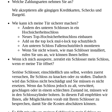
Welche Zahlungsarten nehmen Sie an?
Wir akzeptieren alle gängigen Kreditkarten, Schecks und
Bargeld.
Wie kann ich meine Tür sicherer machen?
Ändern des unteren Schlosses in ein
Hochsicherheitsschloss
Neues Top-Hochsicherheitsschloss einbauen
Add on the top lock mul-t-lock top schutzblech
Am unteren Schloss Fallenschutzblech montieren
Wenn Sie nicht wissen, wie man Schlösser installiert,
rufen Sie uns an, wir können Ihnen helfen
Wenn ich mich aussperre, zerstört ein Schlosser mein Schloss,
wenn er meine Tür öffnet?
Seriöse Schlosser, einschließlich uns selbst, werden zuerst
versuchen, Ihr Schloss zu knacken oder zu stoßen. Dadurch
wird das Schloss nicht beschädigt und Sie müssen es nicht
ersetzen. Wenn das Schloss jedoch zu alt, verwittert,
geschlagen oder in einem schlechten Zustand ist, müssen wir
in den Schlosszylinder bohren. In diesem Fall empfehlen wir
Ihnen, alle Möglichkeiten vorab mit Ihrem Schlosser zu
besprechen, damit Sie die Kosten abschätzen können.