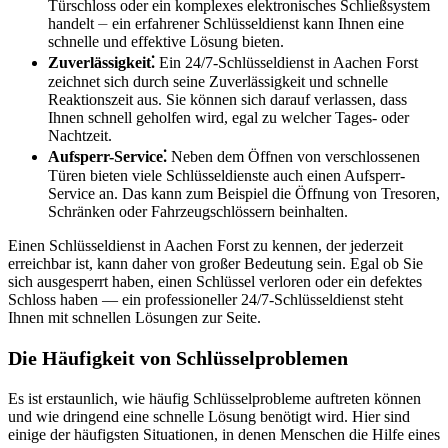
Türschloss oder ein komplexes elektronisches Schließsystem
handelt ⏤ ein erfahrener Schlüsseldienst kann Ihnen eine
schnelle und effektive Lösung bieten.​
Zuverlässigkeit⁚
Ein 24/7-Schlüsseldienst in Aachen Forst
zeichnet sich durch seine Zuverlässigkeit und schnelle
Reaktionszeit aus.​ Sie können sich darauf verlassen, dass
Ihnen schnell geholfen wird, egal zu welcher Tages- oder
Nachtzeit.
Aufsperr-Service⁚
Neben dem Öffnen von verschlossenen
Türen bieten viele Schlüsseldienste auch einen Aufsperr-
Service an.​ Das kann zum Beispiel die Öffnung von Tresoren,
Schränken oder Fahrzeugschlössern beinhalten.​
Einen Schlüsseldienst in Aachen Forst zu kennen, der jederzeit
erreichbar ist, kann daher von großer Bedeutung sein.​ Egal ob Sie
sich ausgesperrt haben, einen Schlüssel verloren oder ein defektes
Schloss haben ― ein professioneller 24/7-Schlüsseldienst steht
Ihnen mit schnellen Lösungen zur Seite.​
Die Häufigkeit von Schlüsselproblemen
Es ist erstaunlich, wie häufig Schlüsselprobleme auftreten können
und wie dringend eine schnelle Lösung benötigt wird.​ Hier sind
einige der häufigsten Situationen, in denen Menschen die Hilfe eines