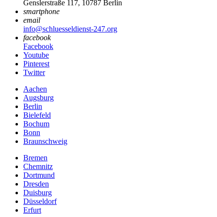
Genslerstraße 117, 10787 Berlin
smartphone
email
info@schluesseldienst-247.org
facebook
Facebook
Youtube
Pinterest
Twitter
Aachen
Augsburg
Berlin
Bielefeld
Bochum
Bonn
Braunschweig
Bremen
Chemnitz
Dortmund
Dresden
Duisburg
Düsseldorf
Erfurt