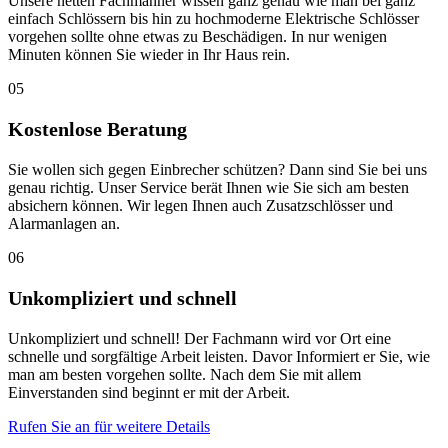
Unsere netten Fachmänner wissen ganz genau wie man bei ganz
einfach Schlössern bis hin zu hochmoderne Elektrische Schlösser
vorgehen sollte ohne etwas zu Beschädigen. In nur wenigen
Minuten können Sie wieder in Ihr Haus rein.
05
Kostenlose Beratung
Sie wollen sich gegen Einbrecher schützen? Dann sind Sie bei uns
genau richtig. Unser Service berät Ihnen wie Sie sich am besten
absichern können. Wir legen Ihnen auch Zusatzschlösser und
Alarmanlagen an.
06
Unkompliziert und schnell
Unkompliziert und schnell! Der Fachmann wird vor Ort eine
schnelle und sorgfältige Arbeit leisten. Davor Informiert er Sie, wie
man am besten vorgehen sollte. Nach dem Sie mit allem
Einverstanden sind beginnt er mit der Arbeit.
Rufen Sie an für weitere Details