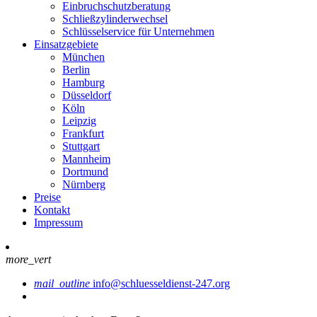
Einbruchschutzberatung
Schließzylinderwechsel
Schlüsselservice für Unternehmen
Einsatzgebiete
München
Berlin
Hamburg
Düsseldorf
Köln
Leipzig
Frankfurt
Stuttgart
Mannheim
Dortmund
Nürnberg
Preise
Kontakt
Impressum
more_vert
mail_outline
info@schluesseldienst-247.org