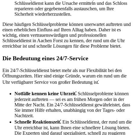
Schlüsseldienst kann die Ursache ermitteln und das Schloss
reparieren oder gegebenenfalls austauschen, um Ihre
Sicherheit wiederherzustellen.​
Diese häufigen Schlüsselprobleme können unerwartet auftreten und
einen erheblichen Einfluss auf Ihren Alltag haben.​ Daher ist es
wichtig, einen vertrauenswürdigen und professionellen
Schlüsseldienst in Aachen Forst zu kennen, der rund um die Uhr
erreichbar ist und schnelle Lösungen für diese Probleme bietet.
Die Bedeutung eines 24/7-Service
Ein 24/7-Schlüsseldienst bietet mehr als nur Flexibilität bei den
Öffnungszeiten.​ Hier sind einige Gründe, warum ein rund um die
Uhr verfügbarer Service von großer Bedeutung ist⁚
Notfälle kennen keine Uhrzeit⁚
Schlüsselprobleme können
jederzeit auftreten ― sei es am frühen Morgen oder in der
Mitte der Nacht.​ Ein 24/7-Schlüsseldienst gewährleistet, dass
Sie immer Hilfe erhalten, unabhängig von der Tages- oder
Nachtzeit.​
Schnelle Reaktionszeit⁚
Ein Schlüsseldienst, der rund um die
Uhr erreichbar ist, kann Ihnen eine schnellere Lösung bieten.
Die Experten sind darauf spezialisiert, schnell zu reagieren