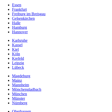
Essen
Frankfurt
Freiburg im Breisgau
Gelsenkirchen
Halle
Hamburg
Hannover
Karlsruhe
Kassel
Kiel
Köln
Krefeld
Leipzig
Lübeck
Magdeburg
Mainz
Mannheim
Mönchengladbach
München
Münster
Nürnberg
Oberhausen