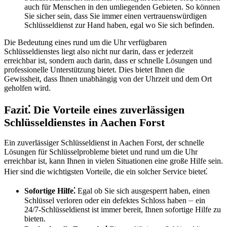
auch für Menschen in den umliegenden Gebieten.​ So können
Sie sicher sein, dass Sie immer einen vertrauenswürdigen
Schlüsseldienst zur Hand haben, egal wo Sie sich befinden.​
Die Bedeutung eines rund um die Uhr verfügbaren
Schlüsseldienstes liegt also nicht nur darin, dass er jederzeit
erreichbar ist, sondern auch darin, dass er schnelle Lösungen und
professionelle Unterstützung bietet. Dies bietet Ihnen die
Gewissheit, dass Ihnen unabhängig von der Uhrzeit und dem Ort
geholfen wird.​
Fazit⁚ Die Vorteile eines zuverlässigen
Schlüsseldienstes in Aachen Forst
Ein zuverlässiger Schlüsseldienst in Aachen Forst, der schnelle
Lösungen für Schlüsselprobleme bietet und rund um die Uhr
erreichbar ist, kann Ihnen in vielen Situationen eine große Hilfe sein.​
Hier sind die wichtigsten Vorteile, die ein solcher Service bietet⁚
Sofortige Hilfe⁚
Egal ob Sie sich ausgesperrt haben, einen
Schlüssel verloren oder ein defektes Schloss haben ⏤ ein
24/7-Schlüsseldienst ist immer bereit, Ihnen sofortige Hilfe zu
bieten.​